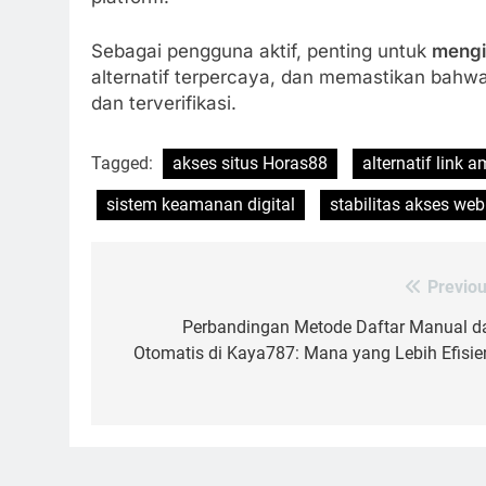
Sebagai pengguna aktif, penting untuk
mengi
alternatif terpercaya, dan memastikan bahwa
dan terverifikasi.
Tagged:
akses situs Horas88
alternatif link 
sistem keamanan digital
stabilitas akses web
Previou
Post
navigation
Perbandingan Metode Daftar Manual d
Otomatis di Kaya787: Mana yang Lebih Efisie