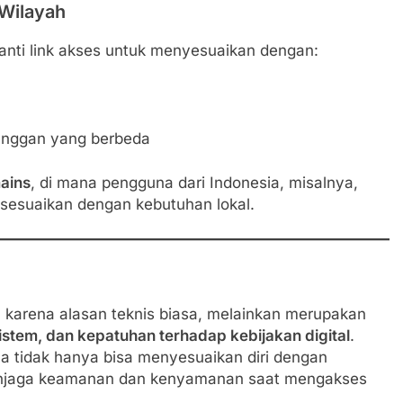
 Wilayah
nti link akses untuk menyesuaikan dengan:
anggan yang berbeda
ains
, di mana pengguna dari Indonesia, misalnya,
isesuaikan dengan kebutuhan lokal.
 karena alasan teknis biasa, melainkan merupakan
stem, dan kepatuhan terhadap kebijakan digital
.
a tidak hanya bisa menyesuaikan diri dengan
 menjaga keamanan dan kenyamanan saat mengakses