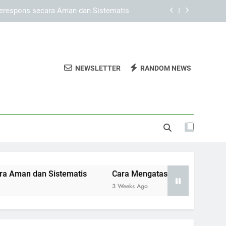
 Merespons secara Aman dan Sistematis
A787 Alternatif yang Tidak Merespons
gasi yang Mendukung Aktivitas Harian
NEWSLETTER
RANDOM NEWS
Merespons secara Aman dan Terstruktur
 Merespons secara Aman dan Sistematis
A787 Alternatif yang Tidak Merespons
gasi yang Mendukung Aktivitas Harian
 Sistematis
Cara Mengatasi KAYA787 Alternatif yang T
3 Weeks Ago