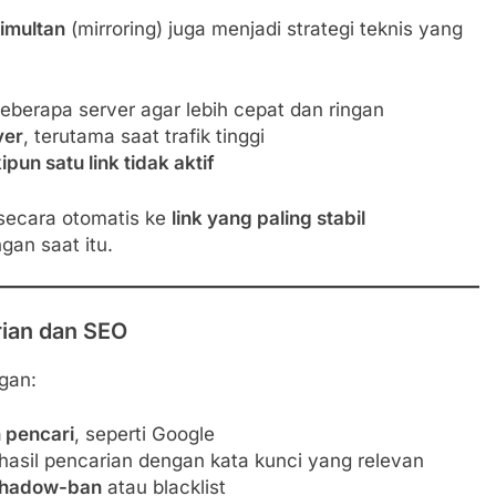
imultan
(mirroring) juga menjadi strategi teknis yang
eberapa server agar lebih cepat dan ringan
ver
, terutama saat trafik tinggi
pun satu link tidak aktif
 secara otomatis ke
link yang paling stabil
gan saat itu.
rian dan SEO
gan:
 pencari
, seperti Google
 hasil pencarian dengan kata kunci yang relevan
shadow-ban
atau blacklist