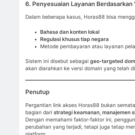
6. Penyesuaian Layanan Berdasarkan
Dalam beberapa kasus, Horas88 bisa mengga
Bahasa dan konten lokal
Regulasi khusus tiap negara
Metode pembayaran atau layanan pel
Sistem ini disebut sebagai
geo-targeted dom
akan diarahkan ke versi domain yang telah d
Penutup
Pergantian link akses Horas88 bukan semata
bagian dari
strategi keamanan, manajemen si
Dengan memahami faktor-faktor ini, penggun
perubahan yang terjadi, tetapi juga tetap
platform.