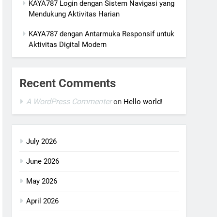
KAYA787 Login dengan Sistem Navigasi yang
Mendukung Aktivitas Harian
KAYA787 dengan Antarmuka Responsif untuk
Aktivitas Digital Modern
Recent Comments
A WordPress Commenter
on
Hello world!
July 2026
June 2026
May 2026
April 2026