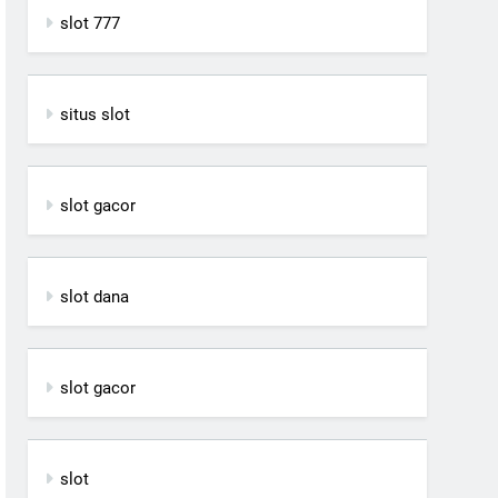
slot 777
situs slot
slot gacor
slot dana
slot gacor
slot