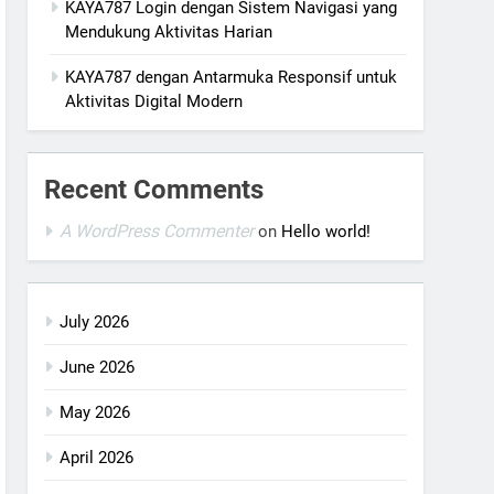
KAYA787 Login dengan Sistem Navigasi yang
Mendukung Aktivitas Harian
KAYA787 dengan Antarmuka Responsif untuk
Aktivitas Digital Modern
Recent Comments
A WordPress Commenter
on
Hello world!
July 2026
June 2026
May 2026
April 2026