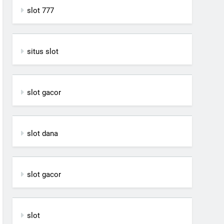
slot 777
situs slot
slot gacor
slot dana
slot gacor
slot