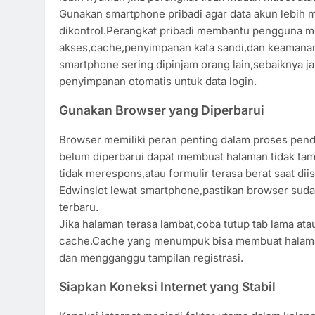
Gunakan smartphone pribadi agar data akun lebih
dikontrol.Perangkat pribadi membantu pengguna m
akses,cache,penyimpanan kata sandi,dan keamanan 
smartphone sering dipinjam orang lain,sebaiknya 
penyimpanan otomatis untuk data login.
Gunakan Browser yang Diperbarui
Browser memiliki peran penting dalam proses pen
belum diperbarui dapat membuat halaman tidak ta
tidak merespons,atau formulir terasa berat saat dii
Edwinslot lewat smartphone,pastikan browser suda
terbaru.
Jika halaman terasa lambat,coba tutup tab lama ata
cache.Cache yang menumpuk bisa membuat halam
dan mengganggu tampilan registrasi.
Siapkan Koneksi Internet yang Stabil