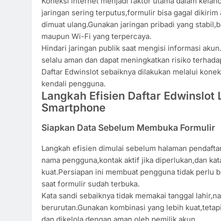
Koneksi internet menjadi faktor utama dalam kelanc
jaringan sering terputus,formulir bisa gagal dikiri
dimuat ulang.Gunakan jaringan pribadi yang stabil,b
maupun Wi-Fi yang terpercaya.
Hindari jaringan publik saat mengisi informasi akun
selalu aman dan dapat meningkatkan risiko terhada
Daftar Edwinslot sebaiknya dilakukan melalui kone
kendali pengguna.
Langkah Efisien Daftar Edwinslot
Smartphone
Siapkan Data Sebelum Membuka Formulir
Langkah efisien dimulai sebelum halaman pendafta
nama pengguna,kontak aktif jika diperlukan,dan kat
kuat.Persiapan ini membuat pengguna tidak perlu b
saat formulir sudah terbuka.
Kata sandi sebaiknya tidak memakai tanggal lahir,n
berurutan.Gunakan kombinasi yang lebih kuat,tetapi
dan dikelola dengan aman oleh pemilik akun.