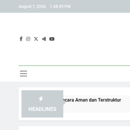
Skip
August 7, 2026
1:38:40 PM
to
content
Dr.
Dapatkan L
Tidak Merespons secara Aman dan Terstruktur
Cara Meng
2 Weeks Ag
HEADLINES