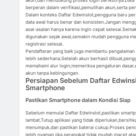
akun,dan mendukung proses login berikutnya.Data 
berperan dalam verifikasi,pemulihan akun,serta p
Dalam konteks Daftar Edwinslot,pengguna baru p
data awal harus benar dan konsisten.Jangan meng
asal-asalan hanya karena ingin cepat selesai.Semak
digunakan sejak awal,semakin mudah pengguna me
registrasi selesai.
Pendaftaran yang baik juga membantu pengalaman
lebih sederhana.Setelah akun berhasil dibuat,pen
memahami alur login,memeriksa pengaturan dasar
akun tanpa kebingungan.
Persiapan Sebelum Daftar Edwins
Smartphone
Pastikan Smartphone dalam Kondisi Siap
Sebelum memulai Daftar Edwinslot,pastikan smart
lambat.Tutup aplikasi yang tidak diperlukan,bersih
menumpuk,dan pastikan baterai cukup.Proses pend
lebih nyaman jika perangkat tidak mudah macet atau 