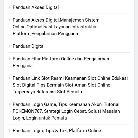
Panduan Akses Digital
Panduan Akses Digital,Manajemen Sistem
Online,Optimalisasi Layanan,Infrastruktur
Platform,Pengalaman Pengguna
Panduan Digital
Panduan Fitur Platform Online dan Pengalaman
Pengguna
Panduan Link Slot Resmi Keamanan Slot Online Edukasi
Slot Digital Tips Bermain Slot Aman Slot Online
Terpercaya Referensi Slot Pemula
Panduan Login Game, Tips Keamanan Akun, Tutorial
POKEMON787, Strategi Login Cepat, Solusi Masalah
Login, Login untuk Pemula
Panduan Login, Tips & Trik, Platform Online