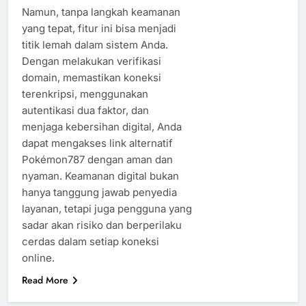
Namun, tanpa langkah keamanan
yang tepat, fitur ini bisa menjadi
titik lemah dalam sistem Anda.
Dengan melakukan verifikasi
domain, memastikan koneksi
terenkripsi, menggunakan
autentikasi dua faktor, dan
menjaga kebersihan digital, Anda
dapat mengakses link alternatif
Pokémon787 dengan aman dan
nyaman. Keamanan digital bukan
hanya tanggung jawab penyedia
layanan, tetapi juga pengguna yang
sadar akan risiko dan berperilaku
cerdas dalam setiap koneksi
online.
Read More