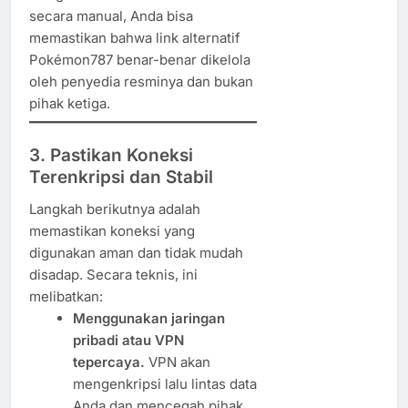
secara manual, Anda bisa
memastikan bahwa link alternatif
Pokémon787 benar-benar dikelola
oleh penyedia resminya dan bukan
pihak ketiga.
3. Pastikan Koneksi
Terenkripsi dan Stabil
Langkah berikutnya adalah
memastikan koneksi yang
digunakan aman dan tidak mudah
disadap. Secara teknis, ini
melibatkan:
Menggunakan jaringan
pribadi atau VPN
tepercaya.
VPN akan
mengenkripsi lalu lintas data
Anda dan mencegah pihak