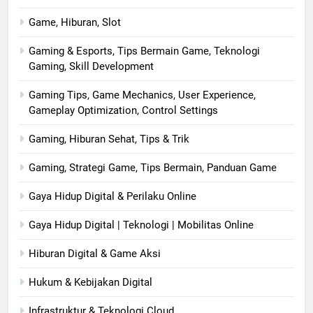
Game, Hiburan, Slot
Gaming & Esports, Tips Bermain Game, Teknologi
Gaming, Skill Development
Gaming Tips, Game Mechanics, User Experience,
Gameplay Optimization, Control Settings
Gaming, Hiburan Sehat, Tips & Trik
Gaming, Strategi Game, Tips Bermain, Panduan Game
Gaya Hidup Digital & Perilaku Online
Gaya Hidup Digital | Teknologi | Mobilitas Online
Hiburan Digital & Game Aksi
Hukum & Kebijakan Digital
Infrastruktur & Teknologi Cloud