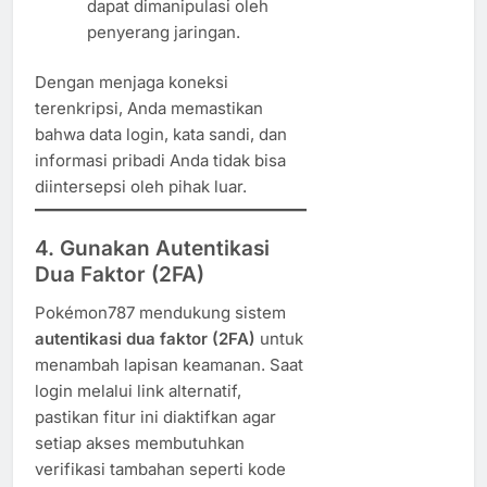
dapat dimanipulasi oleh
penyerang jaringan.
Dengan menjaga koneksi
terenkripsi, Anda memastikan
bahwa data login, kata sandi, dan
informasi pribadi Anda tidak bisa
diintersepsi oleh pihak luar.
4. Gunakan Autentikasi
Dua Faktor (2FA)
Pokémon787 mendukung sistem
autentikasi dua faktor (2FA)
untuk
menambah lapisan keamanan. Saat
login melalui link alternatif,
pastikan fitur ini diaktifkan agar
setiap akses membutuhkan
verifikasi tambahan seperti kode