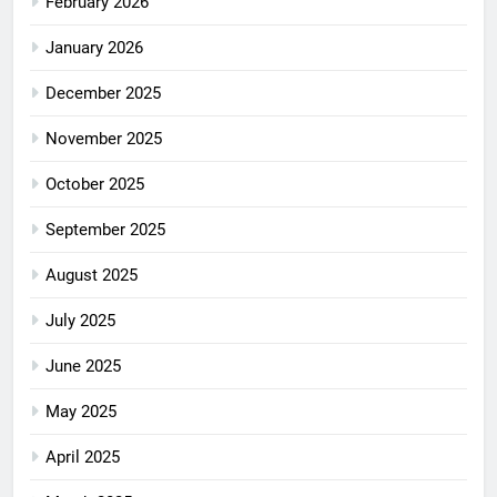
February 2026
January 2026
December 2025
November 2025
October 2025
September 2025
August 2025
July 2025
June 2025
May 2025
April 2025