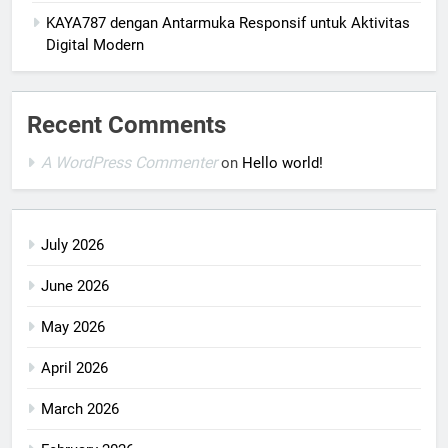
KAYA787 dengan Antarmuka Responsif untuk Aktivitas
Digital Modern
Recent Comments
A WordPress Commenter
on
Hello world!
July 2026
June 2026
May 2026
April 2026
March 2026