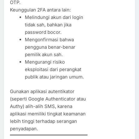
OTP.
Keunggulan 2FA antara lain:
Melindungi akun dari login
tidak sah, bahkan jika
password bocor.
Mengonfirmasi bahwa
pengguna benar-benar
pemilik akun sah.
Mengurangi risiko
eksploitasi dari perangkat
publik atau jaringan umum.
Gunakan aplikasi autentikator
(seperti Google Authenticator atau
Authy) alih-alih SMS, karena
aplikasi memiliki tingkat keamanan
lebih tinggi terhadap serangan
penyadapan.