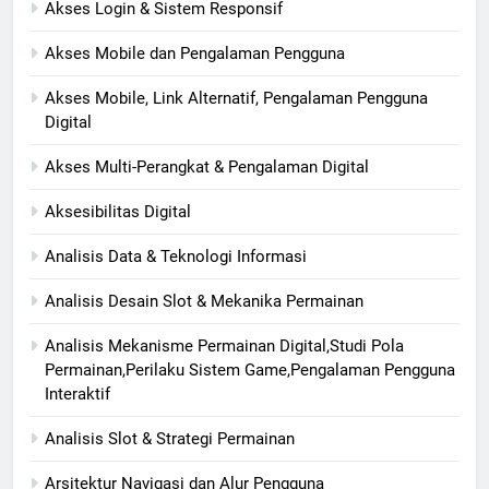
Akses Login & Sistem Responsif
Akses Mobile dan Pengalaman Pengguna
Akses Mobile, Link Alternatif, Pengalaman Pengguna
Digital
Akses Multi-Perangkat & Pengalaman Digital
Aksesibilitas Digital
Analisis Data & Teknologi Informasi
Analisis Desain Slot & Mekanika Permainan
Analisis Mekanisme Permainan Digital,Studi Pola
Permainan,Perilaku Sistem Game,Pengalaman Pengguna
Interaktif
Analisis Slot & Strategi Permainan
Arsitektur Navigasi dan Alur Pengguna