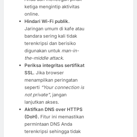
ketiga mengintip aktivitas
online.
Hindari Wi-Fi publik.
Jaringan umum di kafe atau
bandara sering kali tidak
terenkripsi dan berisiko
digunakan untuk
man-in-
the-middle attack
.
Periksa integritas sertifikat
SSL.
Jika browser
menampilkan peringatan
seperti
“Your connection is
not private”
, jangan
lanjutkan akses.
Aktifkan DNS over HTTPS
(DoH).
Fitur ini memastikan
permintaan DNS Anda
terenkripsi sehingga tidak