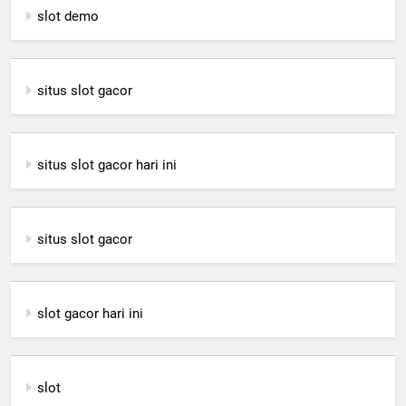
slot demo
situs slot gacor
situs slot gacor hari ini
situs slot gacor
slot gacor hari ini
slot