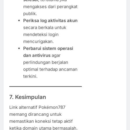
mengakses dari perangkat
publik.
Periksa log aktivitas akun
secara berkala untuk
mendeteksi login
mencurigakan.
Perbarui sistem operasi
dan antivirus
agar
perlindungan berjalan
optimal terhadap ancaman
terkini.
7. Kesimpulan
Link alternatif Pokémon787
memang dirancang untuk
memastikan koneksi tetap aktif
ketika domain utama bermasalah.