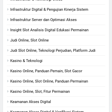
Infrastruktur Digital & Pengujian Kinerja Sistem
Infrastruktur Server dan Optimasi Akses
Insight Slot Analisis Digital Edukasi Permainan
Judi Online, Slot Online
Judi Slot Online, Teknologi Perjudian, Platform Judi
Kasino & Teknologi
Kasino Online, Panduan Pemain, Slot Gacor
Kasino Online, Slot Online, Panduan Permainan
Kasino Online, Slot, Fitur Permainan
Keamanan Akses Digital
Keamanan Akses Digital & Verifikasi Sistem