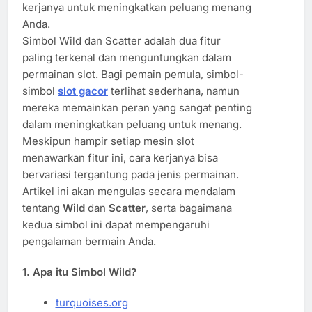
kerjanya untuk meningkatkan peluang menang
Anda.
Simbol Wild dan Scatter adalah dua fitur
paling terkenal dan menguntungkan dalam
permainan slot. Bagi pemain pemula, simbol-
simbol
slot gacor
terlihat sederhana, namun
mereka memainkan peran yang sangat penting
dalam meningkatkan peluang untuk menang.
Meskipun hampir setiap mesin slot
menawarkan fitur ini, cara kerjanya bisa
bervariasi tergantung pada jenis permainan.
Artikel ini akan mengulas secara mendalam
tentang
Wild
dan
Scatter
, serta bagaimana
kedua simbol ini dapat mempengaruhi
pengalaman bermain Anda.
1.
Apa itu Simbol Wild?
turquoises.org