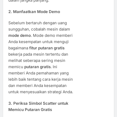
dalam jangka panjang.
2.
Manfaatkan Mode Demo
Sebelum bertaruh dengan uang
sungguhan, cobalah mesin dalam
mode demo
. Mode demo memberi
Anda kesempatan untuk menguji
bagaimana
fitur putaran gratis
bekerja pada mesin tertentu dan
melihat seberapa sering mesin
memicu
putaran gratis
. Ini
memberi Anda pemahaman yang
lebih baik tentang cara kerja mesin
dan memberi Anda kesempatan
untuk menyesuaikan strategi Anda.
3.
Periksa Simbol Scatter untuk
Memicu Putaran Gratis