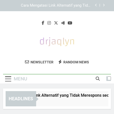
Skip
Cara Mengatasi KAYA787 Alternatif yang Tidak
to
Merespons
content
KAYA787 Login dengan Sistem Navigasi yang
Mendukung Aktivitas Harian
Cara Mengatasi Link Alternatif yang Tidak
Merespons secara Aman dan Terstruktur
Cara Mengatasi Link Alternatif yang Tidak
Merespons secara Aman dan Sistematis
Cara Mengatasi KAYA787 Alternatif yang Tidak
Merespons
Dr. Jaqlyn
Dapatkan Layanan Kesehatan Profesional
KAYA787 Login dengan Sistem Navigasi yang
NEWSLETTER
RANDOM NEWS
Mendukung Aktivitas Harian
Dari Dr. Jaqlyn.
MENU
ra Mengatasi Link Alternatif yang Tidak Merespons secara Am
HEADLINES
eeks Ago