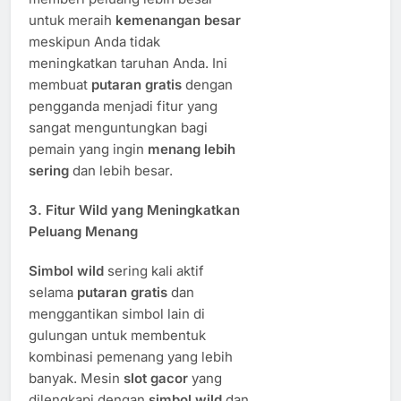
untuk meraih
kemenangan besar
meskipun Anda tidak
meningkatkan taruhan Anda. Ini
membuat
putaran gratis
dengan
pengganda menjadi fitur yang
sangat menguntungkan bagi
pemain yang ingin
menang lebih
sering
dan lebih besar.
3.
Fitur Wild yang Meningkatkan
Peluang Menang
Simbol wild
sering kali aktif
selama
putaran gratis
dan
menggantikan simbol lain di
gulungan untuk membentuk
kombinasi pemenang yang lebih
banyak. Mesin
slot gacor
yang
dilengkapi dengan
simbol wild
dan