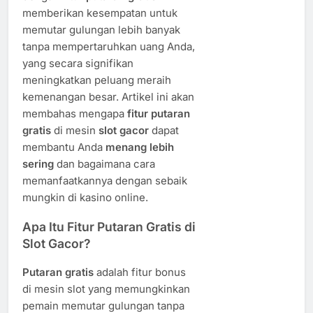
memberikan kesempatan untuk
memutar gulungan lebih banyak
tanpa mempertaruhkan uang Anda,
yang secara signifikan
meningkatkan peluang meraih
kemenangan besar. Artikel ini akan
membahas mengapa
fitur putaran
gratis
di mesin
slot gacor
dapat
membantu Anda
menang lebih
sering
dan bagaimana cara
memanfaatkannya dengan sebaik
mungkin di kasino online.
Apa Itu Fitur Putaran Gratis di
Slot Gacor?
Putaran gratis
adalah fitur bonus
di mesin slot yang memungkinkan
pemain memutar gulungan tanpa