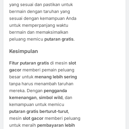
yang sesuai dan pastikan untuk
bermain dengan taruhan yang
sesuai dengan kemampuan Anda
untuk memperpanjang waktu
bermain dan memaksimalkan
peluang memicu
putaran gratis
.
Kesimpulan
Fitur putaran gratis
di mesin
slot
gacor
memberi pemain peluang
besar untuk
menang lebih sering
tanpa harus menambah taruhan
mereka. Dengan
pengganda
kemenangan
,
simbol wild
, dan
kemampuan untuk memicu
putaran gratis berturut-turut
,
mesin
slot gacor
memberi peluang
untuk meraih
pembayaran lebih