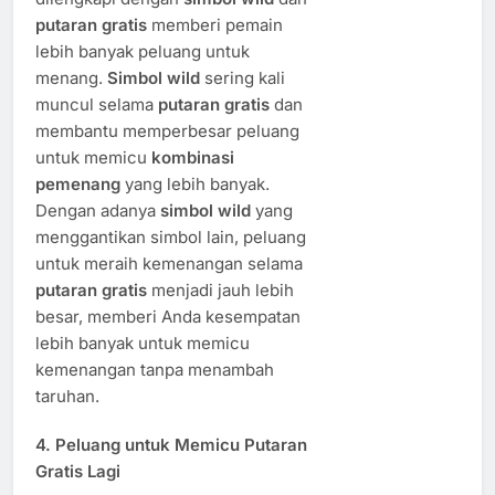
putaran gratis
memberi pemain
lebih banyak peluang untuk
menang.
Simbol wild
sering kali
muncul selama
putaran gratis
dan
membantu memperbesar peluang
untuk memicu
kombinasi
pemenang
yang lebih banyak.
Dengan adanya
simbol wild
yang
menggantikan simbol lain, peluang
untuk meraih kemenangan selama
putaran gratis
menjadi jauh lebih
besar, memberi Anda kesempatan
lebih banyak untuk memicu
kemenangan tanpa menambah
taruhan.
4.
Peluang untuk Memicu Putaran
Gratis Lagi