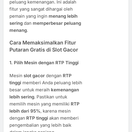
peluang kemenangan. Ini adalah
fitur yang sangat dihargai oleh
pemain yang ingin
menang lebih
sering
dan
memperbesar peluang
menang
.
Cara Memaksimalkan Fitur
Putaran Gratis di Slot Gacor
1.
Pilih Mesin dengan RTP Tinggi
Mesin
slot gacor
dengan
RTP
tinggi
memberi Anda peluang lebih
besar untuk meraih
kemenangan
lebih sering
. Pastikan untuk
memilih mesin yang memiliki
RTP
lebih dari 95%
, karena mesin
dengan
RTP tinggi
akan memberi
pengembalian yang lebih baik