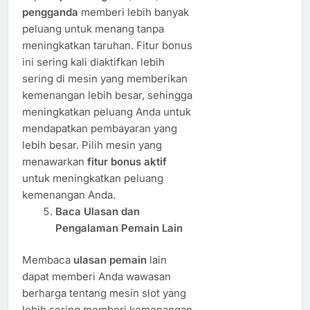
pengganda
memberi lebih banyak
peluang untuk menang tanpa
meningkatkan taruhan. Fitur bonus
ini sering kali diaktifkan lebih
sering di mesin yang memberikan
kemenangan lebih besar, sehingga
meningkatkan peluang Anda untuk
mendapatkan pembayaran yang
lebih besar. Pilih mesin yang
menawarkan
fitur bonus aktif
untuk meningkatkan peluang
kemenangan Anda.
Baca Ulasan dan
Pengalaman Pemain Lain
Membaca
ulasan pemain
lain
dapat memberi Anda wawasan
berharga tentang mesin slot yang
lebih sering memberi kemenangan