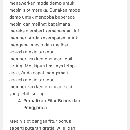
menawarkan
mode demo
untuk
mesin slot mereka. Gunakan mode
demo untuk mencoba beberapa
mesin dan melihat bagaimana
mereka memberi kemenangan. Ini
memberi Anda kesempatan untuk
mengenal mesin dan melihat
apakah mesin tersebut
memberikan kemenangan lebih
sering. Meskipun hasilnya tetap
acak, Anda dapat mengamati
apakah mesin tersebut
memberikan kemenangan kecil
yang lebih sering.
Perhatikan Fitur Bonus dan
Pengganda
Mesin slot dengan fitur bonus
seperti
putaran gratis
,
wild
, dan