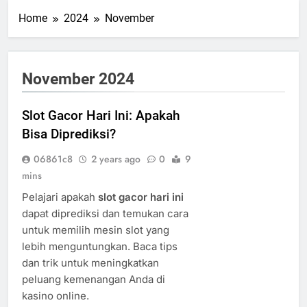
Home
2024
November
November 2024
Slot Gacor Hari Ini: Apakah
Bisa Diprediksi?
06861c8
2 years ago
0
9
mins
Pelajari apakah
slot gacor hari ini
dapat diprediksi dan temukan cara
untuk memilih mesin slot yang
lebih menguntungkan. Baca tips
dan trik untuk meningkatkan
peluang kemenangan Anda di
kasino online.