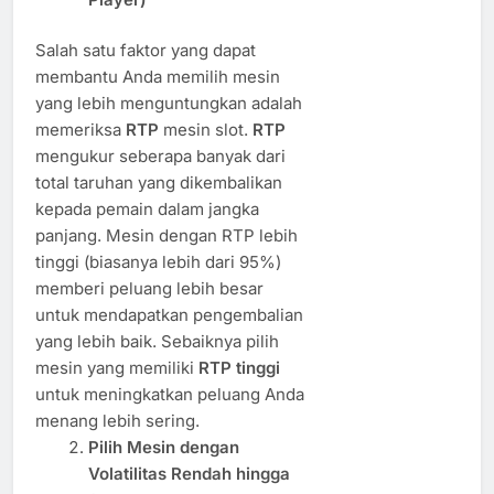
Salah satu faktor yang dapat
membantu Anda memilih mesin
yang lebih menguntungkan adalah
memeriksa
RTP
mesin slot.
RTP
mengukur seberapa banyak dari
total taruhan yang dikembalikan
kepada pemain dalam jangka
panjang. Mesin dengan RTP lebih
tinggi (biasanya lebih dari 95%)
memberi peluang lebih besar
untuk mendapatkan pengembalian
yang lebih baik. Sebaiknya pilih
mesin yang memiliki
RTP tinggi
untuk meningkatkan peluang Anda
menang lebih sering.
Pilih Mesin dengan
Volatilitas Rendah hingga