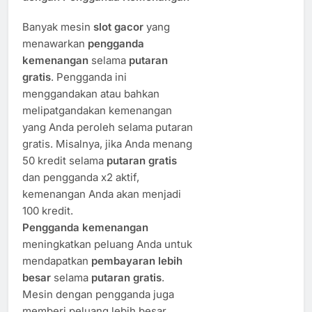
Banyak mesin
slot gacor
yang
menawarkan
pengganda
kemenangan
selama
putaran
gratis
. Pengganda ini
menggandakan atau bahkan
melipatgandakan kemenangan
yang Anda peroleh selama putaran
gratis. Misalnya, jika Anda menang
50 kredit selama
putaran gratis
dan pengganda x2 aktif,
kemenangan Anda akan menjadi
100 kredit.
Pengganda kemenangan
meningkatkan peluang Anda untuk
mendapatkan
pembayaran lebih
besar
selama
putaran gratis
.
Mesin dengan pengganda juga
memberi peluang lebih besar