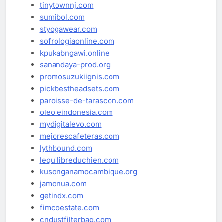
tinytownnj.com
sumibol.com
styogawear.com
sofrologiaonline.com
kpukabngawi.online
sanandaya-prod.org
promosuzukiignis.com
pickbestheadsets.com
paroisse-de-tarascon.com
oleoleindonesia.com
mydigitalevo.com
mejorescafeteras.com
lythbound.com
lequilibreduchien.com
kusonganamocambique.org
jamonua.com
getindx.com
fimcoestate.com
cndustfilterbag.com