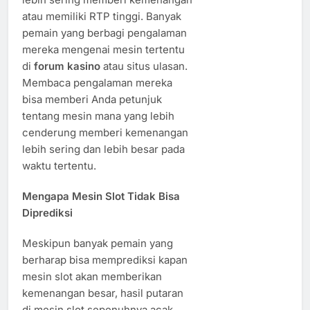
atau memiliki RTP tinggi. Banyak
pemain yang berbagi pengalaman
mereka mengenai mesin tertentu
di
forum kasino
atau situs ulasan.
Membaca pengalaman mereka
bisa memberi Anda petunjuk
tentang mesin mana yang lebih
cenderung memberi kemenangan
lebih sering dan lebih besar pada
waktu tertentu.
Mengapa Mesin Slot Tidak Bisa
Diprediksi
Meskipun banyak pemain yang
berharap bisa memprediksi kapan
mesin slot akan memberikan
kemenangan besar, hasil putaran
di mesin slot sepenuhnya acak.