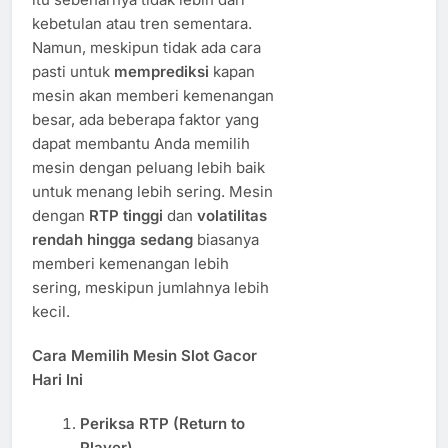
kebetulan atau tren sementara.
Namun, meskipun tidak ada cara
pasti untuk
memprediksi
kapan
mesin akan memberi kemenangan
besar, ada beberapa faktor yang
dapat membantu Anda memilih
mesin dengan peluang lebih baik
untuk menang lebih sering. Mesin
dengan
RTP tinggi
dan
volatilitas
rendah hingga sedang
biasanya
memberi kemenangan lebih
sering, meskipun jumlahnya lebih
kecil.
Cara Memilih Mesin Slot Gacor
Hari Ini
Periksa RTP (Return to
Player)