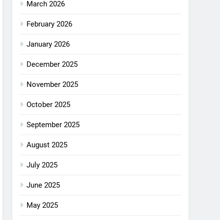
March 2026
February 2026
January 2026
December 2025
November 2025
October 2025
September 2025
August 2025
July 2025
June 2025
May 2025