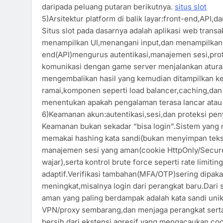
daripada peluang putaran berikutnya.
situs slot
5)Arsitektur platform di balik layar:front-end,API,
Situs slot pada dasarnya adalah aplikasi web trans
menampilkan UI,menangani input,dan menampilkan 
end(API)mengurus autentikasi,manajemen sesi,pro
komunikasi dengan game server menjalankan atur
mengembalikan hasil yang kemudian ditampilkan k
ramai,komponen seperti load balancer,caching,dan
menentukan apakah pengalaman terasa lancar atau
6)Keamanan akun:autentikasi,sesi,dan proteksi pe
Keamanan bukan sekadar “bisa login”.Sistem yang
memakai hashing kata sandi(bukan menyimpan teks
manajemen sesi yang aman(cookie HttpOnly/Secure
wajar),serta kontrol brute force seperti rate limiti
adaptif.Verifikasi tambahan(MFA/OTP)sering dipakai
meningkat,misalnya login dari perangkat baru.Dari 
aman yang paling berdampak adalah kata sandi uni
VPN/proxy sembarang,dan menjaga perangkat serta
bersih dari ekstensi agresif yang mengacaukan cook