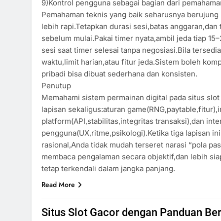
9)Kontrol pengguna sebagai bagian dari pemahama
Pemahaman teknis yang baik seharusnya berujung 
lebih rapi.Tetapkan durasi sesi,batas anggaran,dan t
sebelum mulai.Pakai timer nyata,ambil jeda tiap 15–
sesi saat timer selesai tanpa negosiasi.Bila tersedi
waktu,limit harian,atau fitur jeda.Sistem boleh komp
pribadi bisa dibuat sederhana dan konsisten.
Penutup
Memahami sistem permainan digital pada situs slot b
lapisan sekaligus:aturan game(RNG,paytable,fitur),i
platform(API,stabilitas,integritas transaksi),dan inte
pengguna(UX,ritme,psikologi).Ketika tiga lapisan in
rasional,Anda tidak mudah terseret narasi “pola pa
membaca pengalaman secara objektif,dan lebih si
tetap terkendali dalam jangka panjang.
Read More
Situs Slot Gacor dengan Panduan Be