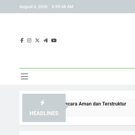
Skip
August 6, 2026
3:59:49 AM
to
content
Dr.
Dapatkan L
Tidak Merespons secara Aman dan Terstruktur
Cara Meng
2 Weeks Ag
HEADLINES