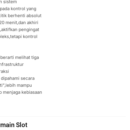
n sistem
pada kontrol yang
itik berhenti absolut
20 menit,dan akhiri
a,aktifkan pengingat
leks,tetapi kontrol
erarti melihat tiga
nfrastruktur
raksi
i dipahami secara
sti”,lebih mampu
ap menjaga kebiasaan
rmain Slot