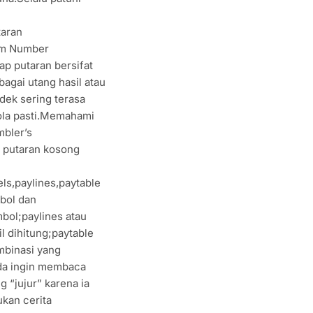
taran
om Number
ap putaran bersifat
bagai utang hasil atau
dek sering terasa
pola pasti.Memahami
mbler’s
a putaran kosong
ls,paylines,paytable
mbol dan
bol;paylines atau
l dihitung;paytable
mbinasi yang
nda ingin membaca
 “jujur” karena ia
kan cerita