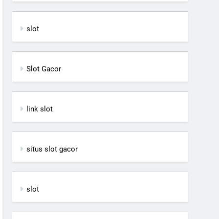
slot
Slot Gacor
link slot
situs slot gacor
slot