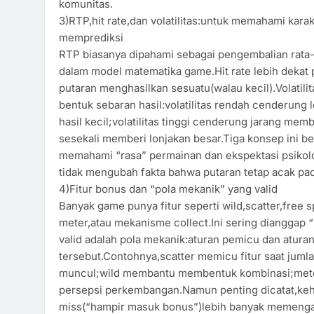
komunitas.
3)RTP,hit rate,dan volatilitas:untuk memahami kara
memprediksi
RTP biasanya dipahami sebagai pengembalian rata-
dalam model matematika game.Hit rate lebih dekat
putaran menghasilkan sesuatu(walau kecil).Volati
bentuk sebaran hasil:volatilitas rendah cenderung 
hasil kecil;volatilitas tinggi cenderung jarang mem
sesekali memberi lonjakan besar.Tiga konsep ini b
memahami “rasa” permainan dan ekspektasi psikolo
tidak mengubah fakta bahwa putaran tetap acak pa
4)Fitur bonus dan “pola mekanik” yang valid
Banyak game punya fitur seperti wild,scatter,free 
meter,atau mekanisme collect.Ini sering dianggap 
valid adalah pola mekanik:aturan pemicu dan atura
tersebut.Contohnya,scatter memicu fitur saat jumla
muncul;wild membantu membentuk kombinasi;mete
persepsi perkembangan.Namun penting dicatat,keh
miss(“hampir masuk bonus”)lebih banyak memengar