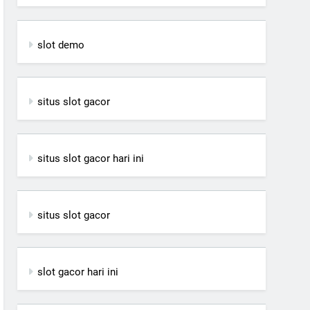
slot demo
situs slot gacor
situs slot gacor hari ini
situs slot gacor
slot gacor hari ini