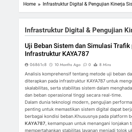
Home
Infrastruktur Digital & Pengujian Kinerja S
Infrastruktur Digital & Pengujian K
Uji Beban Sistem dan Simulasi Trafik
Infrastruktur KAYA787
06861c8
10 Months Ago
0
8 Mins
Analisis komprehensif tentang metode uji beban dan
diterapkan pada infrastruktur KAYA787 untuk meng
skalabilitas, serta stabilitas sistem dalam mengha
dan beban operasional tinggi secara real-time.
Dalam dunia teknologi modern, pengujian perform
penting untuk memastikan sistem digital dapat berj
berbagai kondisi beban.Khususnya pada platform be
KAYA787
, kemampuan untuk menangani lonjakan tr
mempertahankan stabilitas layanan menjadi tolok u