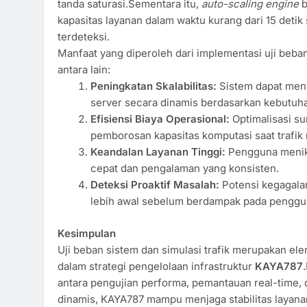
tanda saturasi.Sementara itu,
auto-scaling engine
b
kapasitas layanan dalam waktu kurang dari 15 detik s
terdeteksi.
Manfaat yang diperoleh dari implementasi uji beban
antara lain:
Peningkatan Skalabilitas:
Sistem dapat meny
server secara dinamis berdasarkan kebutuha
Efisiensi Biaya Operasional:
Optimalisasi s
pemborosan kapasitas komputasi saat trafik 
Keandalan Layanan Tinggi:
Pengguna menik
cepat dan pengalaman yang konsisten.
Deteksi Proaktif Masalah:
Potensi kegagalan
lebih awal sebelum berdampak pada penggun
Kesimpulan
Uji beban sistem dan simulasi trafik merupakan e
dalam strategi pengelolaan infrastruktur
KAYA787
antara pengujian performa, pemantauan real-time, 
dinamis, KAYA787 mampu menjaga stabilitas layan