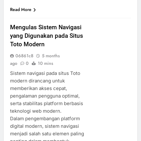
Read More
Mengulas Sistem Navigasi
yang Digunakan pada Situs
Toto Modern
06861c8
5 months
ago
0
10 mins
Sistem navigasi pada situs Toto
modern dirancang untuk
memberikan akses cepat,
pengalaman pengguna optimal,
serta stabilitas platform berbasis
teknologi web modern.
Dalam pengembangan platform
digital modern, sistem navigasi
menjadi salah satu elemen paling