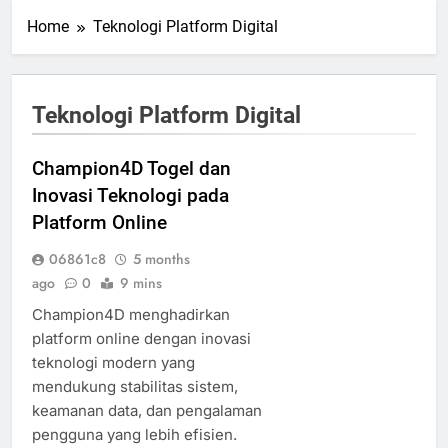
Home
Teknologi Platform Digital
Teknologi Platform Digital
Champion4D Togel dan
Inovasi Teknologi pada
Platform Online
06861c8
5 months
ago
0
9 mins
Champion4D menghadirkan
platform online dengan inovasi
teknologi modern yang
mendukung stabilitas sistem,
keamanan data, dan pengalaman
pengguna yang lebih efisien.