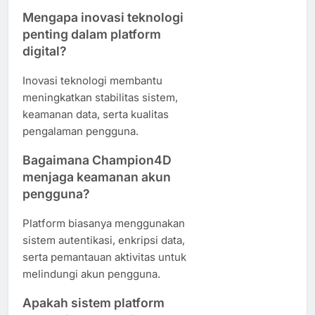
Mengapa inovasi teknologi
penting dalam platform
digital?
Inovasi teknologi membantu
meningkatkan stabilitas sistem,
keamanan data, serta kualitas
pengalaman pengguna.
Bagaimana Champion4D
menjaga keamanan akun
pengguna?
Platform biasanya menggunakan
sistem autentikasi, enkripsi data,
serta pemantauan aktivitas untuk
melindungi akun pengguna.
Apakah sistem platform