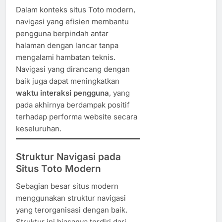
Dalam konteks situs Toto modern,
navigasi yang efisien membantu
pengguna berpindah antar
halaman dengan lancar tanpa
mengalami hambatan teknis.
Navigasi yang dirancang dengan
baik juga dapat meningkatkan
waktu interaksi pengguna
, yang
pada akhirnya berdampak positif
terhadap performa website secara
keseluruhan.
Struktur Navigasi pada
Situs Toto Modern
Sebagian besar situs modern
menggunakan struktur navigasi
yang terorganisasi dengan baik.
Struktur ini biasanya terdiri dari