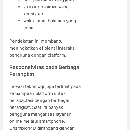
struktur halaman yang
konsisten
waktu muat halaman yang
cepat
Pendekatan ini membantu
meningkatkan efisiensi interaksi
pengguna dengan platform.
Responsivitas pada Berbagai
Perangkat
Inovasi teknologi juga terlihat pada
kemampuan platform untuk
beradaptasi dengan berbagai
perangkat. Saat ini banyak
pengguna mengakses layanan
online melalui smartphone.
Champion4D dirancang dengan