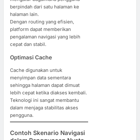
berpindah dari satu halaman ke
halaman lain.
Dengan routing yang efisien,
platform dapat memberikan
pengalaman navigasi yang lebih
cepat dan stabil.
Optimasi Cache
Cache digunakan untuk
menyimpan data sementara
sehingga halaman dapat dimuat
lebih cepat ketika diakses kembali.
Teknologi ini sangat membantu
dalam menjaga stabilitas akses
pengguna.
Contoh Skenario Navigasi