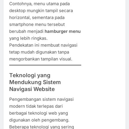
Contohnya, menu utama pada
desktop mungkin tampil secara
horizontal, sementara pada
smartphone menu tersebut
berubah menjadi
hamburger menu
yang lebih ringkas.
Pendekatan ini membuat navigasi
tetap mudah digunakan tanpa
mengorbankan tampilan visual.
Teknologi yang
Mendukung Sistem
Navigasi Website
Pengembangan sistem navigasi
modern tidak terlepas dari
berbagai teknologi web yang
digunakan oleh pengembang.
Beberapa teknologi yang sering