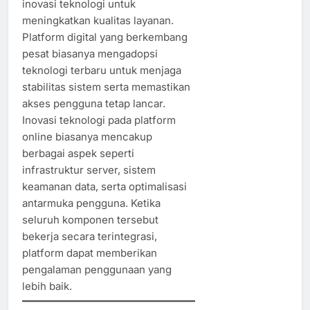
inovasi teknologi untuk
meningkatkan kualitas layanan.
Platform digital yang berkembang
pesat biasanya mengadopsi
teknologi terbaru untuk menjaga
stabilitas sistem serta memastikan
akses pengguna tetap lancar.
Inovasi teknologi pada platform
online biasanya mencakup
berbagai aspek seperti
infrastruktur server, sistem
keamanan data, serta optimalisasi
antarmuka pengguna. Ketika
seluruh komponen tersebut
bekerja secara terintegrasi,
platform dapat memberikan
pengalaman penggunaan yang
lebih baik.