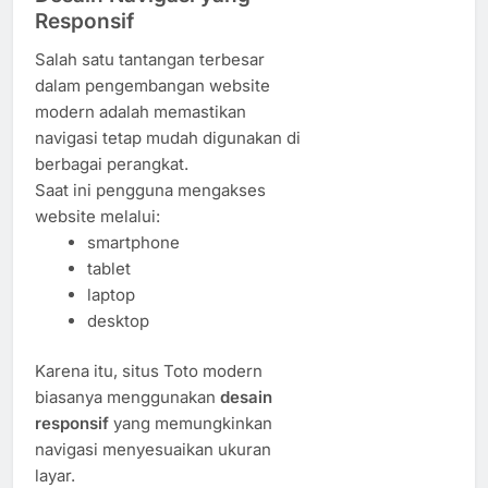
Responsif
Salah satu tantangan terbesar
dalam pengembangan website
modern adalah memastikan
navigasi tetap mudah digunakan di
berbagai perangkat.
Saat ini pengguna mengakses
website melalui:
smartphone
tablet
laptop
desktop
Karena itu, situs Toto modern
biasanya menggunakan
desain
responsif
yang memungkinkan
navigasi menyesuaikan ukuran
layar.