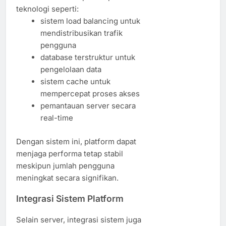
teknologi seperti:
sistem load balancing untuk
mendistribusikan trafik
pengguna
database terstruktur untuk
pengelolaan data
sistem cache untuk
mempercepat proses akses
pemantauan server secara
real-time
Dengan sistem ini, platform dapat
menjaga performa tetap stabil
meskipun jumlah pengguna
meningkat secara signifikan.
Integrasi Sistem Platform
Selain server, integrasi sistem juga