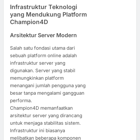
Infrastruktur Teknologi
yang Mendukung Platform
Champion4D
Arsitektur Server Modern
Salah satu fondasi utama dari
sebuah platform online adalah
infrastruktur server yang
digunakan. Server yang stabil
memungkinkan platform
menangani jumlah pengguna yang
besar tanpa mengalami gangguan
performa.
Champion4D memanfaatkan
arsitektur server yang dirancang
untuk menjaga stabilitas sistem.
Infrastruktur ini biasanya
melibatkan beberapa komponen