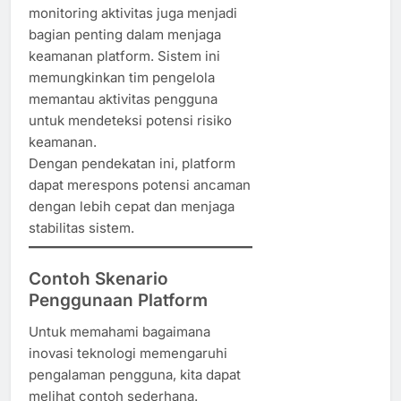
monitoring aktivitas juga menjadi
bagian penting dalam menjaga
keamanan platform. Sistem ini
memungkinkan tim pengelola
memantau aktivitas pengguna
untuk mendeteksi potensi risiko
keamanan.
Dengan pendekatan ini, platform
dapat merespons potensi ancaman
dengan lebih cepat dan menjaga
stabilitas sistem.
Contoh Skenario
Penggunaan Platform
Untuk memahami bagaimana
inovasi teknologi memengaruhi
pengalaman pengguna, kita dapat
melihat contoh sederhana.