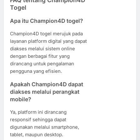
FAQ tentang Champion4D
Togel
Apa itu Champion4D togel?
Champion4D togel merujuk pada
layanan platform digital yang dapat
diakses melalui sistem online
dengan berbagai fitur yang
dirancang untuk pengalaman
pengguna yang efisien.
Apakah Champion4D dapat
diakses melalui perangkat
mobile?
Ya, platform ini dirancang
responsif sehingga dapat
digunakan melalui smartphone,
tablet, maupun desktop.