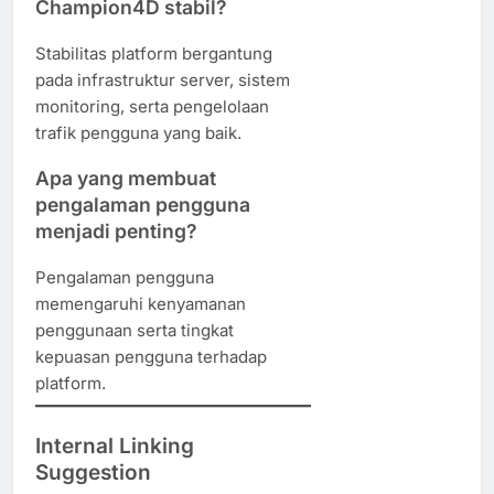
Champion4D stabil?
Stabilitas platform bergantung
pada infrastruktur server, sistem
monitoring, serta pengelolaan
trafik pengguna yang baik.
Apa yang membuat
pengalaman pengguna
menjadi penting?
Pengalaman pengguna
memengaruhi kenyamanan
penggunaan serta tingkat
kepuasan pengguna terhadap
platform.
Internal Linking
Suggestion