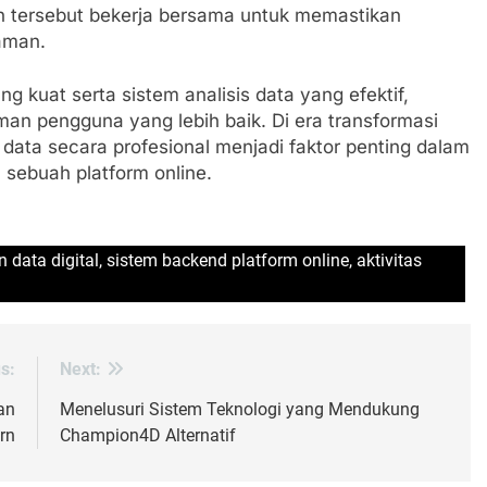
tersebut bekerja bersama untuk memastikan
 aman.
kuat serta sistem analisis data yang efektif,
an pengguna yang lebih baik. Di era transformasi
 data secara profesional menjadi faktor penting dalam
 sebuah platform online.
ata digital, sistem backend platform online, aktivitas
s:
Next:
an
Menelusuri Sistem Teknologi yang Mendukung
rn
Champion4D Alternatif