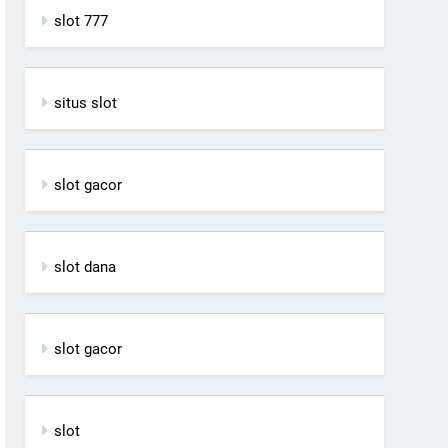
slot 777
situs slot
slot gacor
slot dana
slot gacor
slot