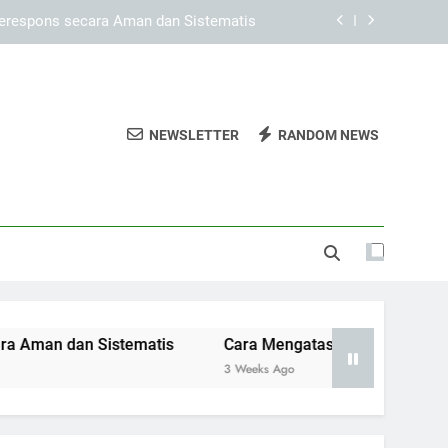
 Merespons secara Aman dan Sistematis
A787 Alternatif yang Tidak Merespons
gasi yang Mendukung Aktivitas Harian
NEWSLETTER
RANDOM NEWS
Merespons secara Aman dan Terstruktur
 Merespons secara Aman dan Sistematis
A787 Alternatif yang Tidak Merespons
gasi yang Mendukung Aktivitas Harian
 Sistematis
Cara Mengatasi KAYA787 Alternatif yang T
3 Weeks Ago