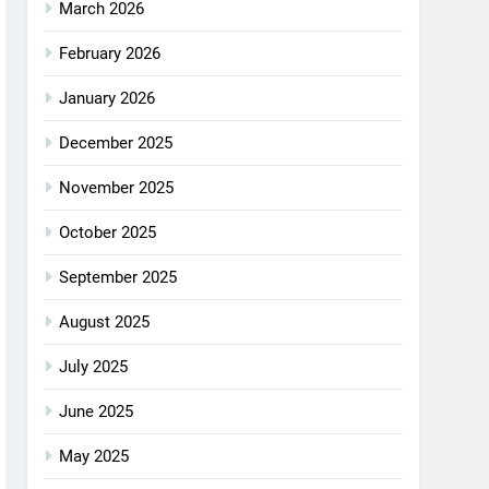
March 2026
February 2026
January 2026
December 2025
November 2025
October 2025
September 2025
August 2025
July 2025
June 2025
May 2025