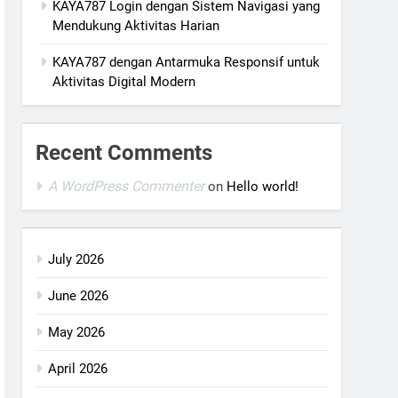
KAYA787 Login dengan Sistem Navigasi yang
Mendukung Aktivitas Harian
KAYA787 dengan Antarmuka Responsif untuk
Aktivitas Digital Modern
Recent Comments
A WordPress Commenter
on
Hello world!
July 2026
June 2026
May 2026
April 2026