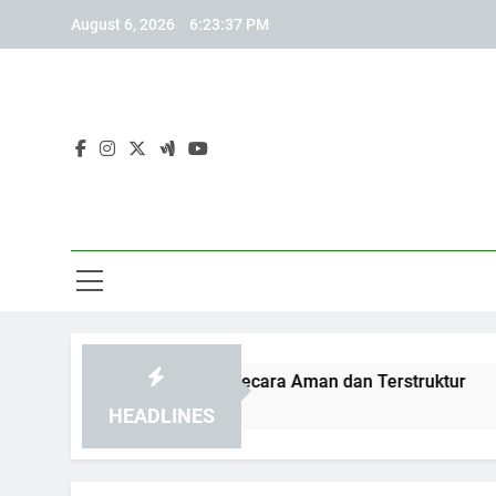
Skip
August 6, 2026
6:23:38 PM
to
content
Dr.
Dapatkan L
 Tidak Merespons secara Aman dan Terstruktur
Cara Men
2 Weeks Ag
HEADLINES