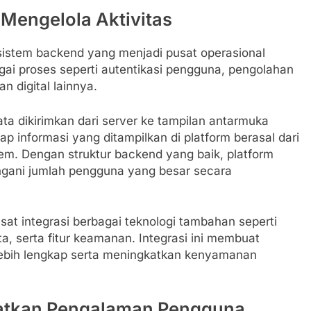
Mengelola Aktivitas
t sistem backend yang menjadi pusat operasional
ai proses seperti autentikasi pengguna, pengolahan
n digital lainnya.
a dikirimkan dari server ke tampilan antarmuka
p informasi yang ditampilkan di platform berasal dari
stem. Dengan struktur backend yang baik, platform
ngani jumlah pengguna yang besar secara
usat integrasi berbagai teknologi tambahan seperti
ta, serta fitur keamanan. Integrasi ini membuat
ebih lengkap serta meningkatkan kenyamanan
katkan Pengalaman Pengguna