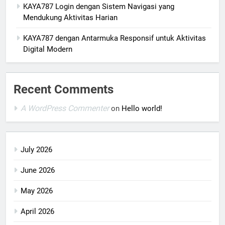
KAYA787 Login dengan Sistem Navigasi yang
Mendukung Aktivitas Harian
KAYA787 dengan Antarmuka Responsif untuk Aktivitas
Digital Modern
Recent Comments
A WordPress Commenter
on
Hello world!
July 2026
June 2026
May 2026
April 2026