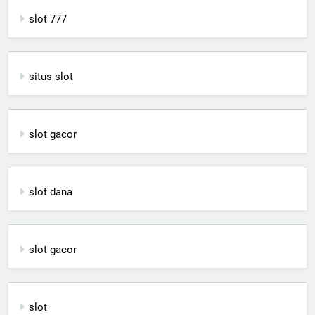
slot 777
situs slot
slot gacor
slot dana
slot gacor
slot