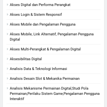
Akses Digital dan Performa Perangkat
Akses Login & Sistem Responsif
Akses Mobile dan Pengalaman Pengguna
Akses Mobile, Link Alternatif, Pengalaman Pengguna
Digital
Akses Multi-Perangkat & Pengalaman Digital
Aksesibilitas Digital
Analisis Data & Teknologi Informasi
Analisis Desain Slot & Mekanika Permainan
Analisis Mekanisme Permainan Digital,Studi Pola
Permainan,Perilaku Sistem Game,Pengalaman Pengguna
Interaktif