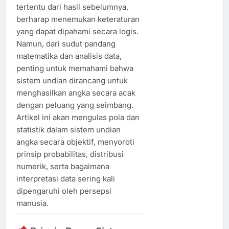
tertentu dari hasil sebelumnya,
berharap menemukan keteraturan
yang dapat dipahami secara logis.
Namun, dari sudut pandang
matematika dan analisis data,
penting untuk memahami bahwa
sistem undian dirancang untuk
menghasilkan angka secara acak
dengan peluang yang seimbang.
Artikel ini akan mengulas pola dan
statistik dalam sistem undian
angka secara objektif, menyoroti
prinsip probabilitas, distribusi
numerik, serta bagaimana
interpretasi data sering kali
dipengaruhi oleh persepsi
manusia.