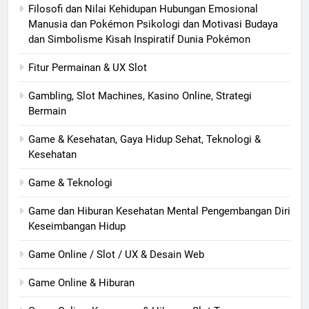
Filosofi dan Nilai Kehidupan Hubungan Emosional
Manusia dan Pokémon Psikologi dan Motivasi Budaya
dan Simbolisme Kisah Inspiratif Dunia Pokémon
Fitur Permainan & UX Slot
Gambling, Slot Machines, Kasino Online, Strategi
Bermain
Game & Kesehatan, Gaya Hidup Sehat, Teknologi &
Kesehatan
Game & Teknologi
Game dan Hiburan Kesehatan Mental Pengembangan Diri
Keseimbangan Hidup
Game Online / Slot / UX & Desain Web
Game Online & Hiburan