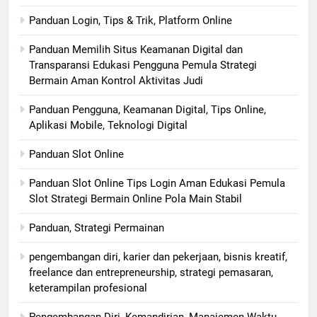
Panduan Login, Tips & Trik, Platform Online
Panduan Memilih Situs Keamanan Digital dan
Transparansi Edukasi Pengguna Pemula Strategi
Bermain Aman Kontrol Aktivitas Judi
Panduan Pengguna, Keamanan Digital, Tips Online,
Aplikasi Mobile, Teknologi Digital
Panduan Slot Online
Panduan Slot Online Tips Login Aman Edukasi Pemula
Slot Strategi Bermain Online Pola Main Stabil
Panduan, Strategi Permainan
pengembangan diri, karier dan pekerjaan, bisnis kreatif,
freelance dan entrepreneurship, strategi pemasaran,
keterampilan profesional
Pengembangan Diri, Kemandirian, Manajemen Waktu,