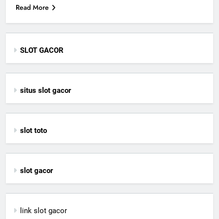
Read More
SLOT GACOR
situs slot gacor
slot toto
slot gacor
link slot gacor