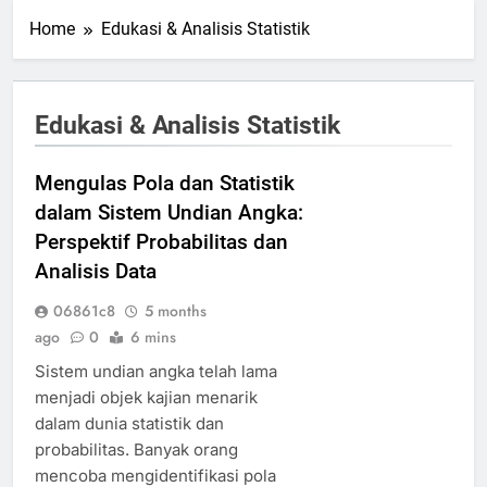
Home
Edukasi & Analisis Statistik
Edukasi & Analisis Statistik
Mengulas Pola dan Statistik
dalam Sistem Undian Angka:
Perspektif Probabilitas dan
Analisis Data
06861c8
5 months
ago
0
6 mins
Sistem undian angka telah lama
menjadi objek kajian menarik
dalam dunia statistik dan
probabilitas. Banyak orang
mencoba mengidentifikasi pola