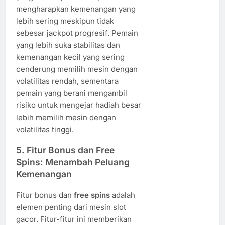
mengharapkan kemenangan yang
lebih sering meskipun tidak
sebesar jackpot progresif. Pemain
yang lebih suka stabilitas dan
kemenangan kecil yang sering
cenderung memilih mesin dengan
volatilitas rendah, sementara
pemain yang berani mengambil
risiko untuk mengejar hadiah besar
lebih memilih mesin dengan
volatilitas tinggi.
5.
Fitur Bonus dan Free
Spins: Menambah Peluang
Kemenangan
Fitur bonus dan
free spins
adalah
elemen penting dari mesin slot
gacor. Fitur-fitur ini memberikan