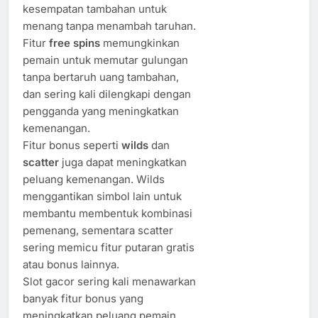
kesempatan tambahan untuk
menang tanpa menambah taruhan.
Fitur
free spins
memungkinkan
pemain untuk memutar gulungan
tanpa bertaruh uang tambahan,
dan sering kali dilengkapi dengan
pengganda yang meningkatkan
kemenangan.
Fitur bonus seperti
wilds
dan
scatter
juga dapat meningkatkan
peluang kemenangan. Wilds
menggantikan simbol lain untuk
membantu membentuk kombinasi
pemenang, sementara scatter
sering memicu fitur putaran gratis
atau bonus lainnya.
Slot gacor sering kali menawarkan
banyak fitur bonus yang
meningkatkan peluang pemain