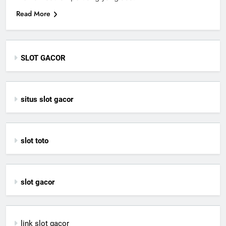
Read More
SLOT GACOR
situs slot gacor
slot toto
slot gacor
link slot gacor