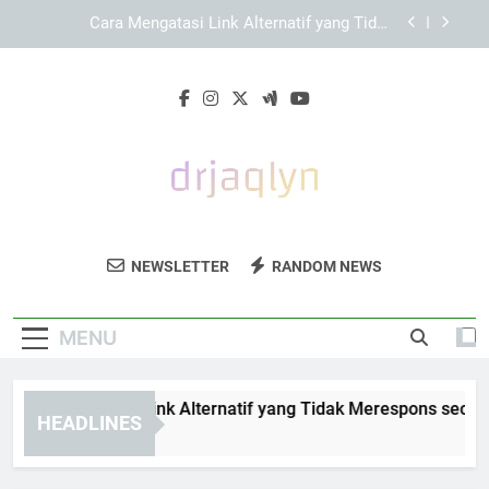
Skip
Cara Mengatasi KAYA787 Alternatif yang Tidak
to
Merespons
content
KAYA787 Login dengan Sistem Navigasi yang
Mendukung Aktivitas Harian
Cara Mengatasi Link Alternatif yang Tidak
Merespons secara Aman dan Terstruktur
Cara Mengatasi Link Alternatif yang Tidak
Merespons secara Aman dan Sistematis
Cara Mengatasi KAYA787 Alternatif yang Tidak
Merespons
Dr. Jaqlyn
Dapatkan Layanan Kesehatan Profesional
KAYA787 Login dengan Sistem Navigasi yang
NEWSLETTER
RANDOM NEWS
Mendukung Aktivitas Harian
Dari Dr. Jaqlyn.
MENU
ra Mengatasi Link Alternatif yang Tidak Merespons secara A
HEADLINES
Weeks Ago