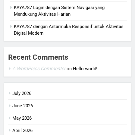
KAYA787 Login dengan Sistem Navigasi yang
Mendukung Aktivitas Harian
KAYA787 dengan Antarmuka Responsif untuk Aktivitas
Digital Modern
Recent Comments
A WordPress Commenter
on
Hello world!
July 2026
June 2026
May 2026
April 2026