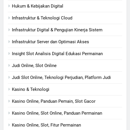
Hukum & Kebijakan Digital
Infrastruktur & Teknologi Cloud
Infrastruktur Digital & Pengujian Kinerja Sistem
Infrastruktur Server dan Optimasi Akses
Insight Slot Analisis Digital Edukasi Permainan
Judi Online, Slot Online
Judi Slot Online, Teknologi Perjudian, Platform Judi
Kasino & Teknologi
Kasino Online, Panduan Pemain, Slot Gacor
Kasino Online, Slot Online, Panduan Permainan
Kasino Online, Slot, Fitur Permainan