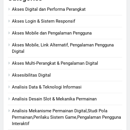
Akses Digital dan Performa Perangkat
Akses Login & Sistem Responsif
Akses Mobile dan Pengalaman Pengguna
Akses Mobile, Link Alternatif, Pengalaman Pengguna
Digital
Akses Multi-Perangkat & Pengalaman Digital
Aksesibilitas Digital
Analisis Data & Teknologi Informasi
Analisis Desain Slot & Mekanika Permainan
Analisis Mekanisme Permainan Digital,Studi Pola
Permainan,Perilaku Sistem Game,Pengalaman Pengguna
Interaktif