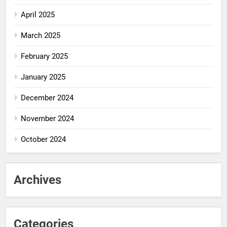
April 2025
March 2025
February 2025
January 2025
December 2024
November 2024
October 2024
Archives
Categories