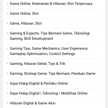
Game Online, Keamanan & Hiburan, Slot Terpercaya
Game Online, Slot
Game, Hiburan, Slot
Gaming & Esports, Tips Bermain Game, Teknologi
Gaming, Skill Development
Gaming Tips, Game Mechanics, User Experience,
Gameplay Optimization, Control Settings
Gaming, Hiburan Sehat, Tips & Trik
Gaming, Strategi Game, Tips Bermain, Panduan Game
Gaya Hidup Digital & Perilaku Online
Gaya Hidup Digital | Teknologi | Mobilitas Online
Hiburan Digital & Game Aksi