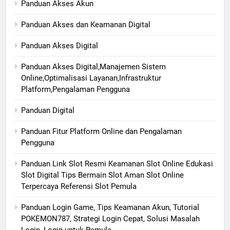
Panduan Akses Akun
Panduan Akses dan Keamanan Digital
Panduan Akses Digital
Panduan Akses Digital,Manajemen Sistem
Online,Optimalisasi Layanan,Infrastruktur
Platform,Pengalaman Pengguna
Panduan Digital
Panduan Fitur Platform Online dan Pengalaman
Pengguna
Panduan Link Slot Resmi Keamanan Slot Online Edukasi
Slot Digital Tips Bermain Slot Aman Slot Online
Terpercaya Referensi Slot Pemula
Panduan Login Game, Tips Keamanan Akun, Tutorial
POKEMON787, Strategi Login Cepat, Solusi Masalah
Login, Login untuk Pemula