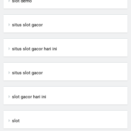
slot demo
situs slot gacor
situs slot gacor hari ini
situs slot gacor
slot gacor hari ini
slot