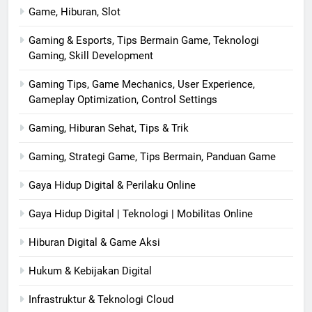
Game, Hiburan, Slot
Gaming & Esports, Tips Bermain Game, Teknologi
Gaming, Skill Development
Gaming Tips, Game Mechanics, User Experience,
Gameplay Optimization, Control Settings
Gaming, Hiburan Sehat, Tips & Trik
Gaming, Strategi Game, Tips Bermain, Panduan Game
Gaya Hidup Digital & Perilaku Online
Gaya Hidup Digital | Teknologi | Mobilitas Online
Hiburan Digital & Game Aksi
Hukum & Kebijakan Digital
Infrastruktur & Teknologi Cloud