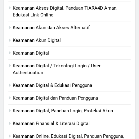
Keamanan Akses Digital, Panduan TIARA4D Aman,
Edukasi Link Online
Keamanan Akun dan Akses Alternatif
Keamanan Akun Digital
Keamanan Digital
Keamanan Digital / Teknologi Login / User
Authentication
Keamanan Digital & Edukasi Pengguna
Keamanan Digital dan Panduan Pengguna
Keamanan Digital, Panduan Login, Proteksi Akun
Keamanan Finansial & Literasi Digital
Keamanan Online, Edukasi Digital, Panduan Pengguna,