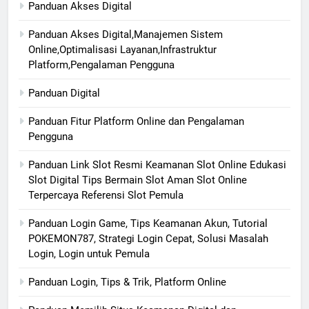
Panduan Akses Digital
Panduan Akses Digital,Manajemen Sistem
Online,Optimalisasi Layanan,Infrastruktur
Platform,Pengalaman Pengguna
Panduan Digital
Panduan Fitur Platform Online dan Pengalaman
Pengguna
Panduan Link Slot Resmi Keamanan Slot Online Edukasi
Slot Digital Tips Bermain Slot Aman Slot Online
Terpercaya Referensi Slot Pemula
Panduan Login Game, Tips Keamanan Akun, Tutorial
POKEMON787, Strategi Login Cepat, Solusi Masalah
Login, Login untuk Pemula
Panduan Login, Tips & Trik, Platform Online