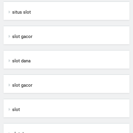
situs slot
slot gacor
slot dana
slot gacor
slot