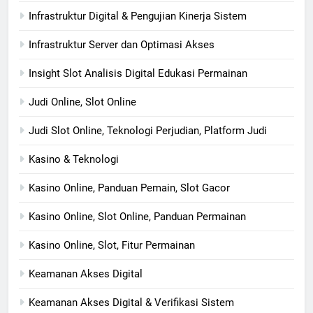
Infrastruktur Digital & Pengujian Kinerja Sistem
Infrastruktur Server dan Optimasi Akses
Insight Slot Analisis Digital Edukasi Permainan
Judi Online, Slot Online
Judi Slot Online, Teknologi Perjudian, Platform Judi
Kasino & Teknologi
Kasino Online, Panduan Pemain, Slot Gacor
Kasino Online, Slot Online, Panduan Permainan
Kasino Online, Slot, Fitur Permainan
Keamanan Akses Digital
Keamanan Akses Digital & Verifikasi Sistem