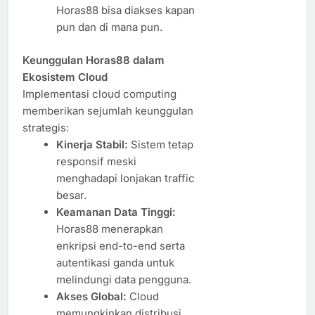
Horas88 bisa diakses kapan
pun dan di mana pun.
Keunggulan Horas88 dalam
Ekosistem Cloud
Implementasi cloud computing
memberikan sejumlah keunggulan
strategis:
Kinerja Stabil:
Sistem tetap
responsif meski
menghadapi lonjakan traffic
besar.
Keamanan Data Tinggi:
Horas88 menerapkan
enkripsi end-to-end serta
autentikasi ganda untuk
melindungi data pengguna.
Akses Global:
Cloud
memungkinkan distribusi