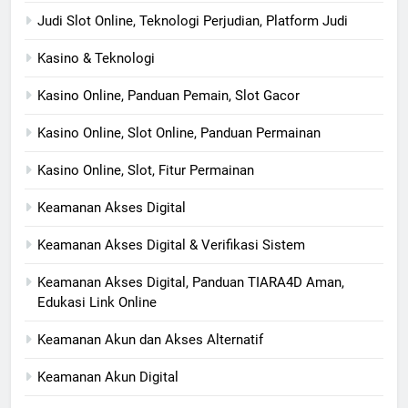
Judi Slot Online, Teknologi Perjudian, Platform Judi
Kasino & Teknologi
Kasino Online, Panduan Pemain, Slot Gacor
Kasino Online, Slot Online, Panduan Permainan
Kasino Online, Slot, Fitur Permainan
Keamanan Akses Digital
Keamanan Akses Digital & Verifikasi Sistem
Keamanan Akses Digital, Panduan TIARA4D Aman,
Edukasi Link Online
Keamanan Akun dan Akses Alternatif
Keamanan Akun Digital