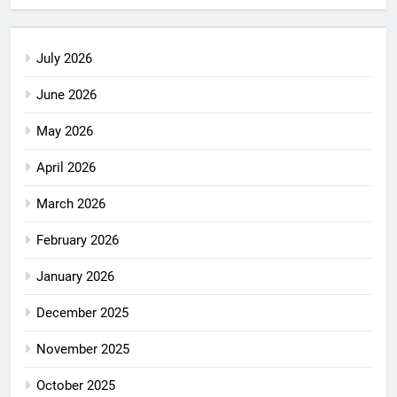
July 2026
June 2026
May 2026
April 2026
March 2026
February 2026
January 2026
December 2025
November 2025
October 2025