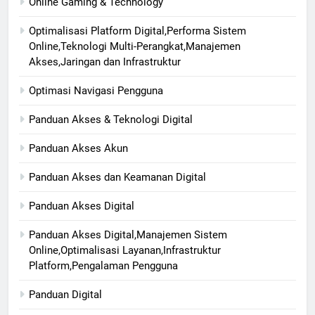
Online Gaming & Technology
Optimalisasi Platform Digital,Performa Sistem
Online,Teknologi Multi-Perangkat,Manajemen
Akses,Jaringan dan Infrastruktur
Optimasi Navigasi Pengguna
Panduan Akses & Teknologi Digital
Panduan Akses Akun
Panduan Akses dan Keamanan Digital
Panduan Akses Digital
Panduan Akses Digital,Manajemen Sistem
Online,Optimalisasi Layanan,Infrastruktur
Platform,Pengalaman Pengguna
Panduan Digital