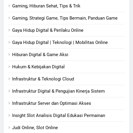
Gaming, Hiburan Sehat, Tips & Trik
Gaming, Strategi Game, Tips Bermain, Panduan Game
Gaya Hidup Digital & Perilaku Online
Gaya Hidup Digital | Teknologi | Mobilitas Online
Hiburan Digital & Game Aksi
Hukum & Kebijakan Digital
Infrastruktur & Teknologi Cloud
Infrastruktur Digital & Pengujian Kinerja Sistem
Infrastruktur Server dan Optimasi Akses
Insight Slot Analisis Digital Edukasi Permainan
Judi Online, Slot Online