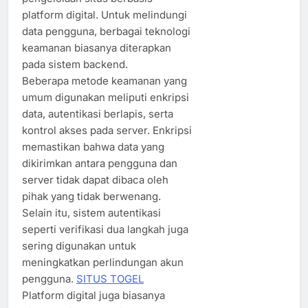
platform digital. Untuk melindungi
data pengguna, berbagai teknologi
keamanan biasanya diterapkan
pada sistem backend.
Beberapa metode keamanan yang
umum digunakan meliputi enkripsi
data, autentikasi berlapis, serta
kontrol akses pada server. Enkripsi
memastikan bahwa data yang
dikirimkan antara pengguna dan
server tidak dapat dibaca oleh
pihak yang tidak berwenang.
Selain itu, sistem autentikasi
seperti verifikasi dua langkah juga
sering digunakan untuk
meningkatkan perlindungan akun
pengguna.
SITUS TOGEL
Platform digital juga biasanya