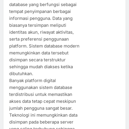
database yang berfungsi sebagai
tempat penyimpanan berbagai
informasi pengguna. Data yang
biasanya tersimpan meliputi
identitas akun, riwayat aktivitas,
serta preferensi penggunaan
platform. Sistem database modern
memungkinkan data tersebut
disimpan secara terstruktur
sehingga mudah diakses ketika
dibutuhkan.
Banyak platform digital
menggunakan sistem database
terdistribusi untuk memastikan
akses data tetap cepat meskipun
jumlah pengguna sangat besar.
Teknologi ini memungkinkan data
disimpan pada beberapa server
yang saling terhubung sehingga