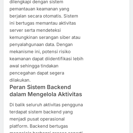
dilengkapi dengan sistem
pemantauan keamanan yang
berjalan secara otomatis. Sistem
ini bertugas memantau aktivitas
server serta mendeteksi
kemungkinan serangan siber atau
penyalahgunaan data. Dengan
mekanisme ini, potensi risiko
keamanan dapat diidentifikasi lebih
awal sehingga tindakan
pencegahan dapat segera
dilakukan.
Peran Sistem Backend
dalam Mengelola Aktivitas
Di balik seluruh aktivitas pengguna
terdapat sistem backend yang
menjadi pusat operasional
platform. Backend bertugas