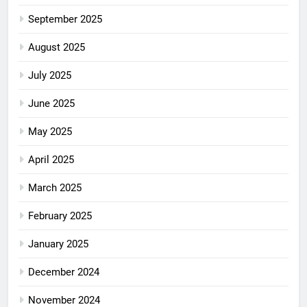
September 2025
August 2025
July 2025
June 2025
May 2025
April 2025
March 2025
February 2025
January 2025
December 2024
November 2024