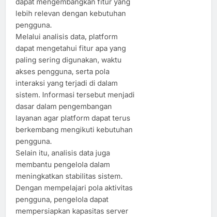
dapat mengembangkan fitur yang
lebih relevan dengan kebutuhan
pengguna.
Melalui analisis data, platform
dapat mengetahui fitur apa yang
paling sering digunakan, waktu
akses pengguna, serta pola
interaksi yang terjadi di dalam
sistem. Informasi tersebut menjadi
dasar dalam pengembangan
layanan agar platform dapat terus
berkembang mengikuti kebutuhan
pengguna.
Selain itu, analisis data juga
membantu pengelola dalam
meningkatkan stabilitas sistem.
Dengan mempelajari pola aktivitas
pengguna, pengelola dapat
mempersiapkan kapasitas server