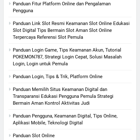
Panduan Fitur Platform Online dan Pengalaman
Pengguna
Panduan Link Slot Resmi Keamanan Slot Online Edukasi
Slot Digital Tips Bermain Slot Aman Slot Online
Terpercaya Referensi Slot Pemula
Panduan Login Game, Tips Keamanan Akun, Tutorial
POKEMON787, Strategi Login Cepat, Solusi Masalah
Login, Login untuk Pemula
Panduan Login, Tips & Trik, Platform Online
Panduan Memilih Situs Keamanan Digital dan
Transparansi Edukasi Pengguna Pemula Strategi
Bermain Aman Kontrol Aktivitas Judi
Panduan Pengguna, Keamanan Digital, Tips Online,
Aplikasi Mobile, Teknologi Digital
Panduan Slot Online