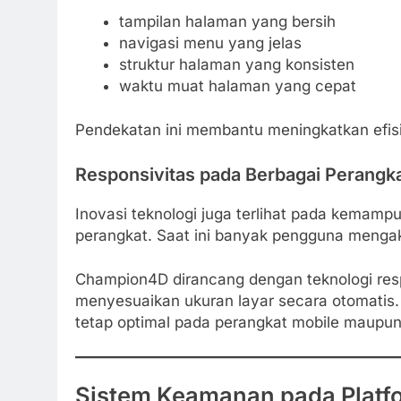
tampilan halaman yang bersih
navigasi menu yang jelas
struktur halaman yang konsisten
waktu muat halaman yang cepat
Pendekatan ini membantu meningkatkan efisi
Responsivitas pada Berbagai Perangk
Inovasi teknologi juga terlihat pada kemamp
perangkat. Saat ini banyak pengguna mengak
Champion4D dirancang dengan teknologi res
menyesuaikan ukuran layar secara otomatis
tetap optimal pada perangkat mobile maupun
Sistem Keamanan pada Platf