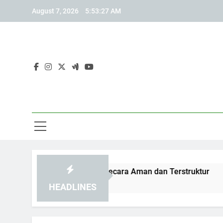
Skip
August 7, 2026
5:53:28 AM
to
content
Dr.
Dapatkan L
Tidak Merespons secara Aman dan Terstruktur
Cara Meng
2 Weeks Ago
HEADLINES