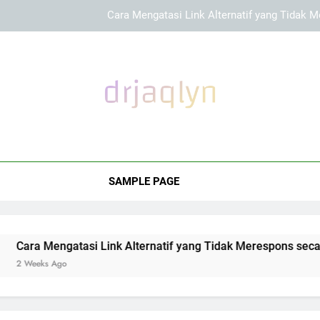
Cara Mengatasi Link Alternatif yang Tidak
Cara Mengatasi KAY
KAYA787 Login dengan Sistem Navi
Cara Mengatasi Link Alternatif yang Tidak 
 Jaqlyn
Cara Mengatasi Link Alternatif yang Tidak
ayanan Kesehatan Profesional Dari Dr. Jaqlyn.
Cara Mengatasi KAY
SAMPLE PAGE
KAYA787 Login dengan Sistem Navi
atasi Link Alternatif yang Tidak Merespons secara Aman dan