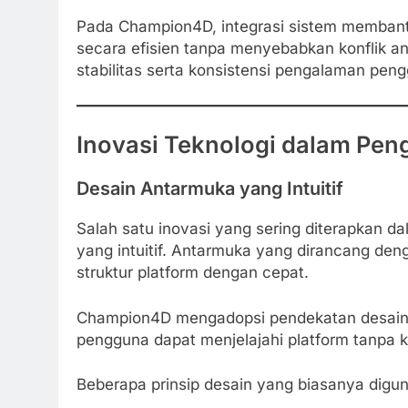
Pada Champion4D, integrasi sistem membant
secara efisien tanpa menyebabkan konflik a
stabilitas serta konsistensi pengalaman pen
Inovasi Teknologi dalam Pe
Desain Antarmuka yang Intuitif
Salah satu inovasi yang sering diterapkan d
yang intuitif. Antarmuka yang dirancang 
struktur platform dengan cepat.
Champion4D mengadopsi pendekatan desain 
pengguna dapat menjelajahi platform tanpa k
Beberapa prinsip desain yang biasanya digun