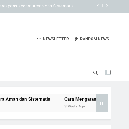
 Merespons secara Aman dan Sistematis
A787 Alternatif yang Tidak Merespons
gasi yang Mendukung Aktivitas Harian
NEWSLETTER
RANDOM NEWS
Merespons secara Aman dan Terstruktur
 Merespons secara Aman dan Sistematis
A787 Alternatif yang Tidak Merespons
gasi yang Mendukung Aktivitas Harian
 Sistematis
Cara Mengatasi KAYA787 Alternatif yang T
3 Weeks Ago