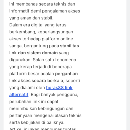
ini membahas secara teknis dan
informatif demi pengalaman akses
yang aman dan stabil.
Dalam era digital yang terus
berkembang, keberlangsungan
akses terhadap platform online
sangat bergantung pada
stabilitas
link dan sistem domain
yang
digunakan. Salah satu fenomena
yang kerap terjadi di beberapa
platform besar adalah
pergantian
link akses secara berkala
, seperti
yang dialami oleh
horas88 link
alternatif
. Bagi banyak pengguna,
perubahan link ini dapat
menimbulkan kebingungan dan
pertanyaan mengenai alasan teknis
serta kebijakan di baliknya.
Artikel ini akan mengupas tuntas