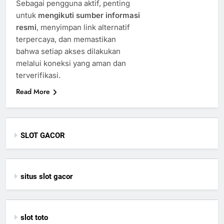
Sebagai pengguna aktif, penting
untuk
mengikuti sumber informasi
resmi
, menyimpan link alternatif
terpercaya, dan memastikan
bahwa setiap akses dilakukan
melalui koneksi yang aman dan
terverifikasi.
Read More
SLOT GACOR
situs slot gacor
slot toto