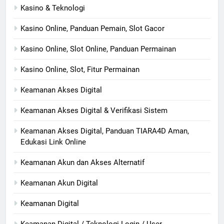
Kasino & Teknologi
Kasino Online, Panduan Pemain, Slot Gacor
Kasino Online, Slot Online, Panduan Permainan
Kasino Online, Slot, Fitur Permainan
Keamanan Akses Digital
Keamanan Akses Digital & Verifikasi Sistem
Keamanan Akses Digital, Panduan TIARA4D Aman,
Edukasi Link Online
Keamanan Akun dan Akses Alternatif
Keamanan Akun Digital
Keamanan Digital