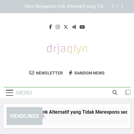
Skip
Cara Mengatasi KAYA787 Alternatif yang Tidak
to
Merespons
content
KAYA787 Login dengan Sistem Navigasi yang
Mendukung Aktivitas Harian
Cara Mengatasi Link Alternatif yang Tidak
Merespons secara Aman dan Terstruktur
Cara Mengatasi Link Alternatif yang Tidak
Merespons secara Aman dan Sistematis
Cara Mengatasi KAYA787 Alternatif yang Tidak
Merespons
Dr. Jaqlyn
Dapatkan Layanan Kesehatan Profesional
KAYA787 Login dengan Sistem Navigasi yang
NEWSLETTER
RANDOM NEWS
Mendukung Aktivitas Harian
Dari Dr. Jaqlyn.
MENU
ara Mengatasi Link Alternatif yang Tidak Merespons secara A
HEADLINES
 Weeks Ago