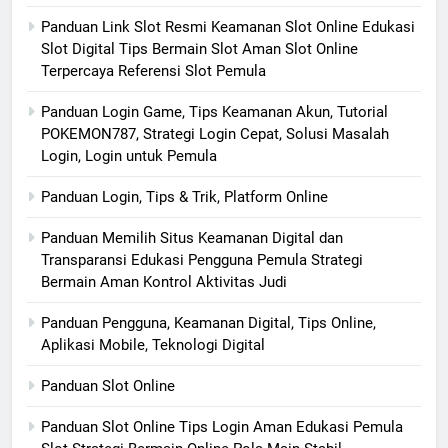
Panduan Link Slot Resmi Keamanan Slot Online Edukasi
Slot Digital Tips Bermain Slot Aman Slot Online
Terpercaya Referensi Slot Pemula
Panduan Login Game, Tips Keamanan Akun, Tutorial
POKEMON787, Strategi Login Cepat, Solusi Masalah
Login, Login untuk Pemula
Panduan Login, Tips & Trik, Platform Online
Panduan Memilih Situs Keamanan Digital dan
Transparansi Edukasi Pengguna Pemula Strategi
Bermain Aman Kontrol Aktivitas Judi
Panduan Pengguna, Keamanan Digital, Tips Online,
Aplikasi Mobile, Teknologi Digital
Panduan Slot Online
Panduan Slot Online Tips Login Aman Edukasi Pemula