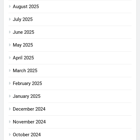
August 2025
July 2025
June 2025
May 2025
April 2025
March 2025
February 2025
January 2025
December 2024
November 2024
October 2024