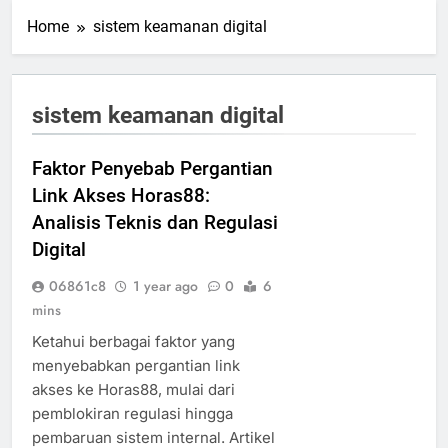
Home
sistem keamanan digital
sistem keamanan digital
Faktor Penyebab Pergantian
Link Akses Horas88:
Analisis Teknis dan Regulasi
Digital
06861c8
1 year ago
0
6
mins
Ketahui berbagai faktor yang
menyebabkan pergantian link
akses ke Horas88, mulai dari
pemblokiran regulasi hingga
pembaruan sistem internal. Artikel