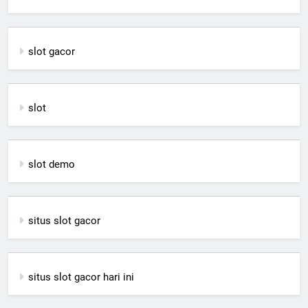
slot gacor
slot
slot demo
situs slot gacor
situs slot gacor hari ini