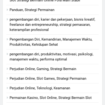
Slot Strategi Bermain Online Pola Main Stabil
Panduan, Strategi Permainan
pengembangan diri, karier dan pekerjaan, bisnis kreatif,
freelance dan entrepreneurship, strategi pemasaran,
keterampilan profesional
Pengembangan Diri, Kemandirian, Manajemen Waktu,
Produktivitas, Kehidupan Sehat
pengembangan diri, produktivitas, motivasi, psikologi,
manajemen waktu, performa optimal
Perjudian Online, Gaming, Strategi Bermain
Perjudian Online, Slot Games, Strategi Permainan
Perjudian Online, Teknologi, Keamanan
Permainan Kasino, Slot Online, Strategi Bermain Slot