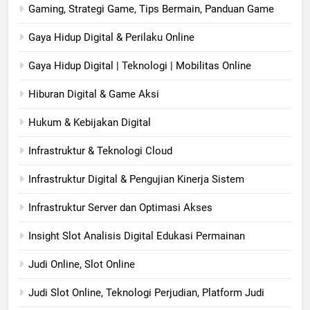
Gaming, Strategi Game, Tips Bermain, Panduan Game
Gaya Hidup Digital & Perilaku Online
Gaya Hidup Digital | Teknologi | Mobilitas Online
Hiburan Digital & Game Aksi
Hukum & Kebijakan Digital
Infrastruktur & Teknologi Cloud
Infrastruktur Digital & Pengujian Kinerja Sistem
Infrastruktur Server dan Optimasi Akses
Insight Slot Analisis Digital Edukasi Permainan
Judi Online, Slot Online
Judi Slot Online, Teknologi Perjudian, Platform Judi