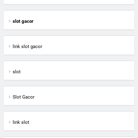
slot gacor
link slot gacor
slot
Slot Gacor
link slot