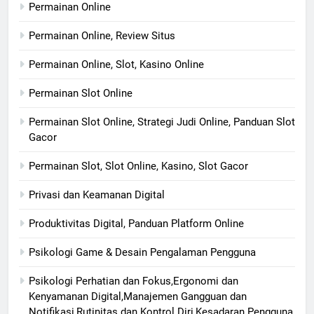
Permainan Online
Permainan Online, Review Situs
Permainan Online, Slot, Kasino Online
Permainan Slot Online
Permainan Slot Online, Strategi Judi Online, Panduan Slot
Gacor
Permainan Slot, Slot Online, Kasino, Slot Gacor
Privasi dan Keamanan Digital
Produktivitas Digital, Panduan Platform Online
Psikologi Game & Desain Pengalaman Pengguna
Psikologi Perhatian dan Fokus,Ergonomi dan
Kenyamanan Digital,Manajemen Gangguan dan
Notifikasi,Rutinitas dan Kontrol Diri,Kesadaran Pengguna