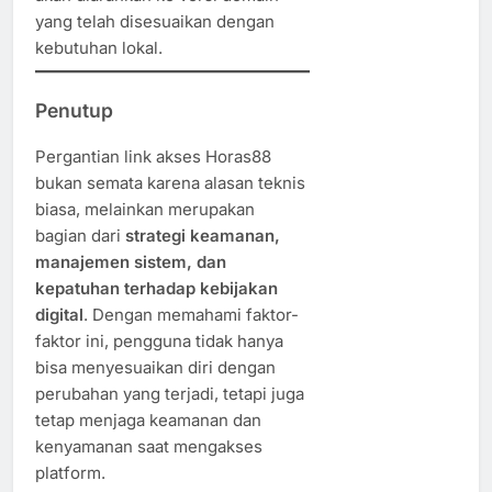
yang telah disesuaikan dengan
kebutuhan lokal.
Penutup
Pergantian link akses Horas88
bukan semata karena alasan teknis
biasa, melainkan merupakan
bagian dari
strategi keamanan,
manajemen sistem, dan
kepatuhan terhadap kebijakan
digital
. Dengan memahami faktor-
faktor ini, pengguna tidak hanya
bisa menyesuaikan diri dengan
perubahan yang terjadi, tetapi juga
tetap menjaga keamanan dan
kenyamanan saat mengakses
platform.