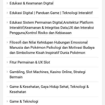
Edukasi & Keamanan Digital
Edukasi Digital | Panduan Game | Teknologi Interaktif
Edukasi Sistem Permainan Digital,Arsitektur Platform
Interaktif,Keamanan & Integritas Data,UX dan Interaksi
Pengguna,Kontrol Risiko dan Kebiasaan
Filosofi dan Nilai Kehidupan Hubungan Emosional
Manusia dan Pokémon Psikologi dan Motivasi Budaya
dan Simbolisme Kisah Inspiratif Dunia Pokémon
Fitur Permainan & UX Slot
Gambling, Slot Machines, Kasino Online, Strategi
Bermain
Game & Kesehatan, Gaya Hidup Sehat, Teknologi &
Kesehatan
Game & Teknologi