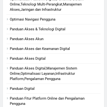
Online,Teknologi Multi-Perangkat,Manajemen
Akses,Jaringan dan Infrastruktur
Optimasi Navigasi Pengguna
Panduan Akses & Teknologi Digital
Panduan Akses Akun
Panduan Akses dan Keamanan Digital
Panduan Akses Digital
Panduan Akses Digital,Manajemen Sistem
Online,Optimalisasi Layanan,Infrastruktur
Platform,Pengalaman Pengguna
Panduan Digital
Panduan Fitur Platform Online dan Pengalaman
Pengguna