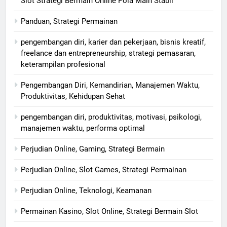
Slot Strategi Bermain Online Pola Main Stabil
Panduan, Strategi Permainan
pengembangan diri, karier dan pekerjaan, bisnis kreatif,
freelance dan entrepreneurship, strategi pemasaran,
keterampilan profesional
Pengembangan Diri, Kemandirian, Manajemen Waktu,
Produktivitas, Kehidupan Sehat
pengembangan diri, produktivitas, motivasi, psikologi,
manajemen waktu, performa optimal
Perjudian Online, Gaming, Strategi Bermain
Perjudian Online, Slot Games, Strategi Permainan
Perjudian Online, Teknologi, Keamanan
Permainan Kasino, Slot Online, Strategi Bermain Slot