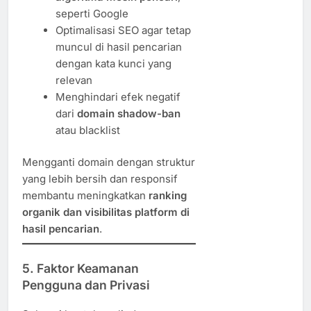
seperti Google
Optimalisasi SEO agar tetap
muncul di hasil pencarian
dengan kata kunci yang
relevan
Menghindari efek negatif
dari
domain shadow-ban
atau blacklist
Mengganti domain dengan struktur
yang lebih bersih dan responsif
membantu meningkatkan
ranking
organik dan visibilitas platform di
hasil pencarian
.
5. Faktor Keamanan
Pengguna dan Privasi