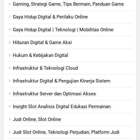
Gaming, Strategi Game, Tips Bermain, Panduan Game
Gaya Hidup Digital & Perilaku Online
Gaya Hidup Digital | Teknologi | Mobilitas Online
Hiburan Digital & Game Aksi
Hukum & Kebijakan Digital
Infrastruktur & Teknologi Cloud
Infrastruktur Digital & Pengujian Kinerja Sistem
Infrastruktur Server dan Optimasi Akses
Insight Slot Analisis Digital Edukasi Permainan
Judi Online, Slot Online
Judi Slot Online, Teknologi Perjudian, Platform Judi