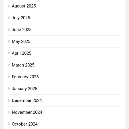
August 2025
July 2025
June 2025
May 2025
April 2025
March 2025
February 2025
January 2025
December 2024
November 2024
October 2024