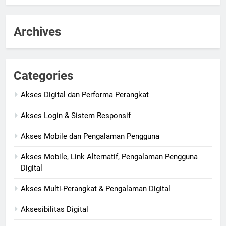
Archives
Categories
Akses Digital dan Performa Perangkat
Akses Login & Sistem Responsif
Akses Mobile dan Pengalaman Pengguna
Akses Mobile, Link Alternatif, Pengalaman Pengguna
Digital
Akses Multi-Perangkat & Pengalaman Digital
Aksesibilitas Digital