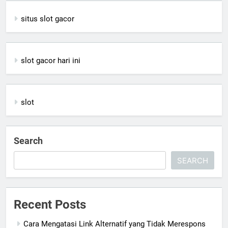
situs slot gacor
slot gacor hari ini
slot
Search
SEARCH
Recent Posts
Cara Mengatasi Link Alternatif yang Tidak Merespons