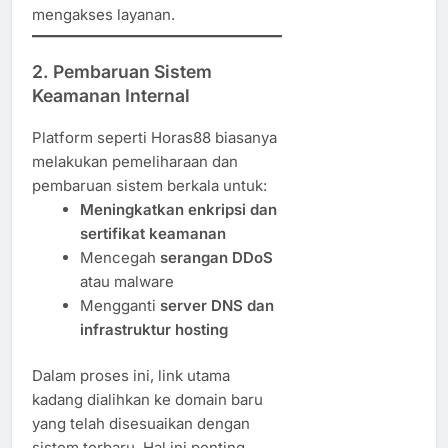
mengakses layanan.
2. Pembaruan Sistem
Keamanan Internal
Platform seperti Horas88 biasanya
melakukan pemeliharaan dan
pembaruan sistem berkala untuk:
Meningkatkan enkripsi dan
sertifikat keamanan
Mencegah
serangan DDoS
atau malware
Mengganti
server DNS dan
infrastruktur hosting
Dalam proses ini, link utama
kadang dialihkan ke domain baru
yang telah disesuaikan dengan
sistem terbaru. Hal ini penting