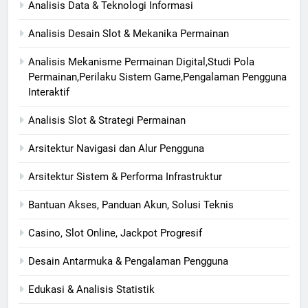
Analisis Data & Teknologi Informasi
Analisis Desain Slot & Mekanika Permainan
Analisis Mekanisme Permainan Digital,Studi Pola
Permainan,Perilaku Sistem Game,Pengalaman Pengguna
Interaktif
Analisis Slot & Strategi Permainan
Arsitektur Navigasi dan Alur Pengguna
Arsitektur Sistem & Performa Infrastruktur
Bantuan Akses, Panduan Akun, Solusi Teknis
Casino, Slot Online, Jackpot Progresif
Desain Antarmuka & Pengalaman Pengguna
Edukasi & Analisis Statistik