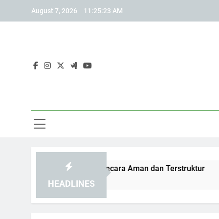
Skip
August 7, 2026
11:25:24 AM
to
content
Dr.
Dapatkan L
 Tidak Merespons secara Aman dan Terstruktur
Cara Men
2 Weeks A
HEADLINES