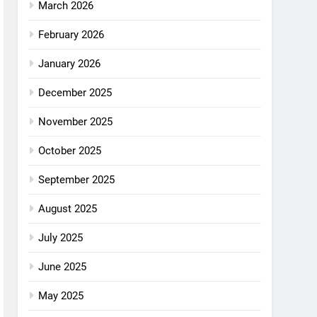
March 2026
February 2026
January 2026
December 2025
November 2025
October 2025
September 2025
August 2025
July 2025
June 2025
May 2025