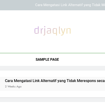
Cara Mengatasi Link Alternatif yang Tidak
Cara Mengatasi KAY
KAYA787 Login dengan Sistem Navi
Cara Mengatasi Link Alternatif yang Tidak 
 Jaqlyn
Cara Mengatasi Link Alternatif yang Tidak
ayanan Kesehatan Profesional Dari Dr. Jaqlyn.
Cara Mengatasi KAY
SAMPLE PAGE
KAYA787 Login dengan Sistem Navi
gatasi Link Alternatif yang Tidak Merespons secara Aman da
go