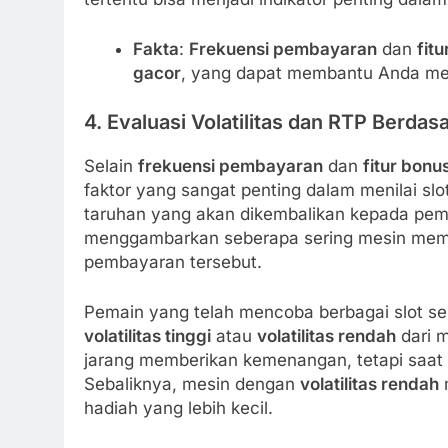
Fakta
:
Frekuensi pembayaran
dan
fit
gacor
, yang dapat membantu Anda me
4.
Evaluasi Volatilitas dan RTP Berd
Selain
frekuensi pembayaran
dan
fitur bonu
faktor yang sangat penting dalam menilai slo
taruhan yang akan dikembalikan kepada pem
menggambarkan seberapa sering mesin mem
pembayaran tersebut.
Pemain yang telah mencoba berbagai slot s
volatilitas tinggi
atau
volatilitas rendah
dari m
jarang memberikan kemenangan, tetapi saat 
Sebaliknya, mesin dengan
volatilitas rendah
m
hadiah yang lebih kecil.