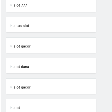
slot 777
situs slot
slot gacor
slot dana
slot gacor
slot