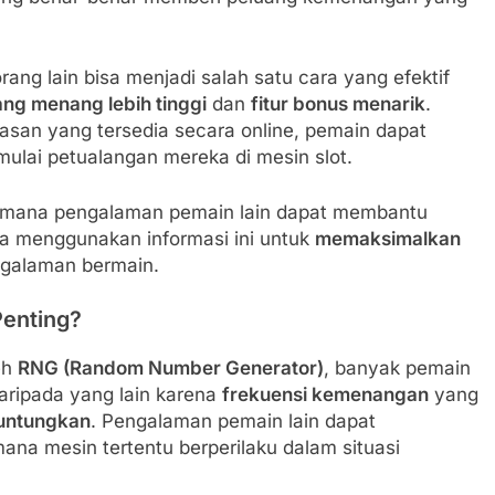
ang lain bisa menjadi salah satu cara yang efektif
ang menang lebih tinggi
dan
fitur bonus menarik
.
asan yang tersedia secara online, pemain dapat
lai petualangan mereka di mesin slot.
aimana pengalaman pemain lain dapat membantu
ara menggunakan informasi ini untuk
memaksimalkan
galaman bermain.
enting?
eh
RNG (Random Number Generator)
, banyak pemain
aripada yang lain karena
frekuensi kemenangan
yang
guntungkan
. Pengalaman pemain lain dapat
ana mesin tertentu berperilaku dalam situasi