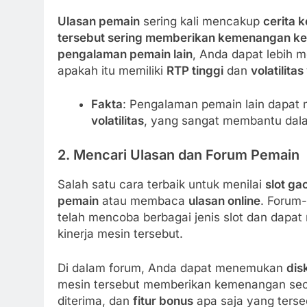
Ulasan pemain
sering kali mencakup
cerita
tersebut sering memberikan kemenangan ke
pengalaman pemain lain
, Anda dapat lebih 
apakah itu memiliki
RTP tinggi
dan
volatilita
Fakta
: Pengalaman pemain lain dapa
volatilitas
, yang sangat membantu dal
2.
Mencari Ulasan dan Forum Pemain
Salah satu cara terbaik untuk menilai
slot ga
pemain
atau membaca
ulasan online
. Forum-
telah mencoba berbagai jenis slot dan dapa
kinerja mesin tersebut.
Di dalam forum, Anda dapat menemukan
dis
mesin tersebut memberikan kemenangan sec
diterima, dan
fitur bonus
apa saja yang terse