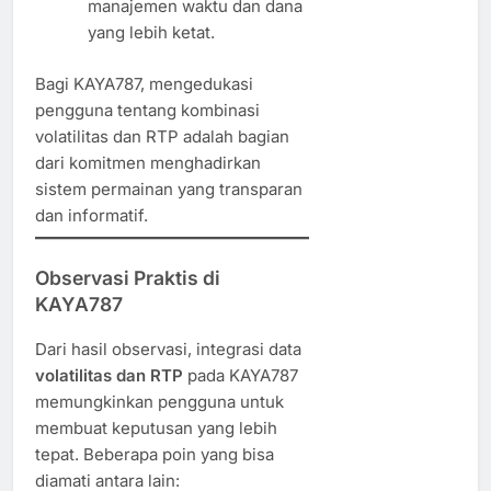
manajemen waktu dan dana
yang lebih ketat.
Bagi KAYA787, mengedukasi
pengguna tentang kombinasi
volatilitas dan RTP adalah bagian
dari komitmen menghadirkan
sistem permainan yang transparan
dan informatif.
Observasi Praktis di
KAYA787
Dari hasil observasi, integrasi data
volatilitas dan RTP
pada KAYA787
memungkinkan pengguna untuk
membuat keputusan yang lebih
tepat. Beberapa poin yang bisa
diamati antara lain: