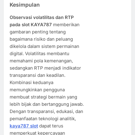
Kesimpulan
Observasi volatilitas dan RTP
pada slot KAYA787
memberikan
gambaran penting tentang
bagaimana risiko dan peluang
dikelola dalam sistem permainan
digital. Volatilitas membantu
memahami pola kemenangan,
sedangkan RTP menjadi indikator
transparansi dan keadilan.
Kombinasi keduanya
memungkinkan pengguna
membuat strategi bermain yang
lebih bijak dan bertanggung jawab.
Dengan transparansi, edukasi, dan
pemanfaatan teknologi analitik,
kaya787 slot
dapat terus
memperkuat kepercayaan