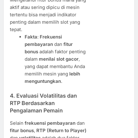
aktif atau sering dipicu di mesin
tertentu bisa menjadi indikator
penting dalam memilih slot yang
tepat.
Fakta
:
Frekuensi
pembayaran
dan
fitur
bonus
adalah faktor penting
dalam
menilai slot gacor
,
yang dapat membantu Anda
memilih mesin yang
lebih
menguntungkan
.
4.
Evaluasi Volatilitas dan
RTP Berdasarkan
Pengalaman Pemain
Selain
frekuensi pembayaran
dan
fitur bonus
,
RTP (Return to Player)
dan
volatilitas
adalah dua faktor