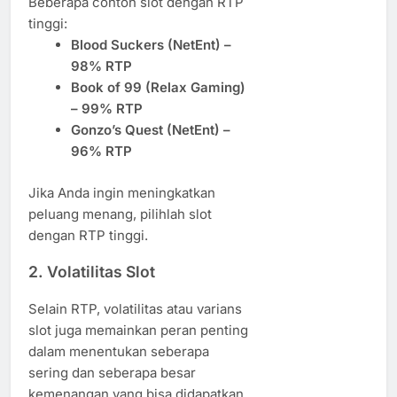
Beberapa contoh slot dengan RTP
tinggi:
Blood Suckers (NetEnt) –
98% RTP
Book of 99 (Relax Gaming)
– 99% RTP
Gonzo’s Quest (NetEnt) –
96% RTP
Jika Anda ingin meningkatkan
peluang menang, pilihlah slot
dengan RTP tinggi.
2. Volatilitas Slot
Selain RTP, volatilitas atau varians
slot juga memainkan peran penting
dalam menentukan seberapa
sering dan seberapa besar
kemenangan yang bisa didapatkan