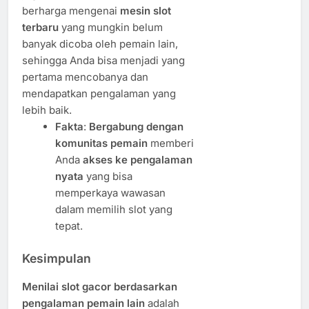
berharga mengenai
mesin slot
terbaru
yang mungkin belum
banyak dicoba oleh pemain lain,
sehingga Anda bisa menjadi yang
pertama mencobanya dan
mendapatkan pengalaman yang
lebih baik.
Fakta
:
Bergabung dengan
komunitas pemain
memberi
Anda
akses ke pengalaman
nyata
yang bisa
memperkaya wawasan
dalam memilih slot yang
tepat.
Kesimpulan
Menilai slot gacor berdasarkan
pengalaman pemain lain
adalah