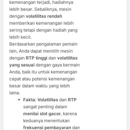
kemenangan terjadi, hadiahnya
lebih besar. Sebaliknya, mesin
dengan
volatilitas rendah
memberikan kemenangan lebih
sering tetapi dengan hadiah yang
lebih kecil.
Berdasarkan pengalaman pemain
lain, Anda dapat memilih mesin
dengan
RTP tinggi
dan
volatilitas
yang sesuai
dengan gaya bermain
Anda, baik itu untuk kemenangan
cepat atau potensi kemenangan
besar dalam waktu yang lebih
lama.
Fakta
:
Volatilitas
dan
RTP
sangat penting dalam
menilai slot gacor
, karena
keduanya menentukan
frekuensi pembayaran
dan