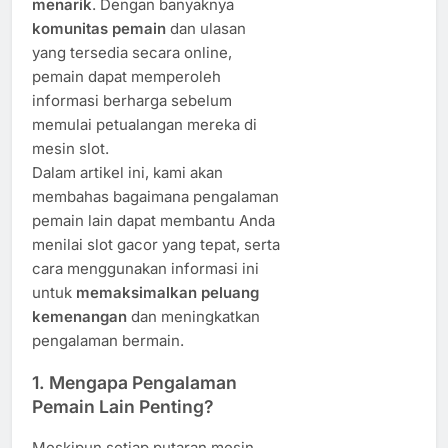
menarik
. Dengan banyaknya
komunitas pemain
dan ulasan
yang tersedia secara online,
pemain dapat memperoleh
informasi berharga sebelum
memulai petualangan mereka di
mesin slot.
Dalam artikel ini, kami akan
membahas bagaimana pengalaman
pemain lain dapat membantu Anda
menilai slot gacor yang tepat, serta
cara menggunakan informasi ini
untuk
memaksimalkan peluang
kemenangan
dan meningkatkan
pengalaman bermain.
1.
Mengapa Pengalaman
Pemain Lain Penting?
Meskipun setiap putaran mesin