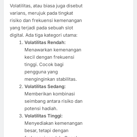
Volatilitas, atau biasa juga disebut
varians, merujuk pada tingkat
risiko dan frekuensi kemenangan
yang terjadi pada sebuah slot
digital. Ada tiga kategori utama:
Volatilitas Rendah:
Menawarkan kemenangan
kecil dengan frekuensi
tinggi. Cocok bagi
pengguna yang
menginginkan stabilitas.
Volatilitas Sedang:
Memberikan kombinasi
seimbang antara risiko dan
potensi hadiah.
Volatilitas Tinggi:
Menyediakan kemenangan
besar, tetapi dengan