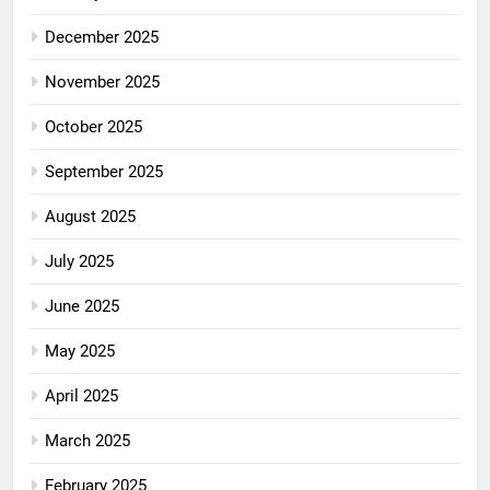
December 2025
November 2025
October 2025
September 2025
August 2025
July 2025
June 2025
May 2025
April 2025
March 2025
February 2025