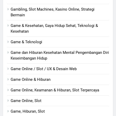
Gambling, Slot Machines, Kasino Online, Strategi
Bermain
Game & Kesehatan, Gaya Hidup Sehat, Teknologi &
Kesehatan
Game & Teknologi
Game dan Hiburan Kesehatan Mental Pengembangan Diri
Keseimbangan Hidup
Game Online / Slot / UX & Desain Web
Game Online & Hiburan
Game Online, Keamanan & Hiburan, Slot Terpercaya
Game Online, Slot
Game, Hiburan, Slot