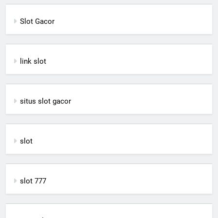
Slot Gacor
link slot
situs slot gacor
slot
slot 777