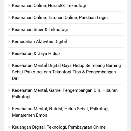
Keamanan Online, Horas88, Teknologi
Keamanan Online, Taruhan Online, Panduan Login
Keamanan Siber & Teknologi
Kemudahan Aktivitas Digital
Kesehatan & Gaya Hidup
Kesehatan Mental Digital Gaya Hidup Seimbang Gaming
Sehat Psikologi dan Teknologi Tips & Pengembangan
Diri
Kesehatan Mental, Game, Pengembangan Diri, Hiburan,
Psikologi
Kesehatan Mental, Nutrisi, Hidup Sehat, Psikologi,
Manajemen Emosi
Keuangan Digital, Teknologi, Pembayaran Online