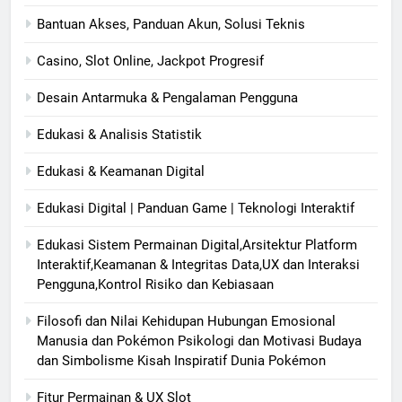
Bantuan Akses, Panduan Akun, Solusi Teknis
Casino, Slot Online, Jackpot Progresif
Desain Antarmuka & Pengalaman Pengguna
Edukasi & Analisis Statistik
Edukasi & Keamanan Digital
Edukasi Digital | Panduan Game | Teknologi Interaktif
Edukasi Sistem Permainan Digital,Arsitektur Platform
Interaktif,Keamanan & Integritas Data,UX dan Interaksi
Pengguna,Kontrol Risiko dan Kebiasaan
Filosofi dan Nilai Kehidupan Hubungan Emosional
Manusia dan Pokémon Psikologi dan Motivasi Budaya
dan Simbolisme Kisah Inspiratif Dunia Pokémon
Fitur Permainan & UX Slot