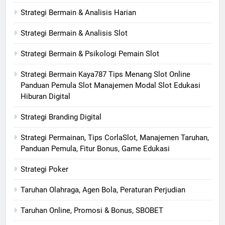
Strategi Bermain & Analisis Harian
Strategi Bermain & Analisis Slot
Strategi Bermain & Psikologi Pemain Slot
Strategi Bermain Kaya787 Tips Menang Slot Online
Panduan Pemula Slot Manajemen Modal Slot Edukasi
Hiburan Digital
Strategi Branding Digital
Strategi Permainan, Tips CorlaSlot, Manajemen Taruhan,
Panduan Pemula, Fitur Bonus, Game Edukasi
Strategi Poker
Taruhan Olahraga, Agen Bola, Peraturan Perjudian
Taruhan Online, Promosi & Bonus, SBOBET