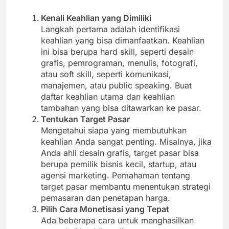
Kenali Keahlian yang Dimiliki
Langkah pertama adalah identifikasi
keahlian yang bisa dimanfaatkan. Keahlian
ini bisa berupa hard skill, seperti desain
grafis, pemrograman, menulis, fotografi,
atau soft skill, seperti komunikasi,
manajemen, atau public speaking. Buat
daftar keahlian utama dan keahlian
tambahan yang bisa ditawarkan ke pasar.
Tentukan Target Pasar
Mengetahui siapa yang membutuhkan
keahlian Anda sangat penting. Misalnya, jika
Anda ahli desain grafis, target pasar bisa
berupa pemilik bisnis kecil, startup, atau
agensi marketing. Pemahaman tentang
target pasar membantu menentukan strategi
pemasaran dan penetapan harga.
Pilih Cara Monetisasi yang Tepat
Ada beberapa cara untuk menghasilkan