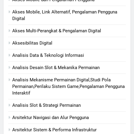
Akses Mobile, Link Alternatif, Pengalaman Pengguna
Digital
Akses Multi-Perangkat & Pengalaman Digital
Aksesibilitas Digital
Analisis Data & Teknologi Informasi
Analisis Desain Slot & Mekanika Permainan
Analisis Mekanisme Permainan Digital,Studi Pola
Permainan,Perilaku Sistem Game,Pengalaman Pengguna
Interaktif
Analisis Slot & Strategi Permainan
Arsitektur Navigasi dan Alur Pengguna
Arsitektur Sistem & Performa Infrastruktur