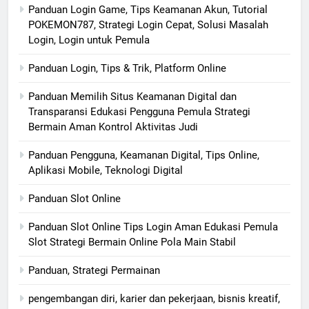
Panduan Login Game, Tips Keamanan Akun, Tutorial
POKEMON787, Strategi Login Cepat, Solusi Masalah
Login, Login untuk Pemula
Panduan Login, Tips & Trik, Platform Online
Panduan Memilih Situs Keamanan Digital dan
Transparansi Edukasi Pengguna Pemula Strategi
Bermain Aman Kontrol Aktivitas Judi
Panduan Pengguna, Keamanan Digital, Tips Online,
Aplikasi Mobile, Teknologi Digital
Panduan Slot Online
Panduan Slot Online Tips Login Aman Edukasi Pemula
Slot Strategi Bermain Online Pola Main Stabil
Panduan, Strategi Permainan
pengembangan diri, karier dan pekerjaan, bisnis kreatif,