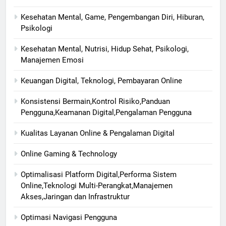
Kesehatan Mental, Game, Pengembangan Diri, Hiburan,
Psikologi
Kesehatan Mental, Nutrisi, Hidup Sehat, Psikologi,
Manajemen Emosi
Keuangan Digital, Teknologi, Pembayaran Online
Konsistensi Bermain,Kontrol Risiko,Panduan
Pengguna,Keamanan Digital,Pengalaman Pengguna
Kualitas Layanan Online & Pengalaman Digital
Online Gaming & Technology
Optimalisasi Platform Digital,Performa Sistem
Online,Teknologi Multi-Perangkat,Manajemen
Akses,Jaringan dan Infrastruktur
Optimasi Navigasi Pengguna