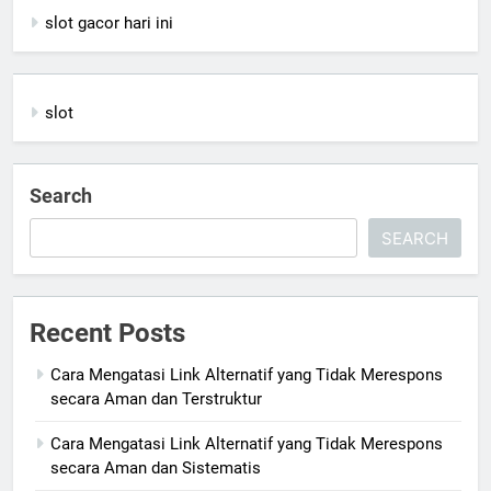
slot gacor hari ini
slot
Search
SEARCH
Recent Posts
Cara Mengatasi Link Alternatif yang Tidak Merespons
secara Aman dan Terstruktur
Cara Mengatasi Link Alternatif yang Tidak Merespons
secara Aman dan Sistematis