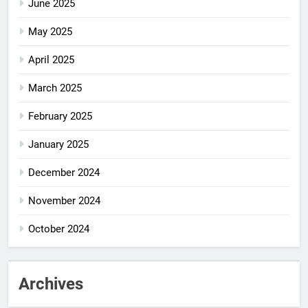
June 2025
May 2025
April 2025
March 2025
February 2025
January 2025
December 2024
November 2024
October 2024
Archives