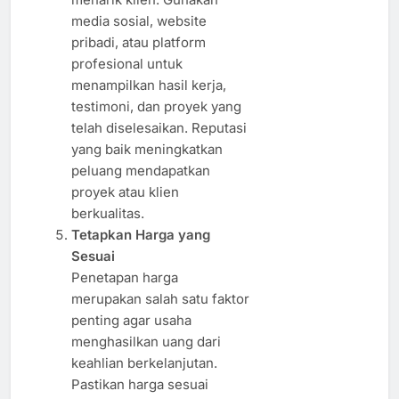
media sosial, website
pribadi, atau platform
profesional untuk
menampilkan hasil kerja,
testimoni, dan proyek yang
telah diselesaikan. Reputasi
yang baik meningkatkan
peluang mendapatkan
proyek atau klien
berkualitas.
Tetapkan Harga yang
Sesuai
Penetapan harga
merupakan salah satu faktor
penting agar usaha
menghasilkan uang dari
keahlian berkelanjutan.
Pastikan harga sesuai