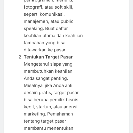
fotografi, atau soft skill,
seperti komunikasi,
manajemen, atau public
speaking. Buat daftar
keahlian utama dan keahlian
tambahan yang bisa
ditawarkan ke pasar.
Tentukan Target Pasar
Mengetahui siapa yang
membutuhkan keahlian
Anda sangat penting.
Misalnya, jika Anda ahli
desain grafis, target pasar
bisa berupa pemilik bisnis
kecil, startup, atau agensi
marketing. Pemahaman
tentang target pasar
membantu menentukan