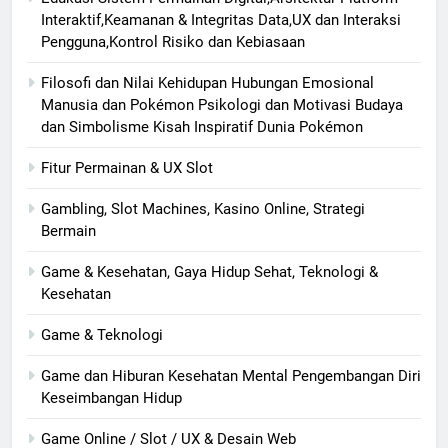
Interaktif,Keamanan & Integritas Data,UX dan Interaksi
Pengguna,Kontrol Risiko dan Kebiasaan
Filosofi dan Nilai Kehidupan Hubungan Emosional
Manusia dan Pokémon Psikologi dan Motivasi Budaya
dan Simbolisme Kisah Inspiratif Dunia Pokémon
Fitur Permainan & UX Slot
Gambling, Slot Machines, Kasino Online, Strategi
Bermain
Game & Kesehatan, Gaya Hidup Sehat, Teknologi &
Kesehatan
Game & Teknologi
Game dan Hiburan Kesehatan Mental Pengembangan Diri
Keseimbangan Hidup
Game Online / Slot / UX & Desain Web