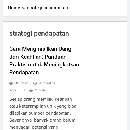
Home
strategi pendapatan
strategi pendapatan
Cara Menghasilkan Uang
dari Keahlian: Panduan
Praktis untuk Meningkatkan
Pendapatan
06861c8
9 months
ago
0
6 mins
Setiap orang memiliki keahlian
atau keterampilan unik yang bisa
dijadikan sumber pendapatan.
Sayangnya, banyak orang belum
menyadari potensi yang