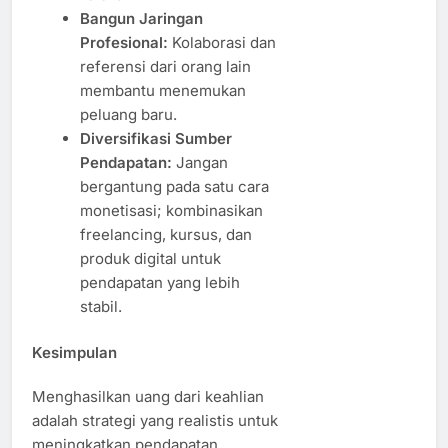
Bangun Jaringan
Profesional:
Kolaborasi dan
referensi dari orang lain
membantu menemukan
peluang baru.
Diversifikasi Sumber
Pendapatan:
Jangan
bergantung pada satu cara
monetisasi; kombinasikan
freelancing, kursus, dan
produk digital untuk
pendapatan yang lebih
stabil.
Kesimpulan
Menghasilkan uang dari keahlian
adalah strategi yang realistis untuk
meningkatkan pendapatan,