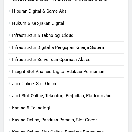
Hiburan Digital & Game Aksi
Hukum & Kebijakan Digital
Infrastruktur & Teknologi Cloud
Infrastruktur Digital & Pengujian Kinerja Sistem
Infrastruktur Server dan Optimasi Akses
Insight Slot Analisis Digital Edukasi Permainan
Judi Online, Slot Online
Judi Slot Online, Teknologi Perjudian, Platform Judi
Kasino & Teknologi
Kasino Online, Panduan Pemain, Slot Gacor