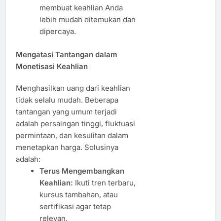
membuat keahlian Anda
lebih mudah ditemukan dan
dipercaya.
Mengatasi Tantangan dalam
Monetisasi Keahlian
Menghasilkan uang dari keahlian
tidak selalu mudah. Beberapa
tantangan yang umum terjadi
adalah persaingan tinggi, fluktuasi
permintaan, dan kesulitan dalam
menetapkan harga. Solusinya
adalah:
Terus Mengembangkan
Keahlian:
Ikuti tren terbaru,
kursus tambahan, atau
sertifikasi agar tetap
relevan.