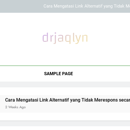
Cara Mengatasi Link Alternatif yang Tidak
Cara Mengatasi KAY
KAYA787 Login dengan Sistem Navi
Cara Mengatasi Link Alternatif yang Tidak 
 Jaqlyn
Cara Mengatasi Link Alternatif yang Tidak
ayanan Kesehatan Profesional Dari Dr. Jaqlyn.
Cara Mengatasi KAY
SAMPLE PAGE
KAYA787 Login dengan Sistem Navi
atasi Link Alternatif yang Tidak Merespons secara Aman dan