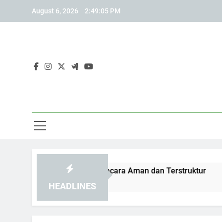
Skip
August 6, 2026
2:49:06 PM
to
content
Dr.
Dapatkan L
Tidak Merespons secara Aman dan Terstruktur
Cara Meng
2 Weeks Ago
HEADLINES