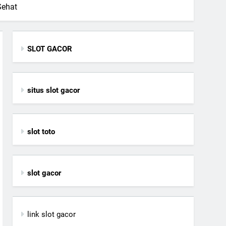
Sehat
SLOT GACOR
situs slot gacor
slot toto
slot gacor
link slot gacor