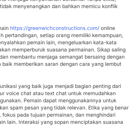
 tidak menyenangkan dan bahkan memicu konflik
rmain
https://greenwichconstructions.com/
online
h pertandingan, setiap orang memiliki kemampuan,
enyalahkan pemain lain, mengeluarkan kata-kata
 akan memperburuk suasana permainan. Sikap saling
 dan membantu menjaga semangat bersaing dengan
ebih baik memberikan saran dengan cara yang lembut
nikasi yang baik juga menjadi bagian penting dari
ur voice chat atau text chat untuk memudahkan
alahgunakan. Pemain dapat menggunakannya untuk
an spam pesan yang tidak relevan. Etika yang benar
 fokus pada tujuan permainan, dan menghindari
n lain. Interaksi yang sopan menciptakan suasana