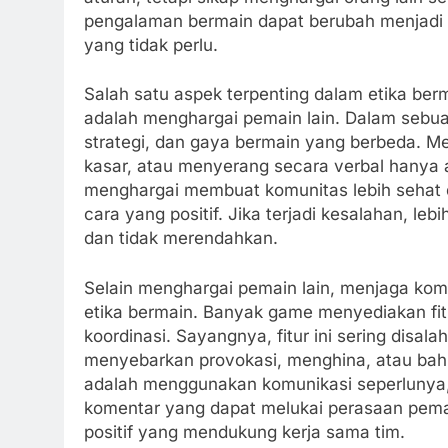
pengalaman bermain dapat berubah menjadi
yang tidak perlu.
Salah satu aspek terpenting dalam etika be
adalah menghargai pemain lain. Dalam sebua
strategi, dan gaya bermain yang berbeda. M
kasar, atau menyerang secara verbal hanya
menghargai membuat komunitas lebih sehat
cara yang positif. Jika terjadi kesalahan, l
dan tidak merendahkan.
Selain menghargai pemain lain, menjaga komu
etika bermain. Banyak game menyediakan fit
koordinasi. Sayangnya, fitur ini sering dis
menyebarkan provokasi, menghina, atau bahk
adalah menggunakan komunikasi seperlunya,
komentar yang dapat melukai perasaan pemai
positif yang mendukung kerja sama tim.