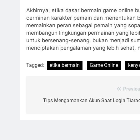
Akhirnya, etika dasar bermain game online b
cerminan karakter pemain dan menentukan b
memainkan peran sebagai pemain yang sopan, 
membangun lingkungan permainan yang lebih 
untuk bersenang-senang, bukan menjadi sumb
menciptakan pengalaman yang lebih sehat,
Tagged:
etika bermain
Game Online
keny
Previou
Post
navigation
Tips Mengamankan Akun Saat Login Tiara