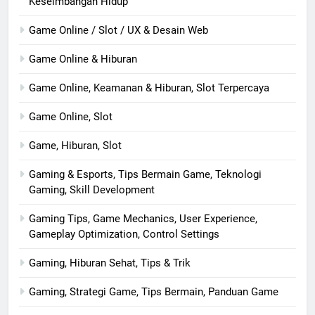
Keseimbangan Hidup
Game Online / Slot / UX & Desain Web
Game Online & Hiburan
Game Online, Keamanan & Hiburan, Slot Terpercaya
Game Online, Slot
Game, Hiburan, Slot
Gaming & Esports, Tips Bermain Game, Teknologi
Gaming, Skill Development
Gaming Tips, Game Mechanics, User Experience,
Gameplay Optimization, Control Settings
Gaming, Hiburan Sehat, Tips & Trik
Gaming, Strategi Game, Tips Bermain, Panduan Game