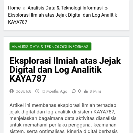
Home
Analisis Data & Teknologi Informasi
Eksplorasi Ilmiah atas Jejak Digital dan Log Analitik
KAYA787
ANALISIS DATA & TEKNOLOGI INFORMASI
Eksplorasi Ilmiah atas Jejak
Digital dan Log Analitik
KAYA787
0
06861c8
10 Months Ago
8 Mins
Artikel ini membahas eksplorasi ilmiah terhadap
jejak digital dan log analitik di sistem KAYA787,
menjelaskan bagaimana data aktivitas dianalisis
untuk memahami perilaku pengguna, keamanan
sistem, serta optimalisasi kinerja digital berbasis