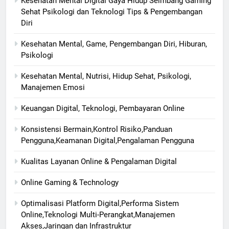
Kesehatan Mental Digital Gaya Hidup Seimbang Gaming
Sehat Psikologi dan Teknologi Tips & Pengembangan
Diri
Kesehatan Mental, Game, Pengembangan Diri, Hiburan,
Psikologi
Kesehatan Mental, Nutrisi, Hidup Sehat, Psikologi,
Manajemen Emosi
Keuangan Digital, Teknologi, Pembayaran Online
Konsistensi Bermain,Kontrol Risiko,Panduan
Pengguna,Keamanan Digital,Pengalaman Pengguna
Kualitas Layanan Online & Pengalaman Digital
Online Gaming & Technology
Optimalisasi Platform Digital,Performa Sistem
Online,Teknologi Multi-Perangkat,Manajemen
Akses,Jaringan dan Infrastruktur