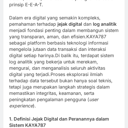
prinsip E-E-A-T.
Dalam era digital yang semakin kompleks,
pemahaman terhadap
jejak digital
dan
log analitik
menjadi fondasi penting dalam membangun sistem
yang transparan, aman, dan efisien.KAYA787
sebagai platform berbasis teknologi informasi
mengelola jutaan data transaksi dan interaksi
digital setiap harinya.Di balik itu, terdapat sistem
log analitik yang bekerja untuk merekam,
mengurai, dan menganalisis seluruh aktivitas
digital yang terjadi.Proses eksplorasi ilmiah
terhadap data tersebut bukan hanya soal teknis,
tetapi juga merupakan langkah strategis dalam
memastikan integritas, keamanan, serta
peningkatan pengalaman pengguna (
user
experience
).
1. Definisi Jejak Digital dan Peranannya dalam
Sistem KAYA787