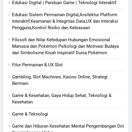
Edukasi Digital | Panduan Game | Teknologi Interaktif
Edukasi Sistem Permainan Digital,Arsitektur Platform
Interaktif,Keamanan & Integritas Data,UX dan Interaksi
Pengguna,Kontrol Risiko dan Kebiasaan
Filosofi dan Nilai Kehidupan Hubungan Emosional
Manusia dan Pokémon Psikologi dan Motivasi Budaya
dan Simbolisme Kisah Inspiratif Dunia Pokémon
Fitur Permainan & UX Slot
Gambling, Slot Machines, Kasino Online, Strategi
Bermain
Game & Kesehatan, Gaya Hidup Sehat, Teknologi &
Kesehatan
Game & Teknologi
Game dan Hiburan Kesehatan Mental Pengembangan Diri