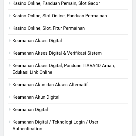
Kasino Online, Panduan Pemain, Slot Gacor
Kasino Online, Slot Online, Panduan Permainan
Kasino Online, Slot, Fitur Permainan
Keamanan Akses Digital
Keamanan Akses Digital & Verifikasi Sistem
Keamanan Akses Digital, Panduan TIARA4D Aman,
Edukasi Link Online
Keamanan Akun dan Akses Alternatif
Keamanan Akun Digital
Keamanan Digital
Keamanan Digital / Teknologi Login / User
Authentication