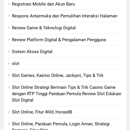
Registrasi Mobile dan Akun Baru
Respons Antarmuka dan Pemulihan Interaksi Halaman
Review Game & Teknologi Digital
Review Platform Digital & Pengalaman Pengguna
Sistem Akses Digital
slot
Slot Games, Kasino Online, Jackpot, Tips & Trik
Slot Online Strategi Bermain Tips & Trik Casino Game
dengan RTP Tinggi Panduan Pemula Review Slot Edukasi
Slot Digital
Slot Online, Fitur Wild, Horas88
Slot Online, Panduan Pemula, Login Aman, Strategi