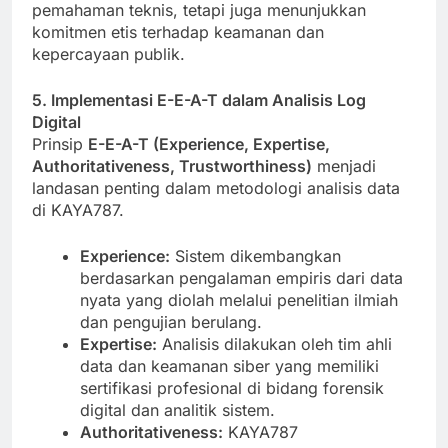
pemahaman teknis, tetapi juga menunjukkan
komitmen etis terhadap keamanan dan
kepercayaan publik.
5. Implementasi E-E-A-T dalam Analisis Log
Digital
Prinsip
E-E-A-T (Experience, Expertise,
Authoritativeness, Trustworthiness)
menjadi
landasan penting dalam metodologi analisis data
di KAYA787.
Experience:
Sistem dikembangkan
berdasarkan pengalaman empiris dari data
nyata yang diolah melalui penelitian ilmiah
dan pengujian berulang.
Expertise:
Analisis dilakukan oleh tim ahli
data dan keamanan siber yang memiliki
sertifikasi profesional di bidang forensik
digital dan analitik sistem.
Authoritativeness:
KAYA787