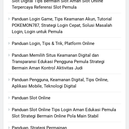
Slot Digital Tips Bermain Slot Aman Slot Online
Terpercaya Referensi Slot Pemula
Panduan Login Game, Tips Keamanan Akun, Tutorial
POKEMON787, Strategi Login Cepat, Solusi Masalah
Login, Login untuk Pemula
Panduan Login, Tips & Trik, Platform Online
Panduan Memilih Situs Keamanan Digital dan
Transparansi Edukasi Pengguna Pemula Strategi
Bermain Aman Kontrol Aktivitas Judi
Panduan Pengguna, Keamanan Digital, Tips Online,
Aplikasi Mobile, Teknologi Digital
Panduan Slot Online
Panduan Slot Online Tips Login Aman Edukasi Pemula
Slot Strategi Bermain Online Pola Main Stabil
Panduan, Strategi Permainan