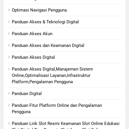
Optimasi Navigasi Pengguna
Panduan Akses & Teknologi Digital
Panduan Akses Akun
Panduan Akses dan Keamanan Digital
Panduan Akses Digital
Panduan Akses Digital,Manajemen Sistem
Online,Optimalisasi Layanan,Infrastruktur
Platform,Pengalaman Pengguna
Panduan Digital
Panduan Fitur Platform Online dan Pengalaman
Pengguna
Panduan Link Slot Resmi Keamanan Slot Online Edukasi