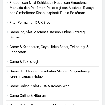
Filosofi dan Nilai Kehidupan Hubungan Emosional
Manusia dan Pokémon Psikologi dan Motivasi Budaya
dan Simbolisme Kisah Inspiratif Dunia Pokémon
Fitur Permainan & UX Slot
Gambling, Slot Machines, Kasino Online, Strategi
Bermain
Game & Kesehatan, Gaya Hidup Sehat, Teknologi &
Kesehatan
Game & Teknologi
Game dan Hiburan Kesehatan Mental Pengembangan Diri
Keseimbangan Hidup
Game Online / Slot / UX & Desain Web
Game Online & Hiburan