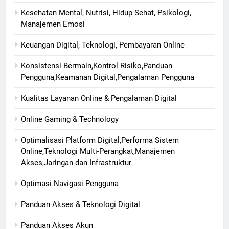
Kesehatan Mental, Nutrisi, Hidup Sehat, Psikologi,
Manajemen Emosi
Keuangan Digital, Teknologi, Pembayaran Online
Konsistensi Bermain,Kontrol Risiko,Panduan
Pengguna,Keamanan Digital,Pengalaman Pengguna
Kualitas Layanan Online & Pengalaman Digital
Online Gaming & Technology
Optimalisasi Platform Digital,Performa Sistem
Online,Teknologi Multi-Perangkat,Manajemen
Akses,Jaringan dan Infrastruktur
Optimasi Navigasi Pengguna
Panduan Akses & Teknologi Digital
Panduan Akses Akun