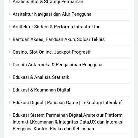
Analisis Slot & Strategi Permainan
Arsitektur Navigasi dan Alur Pengguna
Arsitektur Sistem & Performa Infrastruktur
Bantuan Akses, Panduan Akun, Solusi Teknis
Casino, Slot Online, Jackpot Progresif
Desain Antarmuka & Pengalaman Pengguna
Edukasi & Analisis Statistik
Edukasi & Keamanan Digital
Edukasi Digital | Panduan Game | Teknologi Interaktif
Edukasi Sistem Permainan Digital,Arsitektur Platform
Interaktif,Keamanan & Integritas Data,UX dan Interaksi
Pengguna,Kontrol Risiko dan Kebiasaan