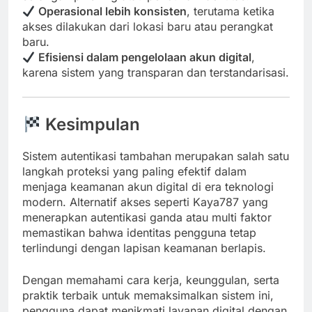
Operasional lebih konsisten
, terutama ketika
akses dilakukan dari lokasi baru atau perangkat
baru.
Efisiensi dalam pengelolaan akun digital
,
karena sistem yang transparan dan terstandarisasi.
Kesimpulan
Sistem autentikasi tambahan merupakan salah satu
langkah proteksi yang paling efektif dalam
menjaga keamanan akun digital di era teknologi
modern. Alternatif akses seperti Kaya787 yang
menerapkan autentikasi ganda atau multi faktor
memastikan bahwa identitas pengguna tetap
terlindungi dengan lapisan keamanan berlapis.
Dengan memahami cara kerja, keunggulan, serta
praktik terbaik untuk memaksimalkan sistem ini,
pengguna dapat menikmati layanan digital dengan