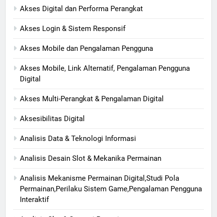
Akses Digital dan Performa Perangkat
Akses Login & Sistem Responsif
Akses Mobile dan Pengalaman Pengguna
Akses Mobile, Link Alternatif, Pengalaman Pengguna
Digital
Akses Multi-Perangkat & Pengalaman Digital
Aksesibilitas Digital
Analisis Data & Teknologi Informasi
Analisis Desain Slot & Mekanika Permainan
Analisis Mekanisme Permainan Digital,Studi Pola
Permainan,Perilaku Sistem Game,Pengalaman Pengguna
Interaktif