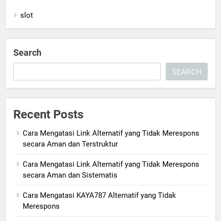
slot
Search
SEARCH
Recent Posts
Cara Mengatasi Link Alternatif yang Tidak Merespons
secara Aman dan Terstruktur
Cara Mengatasi Link Alternatif yang Tidak Merespons
secara Aman dan Sistematis
Cara Mengatasi KAYA787 Alternatif yang Tidak
Merespons