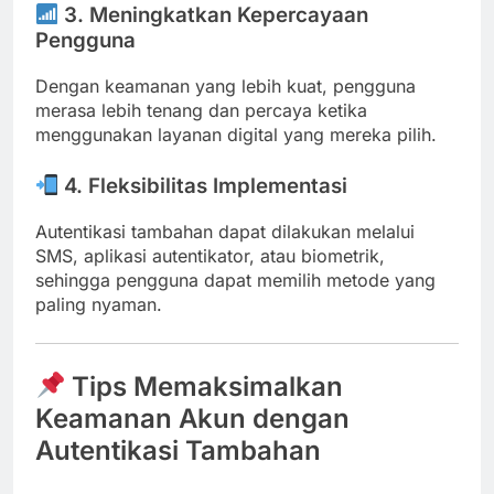
3. Meningkatkan Kepercayaan
Pengguna
Dengan keamanan yang lebih kuat, pengguna
merasa lebih tenang dan percaya ketika
menggunakan layanan digital yang mereka pilih.
4. Fleksibilitas Implementasi
Autentikasi tambahan dapat dilakukan melalui
SMS, aplikasi autentikator, atau biometrik,
sehingga pengguna dapat memilih metode yang
paling nyaman.
Tips Memaksimalkan
Keamanan Akun dengan
Autentikasi Tambahan