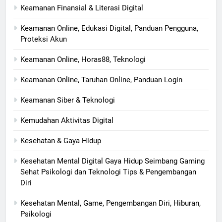
Keamanan Finansial & Literasi Digital
Keamanan Online, Edukasi Digital, Panduan Pengguna,
Proteksi Akun
Keamanan Online, Horas88, Teknologi
Keamanan Online, Taruhan Online, Panduan Login
Keamanan Siber & Teknologi
Kemudahan Aktivitas Digital
Kesehatan & Gaya Hidup
Kesehatan Mental Digital Gaya Hidup Seimbang Gaming
Sehat Psikologi dan Teknologi Tips & Pengembangan
Diri
Kesehatan Mental, Game, Pengembangan Diri, Hiburan,
Psikologi