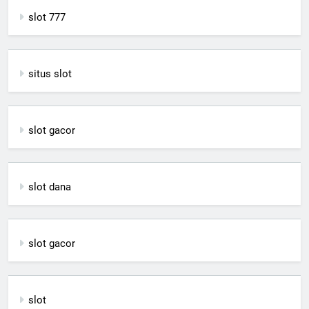
slot 777
situs slot
slot gacor
slot dana
slot gacor
slot