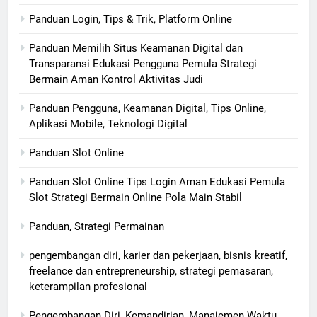
Panduan Login, Tips & Trik, Platform Online
Panduan Memilih Situs Keamanan Digital dan
Transparansi Edukasi Pengguna Pemula Strategi
Bermain Aman Kontrol Aktivitas Judi
Panduan Pengguna, Keamanan Digital, Tips Online,
Aplikasi Mobile, Teknologi Digital
Panduan Slot Online
Panduan Slot Online Tips Login Aman Edukasi Pemula
Slot Strategi Bermain Online Pola Main Stabil
Panduan, Strategi Permainan
pengembangan diri, karier dan pekerjaan, bisnis kreatif,
freelance dan entrepreneurship, strategi pemasaran,
keterampilan profesional
Pengembangan Diri, Kemandirian, Manajemen Waktu,