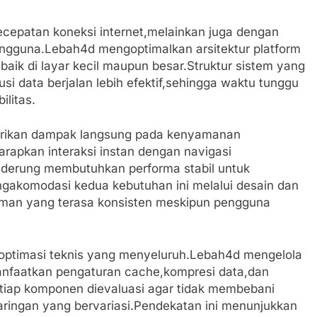
ecepatan koneksi internet,melainkan juga dengan
gguna.Lebah4d mengoptimalkan arsitektur platform
baik di layar kecil maupun besar.Struktur sistem yang
usi data berjalan lebih efektif,sehingga waktu tunggu
litas.
berikan dampak langsung pada kenyamanan
apkan interaksi instan dengan navigasi
derung membutuhkan performa stabil untuk
gakomodasi kedua kebutuhan ini melalui desain dan
laman yang terasa konsisten meskipun pengguna
 optimasi teknis yang menyeluruh.Lebah4d mengelola
anfaatkan pengaturan cache,kompresi data,dan
tiap komponen dievaluasi agar tidak membebani
aringan yang bervariasi.Pendekatan ini menunjukkan