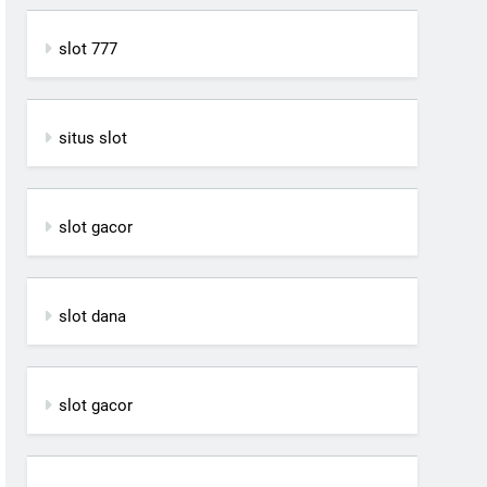
slot 777
situs slot
slot gacor
slot dana
slot gacor