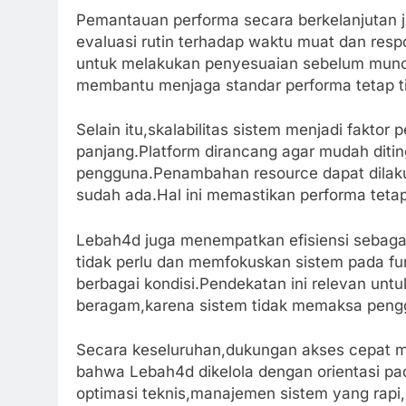
Pemantauan performa secara berkelanjutan j
evaluasi rutin terhadap waktu muat dan resp
untuk melakukan penyesuaian sebelum muncu
membantu menjaga standar performa tetap t
Selain itu,skalabilitas sistem menjadi fakto
panjang.Platform dirancang agar mudah diti
pengguna.Penambahan resource dapat dila
sudah ada.Hal ini memastikan performa tetap
Lebah4d juga menempatkan efisiensi sebaga
tidak perlu dan memfokuskan sistem pada fu
berbagai kondisi.Pendekatan ini relevan unt
beragam,karena sistem tidak memaksa pengg
Secara keseluruhan,dukungan akses cepat m
bahwa Lebah4d dikelola dengan orientasi 
optimasi teknis,manajemen sistem yang rapi