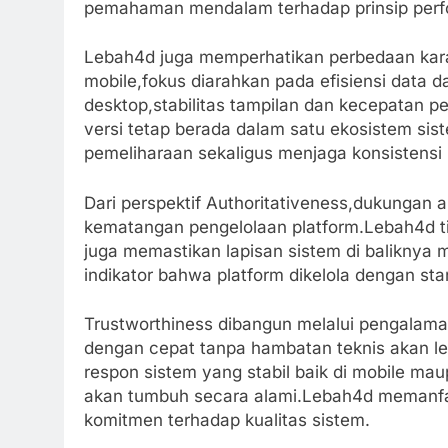
pemahaman mendalam terhadap prinsip perfo
Lebah4d juga memperhatikan perbedaan karak
mobile,fokus diarahkan pada efisiensi data
desktop,stabilitas tampilan dan kecepatan p
versi tetap berada dalam satu ekosistem si
pemeliharaan sekaligus menjaga konsistensi
Dari perspektif Authoritativeness,dukungan
kematangan pengelolaan platform.Lebah4d t
juga memastikan lapisan sistem di baliknya 
indikator bahwa platform dikelola dengan sta
Trustworthiness dibangun melalui pengalama
dengan cepat tanpa hambatan teknis akan l
respon sistem yang stabil baik di mobile ma
akan tumbuh secara alami.Lebah4d memanfaa
komitmen terhadap kualitas sistem.