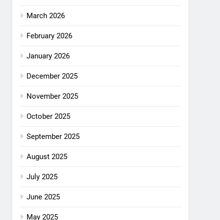
March 2026
February 2026
January 2026
December 2025
November 2025
October 2025
September 2025
August 2025
July 2025
June 2025
May 2025