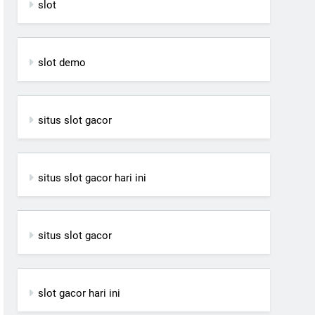
slot
slot demo
situs slot gacor
situs slot gacor hari ini
situs slot gacor
slot gacor hari ini