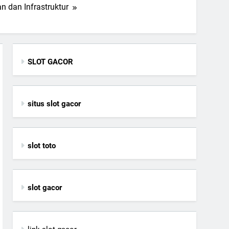
n dan Infrastruktur
SLOT GACOR
situs slot gacor
slot toto
slot gacor