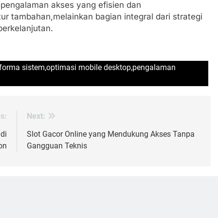
 pengalaman akses yang efisien dan
ur tambahan,melainkan bagian integral dari strategi
erkelanjutan.
erforma sistem,optimasi mobile desktop,pengalaman
s:
Next:
di
Slot Gacor Online yang Mendukung Akses Tanpa
on
Gangguan Teknis