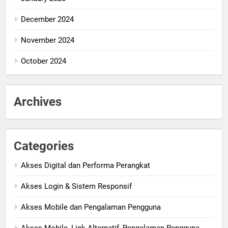
December 2024
November 2024
October 2024
Archives
Categories
Akses Digital dan Performa Perangkat
Akses Login & Sistem Responsif
Akses Mobile dan Pengalaman Pengguna