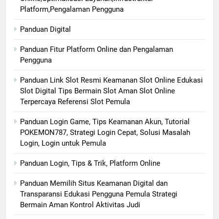
Platform,Pengalaman Pengguna
Panduan Digital
Panduan Fitur Platform Online dan Pengalaman
Pengguna
Panduan Link Slot Resmi Keamanan Slot Online Edukasi
Slot Digital Tips Bermain Slot Aman Slot Online
Terpercaya Referensi Slot Pemula
Panduan Login Game, Tips Keamanan Akun, Tutorial
POKEMON787, Strategi Login Cepat, Solusi Masalah
Login, Login untuk Pemula
Panduan Login, Tips & Trik, Platform Online
Panduan Memilih Situs Keamanan Digital dan
Transparansi Edukasi Pengguna Pemula Strategi
Bermain Aman Kontrol Aktivitas Judi