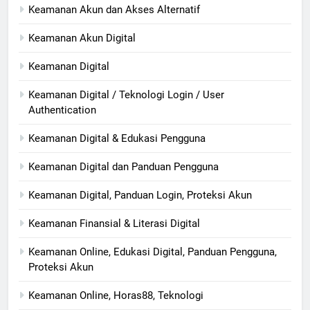
Keamanan Akun dan Akses Alternatif
Keamanan Akun Digital
Keamanan Digital
Keamanan Digital / Teknologi Login / User
Authentication
Keamanan Digital & Edukasi Pengguna
Keamanan Digital dan Panduan Pengguna
Keamanan Digital, Panduan Login, Proteksi Akun
Keamanan Finansial & Literasi Digital
Keamanan Online, Edukasi Digital, Panduan Pengguna,
Proteksi Akun
Keamanan Online, Horas88, Teknologi