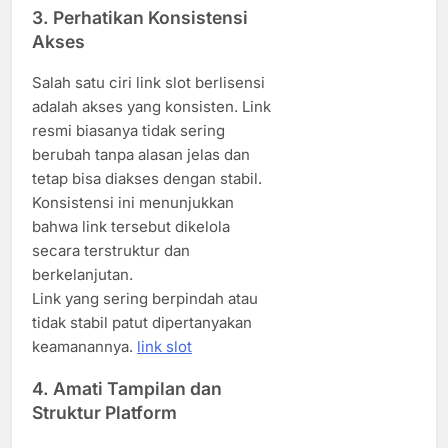
3. Perhatikan Konsistensi
Akses
Salah satu ciri link slot berlisensi
adalah akses yang konsisten. Link
resmi biasanya tidak sering
berubah tanpa alasan jelas dan
tetap bisa diakses dengan stabil.
Konsistensi ini menunjukkan
bahwa link tersebut dikelola
secara terstruktur dan
berkelanjutan.
Link yang sering berpindah atau
tidak stabil patut dipertanyakan
keamanannya.
link slot
4. Amati Tampilan dan
Struktur Platform