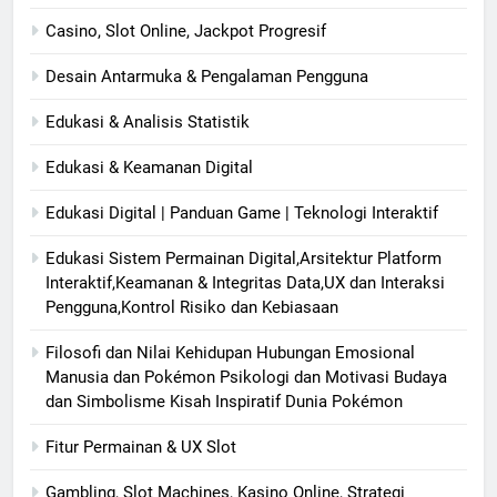
Casino, Slot Online, Jackpot Progresif
Desain Antarmuka & Pengalaman Pengguna
Edukasi & Analisis Statistik
Edukasi & Keamanan Digital
Edukasi Digital | Panduan Game | Teknologi Interaktif
Edukasi Sistem Permainan Digital,Arsitektur Platform
Interaktif,Keamanan & Integritas Data,UX dan Interaksi
Pengguna,Kontrol Risiko dan Kebiasaan
Filosofi dan Nilai Kehidupan Hubungan Emosional
Manusia dan Pokémon Psikologi dan Motivasi Budaya
dan Simbolisme Kisah Inspiratif Dunia Pokémon
Fitur Permainan & UX Slot
Gambling, Slot Machines, Kasino Online, Strategi