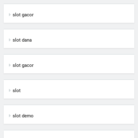
slot gacor
slot dana
slot gacor
slot
slot demo