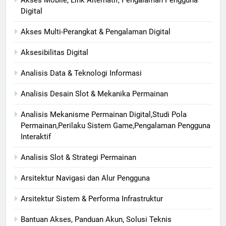
Akses Mobile, Link Alternatif, Pengalaman Pengguna
Digital
Akses Multi-Perangkat & Pengalaman Digital
Aksesibilitas Digital
Analisis Data & Teknologi Informasi
Analisis Desain Slot & Mekanika Permainan
Analisis Mekanisme Permainan Digital,Studi Pola
Permainan,Perilaku Sistem Game,Pengalaman Pengguna
Interaktif
Analisis Slot & Strategi Permainan
Arsitektur Navigasi dan Alur Pengguna
Arsitektur Sistem & Performa Infrastruktur
Bantuan Akses, Panduan Akun, Solusi Teknis