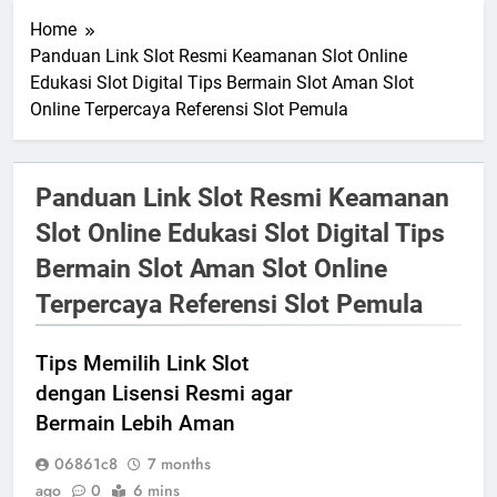
Home
Panduan Link Slot Resmi Keamanan Slot Online
Edukasi Slot Digital Tips Bermain Slot Aman Slot
Online Terpercaya Referensi Slot Pemula
Panduan Link Slot Resmi Keamanan
Slot Online Edukasi Slot Digital Tips
Bermain Slot Aman Slot Online
Terpercaya Referensi Slot Pemula
Tips Memilih Link Slot
dengan Lisensi Resmi agar
Bermain Lebih Aman
06861c8
7 months
ago
0
6 mins