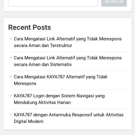
SEARCH
Recent Posts
Cara Mengatasi Link Alternatif yang Tidak Merespons
secara Aman dan Terstruktur
Cara Mengatasi Link Alternatif yang Tidak Merespons
secara Aman dan Sistematis
Cara Mengatasi KAYA787 Alternatif yang Tidak
Merespons
KAYA787 Login dengan Sistem Navigasi yang
Mendukung Aktivitas Harian
KAYA787 dengan Antarmuka Responsif untuk Aktivitas
Digital Modern