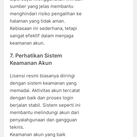
sumber yang jelas membantu
menghindari risiko pengalihan ke
halaman yang tidak aman.
Kebiasaan ini sederhana, tetapi
sangat efektif dalam menjaga
keamanan akun.
7. Perhatikan Sistem
Keamanan Akun
Lisensi resmi biasanya diiringi
dengan sistem keamanan yang
memadai. Aktivitas akun tercatat
dengan baik dan proses login
berjalan stabil. Sistem seperti ini
membantu melindungi akun dari
penyalahgunaan dan gangguan
teknis.
Keamanan akun yang baik