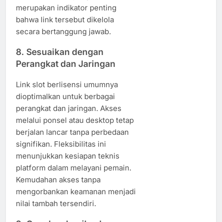
merupakan indikator penting
bahwa link tersebut dikelola
secara bertanggung jawab.
8. Sesuaikan dengan
Perangkat dan Jaringan
Link slot berlisensi umumnya
dioptimalkan untuk berbagai
perangkat dan jaringan. Akses
melalui ponsel atau desktop tetap
berjalan lancar tanpa perbedaan
signifikan. Fleksibilitas ini
menunjukkan kesiapan teknis
platform dalam melayani pemain.
Kemudahan akses tanpa
mengorbankan keamanan menjadi
nilai tambah tersendiri.