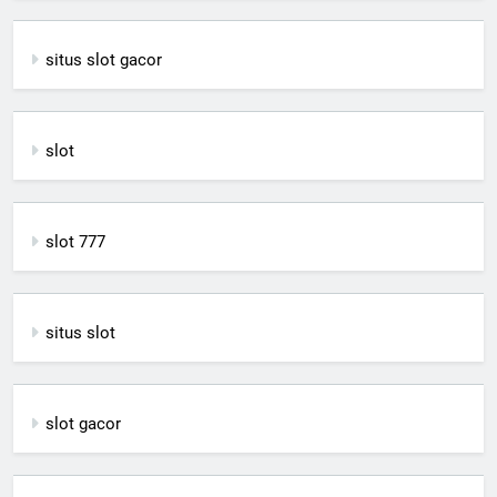
situs slot gacor
slot
slot 777
situs slot
slot gacor