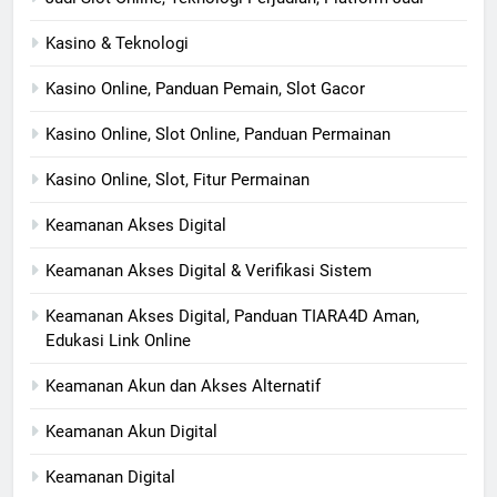
Kasino & Teknologi
Kasino Online, Panduan Pemain, Slot Gacor
Kasino Online, Slot Online, Panduan Permainan
Kasino Online, Slot, Fitur Permainan
Keamanan Akses Digital
Keamanan Akses Digital & Verifikasi Sistem
Keamanan Akses Digital, Panduan TIARA4D Aman,
Edukasi Link Online
Keamanan Akun dan Akses Alternatif
Keamanan Akun Digital
Keamanan Digital