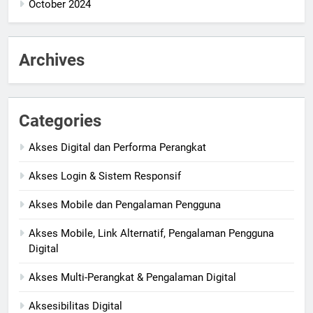
October 2024
Archives
Categories
Akses Digital dan Performa Perangkat
Akses Login & Sistem Responsif
Akses Mobile dan Pengalaman Pengguna
Akses Mobile, Link Alternatif, Pengalaman Pengguna
Digital
Akses Multi-Perangkat & Pengalaman Digital
Aksesibilitas Digital