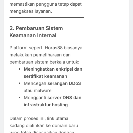
memastikan pengguna tetap dapat
mengakses layanan.
2. Pembaruan Sistem
Keamanan Internal
Platform seperti Horas88 biasanya
melakukan pemeliharaan dan
pembaruan sistem berkala untuk:
Meningkatkan enkripsi dan
sertifikat keamanan
Mencegah
serangan DDoS
atau malware
Mengganti
server DNS dan
infrastruktur hosting
Dalam proses ini, link utama
kadang dialihkan ke domain baru
yang telah disesuaikan dengan