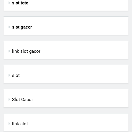
slot toto
slot gacor
link slot gacor
slot
Slot Gacor
link slot