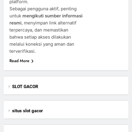
platform.
Sebagai pengguna aktif, penting
untuk
mengikuti sumber informasi
resmi
, menyimpan link alternatif
terpercaya, dan memastikan
bahwa setiap akses dilakukan
melalui koneksi yang aman dan
terverifikasi.
Read More
SLOT GACOR
situs slot gacor