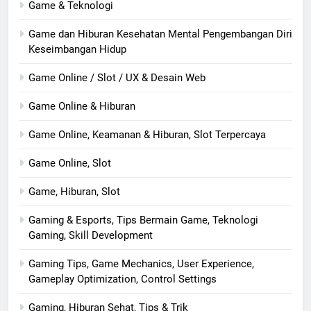
Game & Teknologi
Game dan Hiburan Kesehatan Mental Pengembangan Diri
Keseimbangan Hidup
Game Online / Slot / UX & Desain Web
Game Online & Hiburan
Game Online, Keamanan & Hiburan, Slot Terpercaya
Game Online, Slot
Game, Hiburan, Slot
Gaming & Esports, Tips Bermain Game, Teknologi
Gaming, Skill Development
Gaming Tips, Game Mechanics, User Experience,
Gameplay Optimization, Control Settings
Gaming, Hiburan Sehat, Tips & Trik