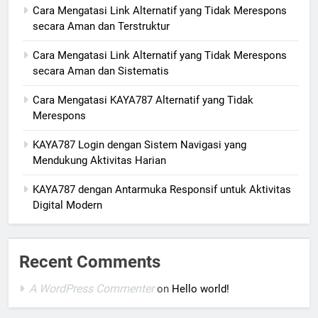
Cara Mengatasi Link Alternatif yang Tidak Merespons
secara Aman dan Terstruktur
Cara Mengatasi Link Alternatif yang Tidak Merespons
secara Aman dan Sistematis
Cara Mengatasi KAYA787 Alternatif yang Tidak
Merespons
KAYA787 Login dengan Sistem Navigasi yang
Mendukung Aktivitas Harian
KAYA787 dengan Antarmuka Responsif untuk Aktivitas
Digital Modern
Recent Comments
A WordPress Commenter
on
Hello world!