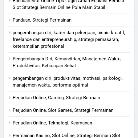
Panduan Slot Online Tips Login Aman Edukasi Pemula
Slot Strategi Bermain Online Pola Main Stabil
Panduan, Strategi Permainan
pengembangan diri, karier dan pekerjaan, bisnis kreatif,
freelance dan entrepreneurship, strategi pemasaran,
keterampilan profesional
Pengembangan Diri, Kemandirian, Manajemen Waktu,
Produktivitas, Kehidupan Sehat
pengembangan diri, produktivitas, motivasi, psikologi,
manajemen waktu, performa optimal
Perjudian Online, Gaming, Strategi Bermain
Perjudian Online, Slot Games, Strategi Permainan
Perjudian Online, Teknologi, Keamanan
Permainan Kasino, Slot Online, Strategi Bermain Slot