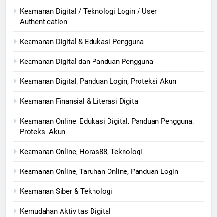
Keamanan Digital / Teknologi Login / User
Authentication
Keamanan Digital & Edukasi Pengguna
Keamanan Digital dan Panduan Pengguna
Keamanan Digital, Panduan Login, Proteksi Akun
Keamanan Finansial & Literasi Digital
Keamanan Online, Edukasi Digital, Panduan Pengguna,
Proteksi Akun
Keamanan Online, Horas88, Teknologi
Keamanan Online, Taruhan Online, Panduan Login
Keamanan Siber & Teknologi
Kemudahan Aktivitas Digital