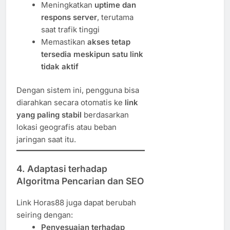
Meningkatkan
uptime dan
respons server
, terutama
saat trafik tinggi
Memastikan
akses tetap
tersedia meskipun satu link
tidak aktif
Dengan sistem ini, pengguna bisa
diarahkan secara otomatis ke
link
yang paling stabil
berdasarkan
lokasi geografis atau beban
jaringan saat itu.
4. Adaptasi terhadap
Algoritma Pencarian dan SEO
Link Horas88 juga dapat berubah
seiring dengan:
Penyesuaian terhadap