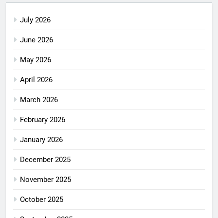
July 2026
June 2026
May 2026
April 2026
March 2026
February 2026
January 2026
December 2025
November 2025
October 2025