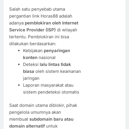
Salah satu penyebab utama
pergantian link Horas88 adalah
adanya
pemblokiran oleh Internet
Service Provider (ISP)
di wilayah
tertentu. Pemblokiran ini bisa
dilakukan berdasarkan:
Kebijakan
penyaringan
konten
nasional
Deteksi
lalu lintas tidak
biasa
oleh sistem keamanan
jaringan
Laporan masyarakat atau
sistem pendeteksi otomatis
Saat domain utama diblokir, pihak
pengelola umumnya akan
membuat
subdomain baru atau
domain alternatif
untuk