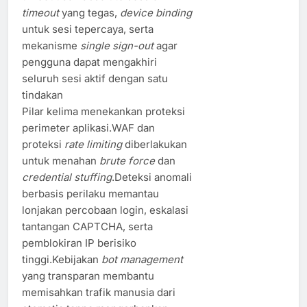
timeout
yang tegas,
device binding
untuk sesi tepercaya, serta
mekanisme
single sign-out
agar
pengguna dapat mengakhiri
seluruh sesi aktif dengan satu
tindakan
Pilar kelima menekankan proteksi
perimeter aplikasi.WAF dan
proteksi
rate limiting
diberlakukan
untuk menahan
brute force
dan
credential stuffing
.Deteksi anomali
berbasis perilaku memantau
lonjakan percobaan login, eskalasi
tantangan CAPTCHA, serta
pemblokiran IP berisiko
tinggi.Kebijakan
bot management
yang transparan membantu
memisahkan trafik manusia dari