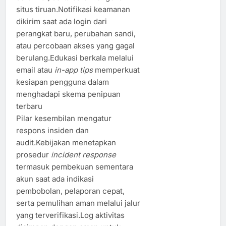
situs tiruan.Notifikasi keamanan
dikirim saat ada login dari
perangkat baru, perubahan sandi,
atau percobaan akses yang gagal
berulang.Edukasi berkala melalui
email atau
in-app tips
memperkuat
kesiapan pengguna dalam
menghadapi skema penipuan
terbaru
Pilar kesembilan mengatur
respons insiden dan
audit.Kebijakan menetapkan
prosedur
incident response
termasuk pembekuan sementara
akun saat ada indikasi
pembobolan, pelaporan cepat,
serta pemulihan aman melalui jalur
yang terverifikasi.Log aktivitas