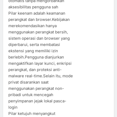
otomatis tanpa mengorbankan
aksesibilitas pengguna sah
Pilar keenam adalah keamanan
perangkat dan browser.Kebijakan
merekomendasikan hanya
menggunakan perangkat bersih,
sistem operasi dan browser yang
diperbarui, serta membatasi
ekstensi yang memiliki izin
berlebih.Pengguna dianjurkan
mengaktifkan layar kunci, enkripsi
perangkat, dan proteksi anti-
malware real-time.Selain itu, mode
privat disarankan saat
menggunakan perangkat non-
pribadi untuk mencegah
penyimpanan jejak lokal pasca-
login
Pilar ketujuh menyangkut