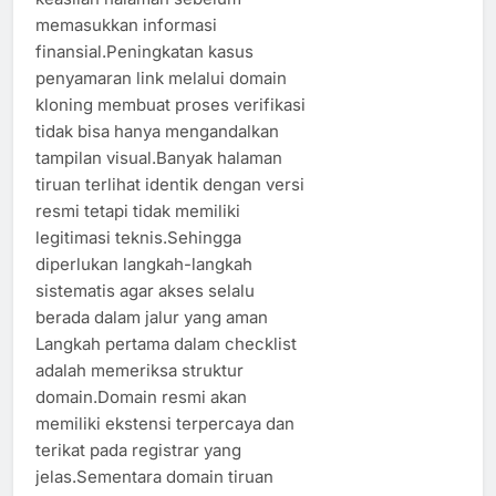
memasukkan informasi
finansial.Peningkatan kasus
penyamaran link melalui domain
kloning membuat proses verifikasi
tidak bisa hanya mengandalkan
tampilan visual.Banyak halaman
tiruan terlihat identik dengan versi
resmi tetapi tidak memiliki
legitimasi teknis.Sehingga
diperlukan langkah-langkah
sistematis agar akses selalu
berada dalam jalur yang aman
Langkah pertama dalam checklist
adalah memeriksa struktur
domain.Domain resmi akan
memiliki ekstensi terpercaya dan
terikat pada registrar yang
jelas.Sementara domain tiruan