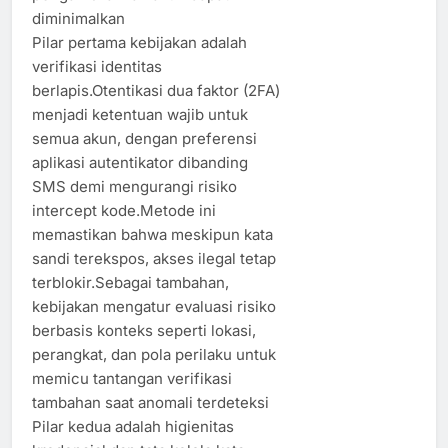
diminimalkan
Pilar pertama kebijakan adalah
verifikasi identitas
berlapis.Otentikasi dua faktor (2FA)
menjadi ketentuan wajib untuk
semua akun, dengan preferensi
aplikasi autentikator dibanding
SMS demi mengurangi risiko
intercept kode.Metode ini
memastikan bahwa meskipun kata
sandi terekspos, akses ilegal tetap
terblokir.Sebagai tambahan,
kebijakan mengatur evaluasi risiko
berbasis konteks seperti lokasi,
perangkat, dan pola perilaku untuk
memicu tantangan verifikasi
tambahan saat anomali terdeteksi
Pilar kedua adalah higienitas