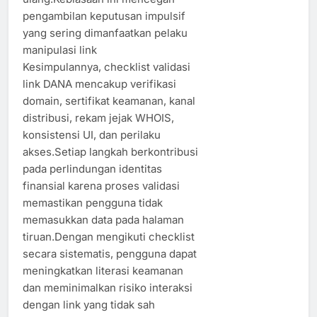
pengambilan keputusan impulsif
yang sering dimanfaatkan pelaku
manipulasi link
Kesimpulannya, checklist validasi
link DANA mencakup verifikasi
domain, sertifikat keamanan, kanal
distribusi, rekam jejak WHOIS,
konsistensi UI, dan perilaku
akses.Setiap langkah berkontribusi
pada perlindungan identitas
finansial karena proses validasi
memastikan pengguna tidak
memasukkan data pada halaman
tiruan.Dengan mengikuti checklist
secara sistematis, pengguna dapat
meningkatkan literasi keamanan
dan meminimalkan risiko interaksi
dengan link yang tidak sah