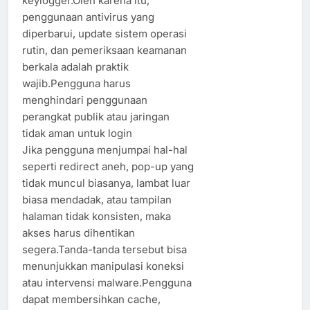
keylogger.Oleh karena itu,
penggunaan antivirus yang
diperbarui, update sistem operasi
rutin, dan pemeriksaan keamanan
berkala adalah praktik
wajib.Pengguna harus
menghindari penggunaan
perangkat publik atau jaringan
tidak aman untuk login
Jika pengguna menjumpai hal-hal
seperti redirect aneh, pop-up yang
tidak muncul biasanya, lambat luar
biasa mendadak, atau tampilan
halaman tidak konsisten, maka
akses harus dihentikan
segera.Tanda-tanda tersebut bisa
menunjukkan manipulasi koneksi
atau intervensi malware.Pengguna
dapat membersihkan cache,