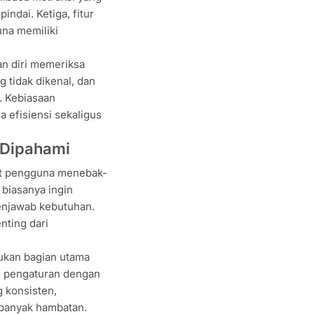
indai. Ketiga, fitur
una memiliki
n diri memeriksa
 tidak dikenal, dan
. Kebiasaan
 efisiensi sekaligus
 Dipahami
at pengguna menebak-
biasanya ingin
enjawab kebutuhan.
nting dari
ukan bagian utama
an pengaturan dengan
g konsisten,
 banyak hambatan.