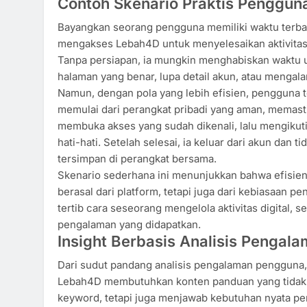
Contoh Skenario Praktis Penggun
Bayangkan seorang pengguna memiliki waktu terbat
mengakses Lebah4D untuk menyelesaikan aktivitas 
Tanpa persiapan, ia mungkin menghabiskan waktu 
halaman yang benar, lupa detail akun, atau mengal
Namun, dengan pola yang lebih efisien, pengguna 
memulai dari perangkat pribadi yang aman, memasti
membuka akses yang sudah dikenali, lalu mengikut
hati-hati. Setelah selesai, ia keluar dari akun dan 
tersimpan di perangkat bersama.
Skenario sederhana ini menunjukkan bahwa efisien
berasal dari platform, tetapi juga dari kebiasaan 
tertib cara seseorang mengelola aktivitas digital, s
pengalaman yang didapatkan.
Insight Berbasis Analisis Pengala
Dari sudut pandang analisis pengalaman pengguna,
Lebah4D membutuhkan konten panduan yang tidak
keyword, tetapi juga menjawab kebutuhan nyata pen