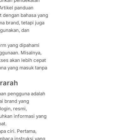
tuhkan pendekatan
Artikel panduan
t dengan bahasa yang
a brand, tetapi juga
gunakan, dan
orm yang dipahami
ggunaan. Misalnya,
ses akan lebih cepat
una yang masuk tanpa
erarah
man pengguna adalah
ai brand yang
login, resmi,
tuhkan informasi yang
at.
pa ciri. Pertama,
baca instruksi yang