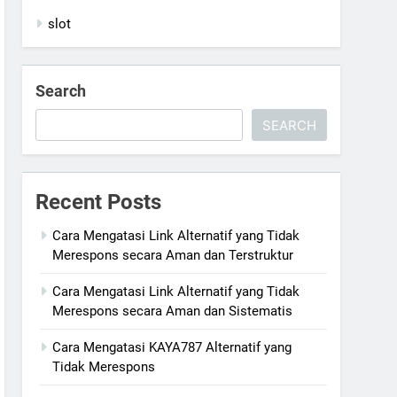
slot
Search
SEARCH
Recent Posts
Cara Mengatasi Link Alternatif yang Tidak
Merespons secara Aman dan Terstruktur
Cara Mengatasi Link Alternatif yang Tidak
Merespons secara Aman dan Sistematis
Cara Mengatasi KAYA787 Alternatif yang
Tidak Merespons