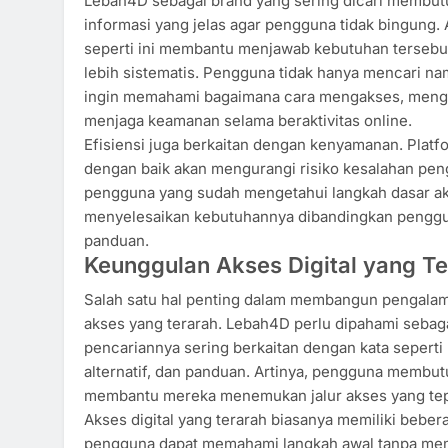
Lebah4D sebagai brand yang sering dicari membu
informasi yang jelas agar pengguna tidak bingung. 
seperti ini membantu menjawab kebutuhan tersebu
lebih sistematis. Pengguna tidak hanya mencari nam
ingin memahami bagaimana cara mengakses, meng
menjaga keamanan selama beraktivitas online.
Efisiensi juga berkaitan dengan kenyamanan. Platf
dengan baik akan mengurangi risiko kesalahan pen
pengguna yang sudah mengetahui langkah dasar ak
menyelesaikan kebutuhannya dibandingkan pengg
panduan.
Keunggulan Akses Digital yang T
Salah satu hal penting dalam membangun pengala
akses yang terarah. Lebah4D perlu dipahami sebag
pencariannya sering berkaitan dengan kata seperti 
alternatif, dan panduan. Artinya, pengguna membu
membantu mereka menemukan jalur akses yang tep
Akses digital yang terarah biasanya memiliki bebera
pengguna dapat memahami langkah awal tanpa mem