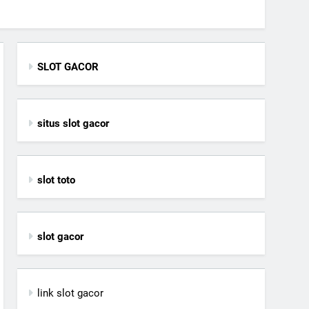
SLOT GACOR
situs slot gacor
slot toto
slot gacor
link slot gacor