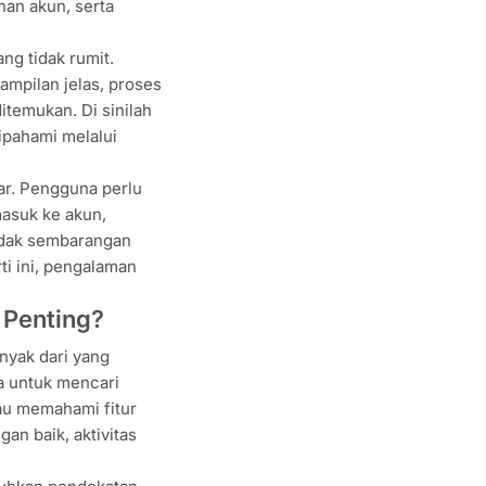
an akun, serta
ng tidak rumit.
ampilan jelas, proses
temukan. Di sinilah
ipahami melalui
sar. Pengguna perlu
asuk ke akun,
idak sembarangan
i ini, pengalaman
 Penting?
anyak dari yang
a untuk mencari
au memahami fitur
an baik, aktivitas