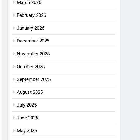
March 2026
February 2026
January 2026
December 2025
November 2025
October 2025
September 2025
August 2025
July 2025
June 2025
May 2025