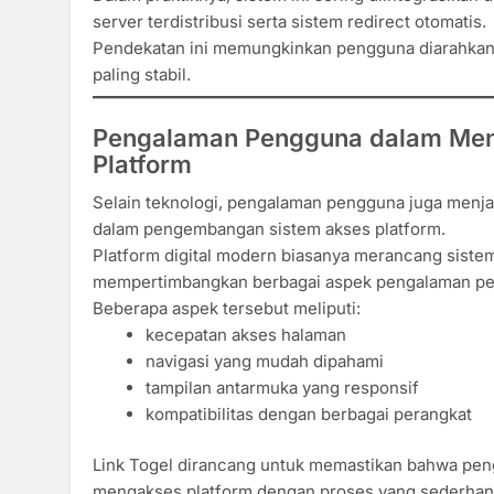
server terdistribusi serta sistem redirect otomatis.
Pendekatan ini memungkinkan pengguna diarahkan 
paling stabil.
Pengalaman Pengguna dalam Me
Platform
Selain teknologi, pengalaman pengguna juga menjad
dalam pengembangan sistem akses platform.
Platform digital modern biasanya merancang siste
mempertimbangkan berbagai aspek pengalaman p
Beberapa aspek tersebut meliputi:
kecepatan akses halaman
navigasi yang mudah dipahami
tampilan antarmuka yang responsif
kompatibilitas dengan berbagai perangkat
Link Togel dirancang untuk memastikan bahwa pen
mengakses platform dengan proses yang sederhan