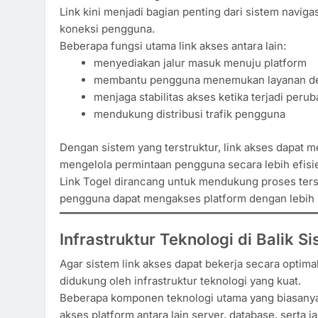
Link kini menjadi bagian penting dari sistem navigas
koneksi pengguna.
Beberapa fungsi utama link akses antara lain:
menyediakan jalur masuk menuju platform
membantu pengguna menemukan layanan d
menjaga stabilitas akses ketika terjadi peru
mendukung distribusi trafik pengguna
Dengan sistem yang terstruktur, link akses dapat 
mengelola permintaan pengguna secara lebih efisi
Link Togel dirancang untuk mendukung proses ter
pengguna dapat mengakses platform dengan lebih
Infrastruktur Teknologi di Balik S
Agar sistem link akses dapat bekerja secara optimal
didukung oleh infrastruktur teknologi yang kuat.
Beberapa komponen teknologi utama yang biasan
akses platform antara lain server, database, serta ja