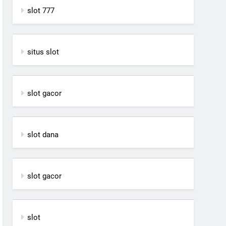
slot 777
situs slot
slot gacor
slot dana
slot gacor
slot