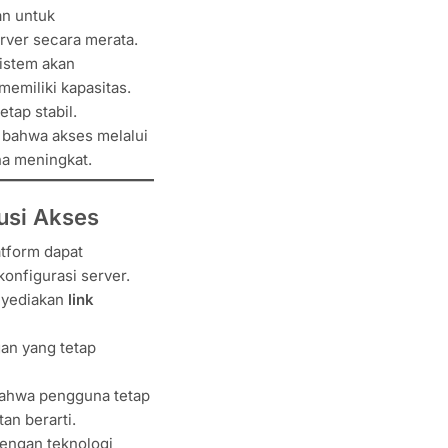
an untuk
rver secara merata.
sistem akan
emiliki kapasitas.
tap stabil.
 bahwa akses melalui
na meningkat.
lusi Akses
atform dapat
onfigurasi server.
nyediakan
link
gan yang tetap
bahwa pengguna tetap
an berarti.
dengan teknologi