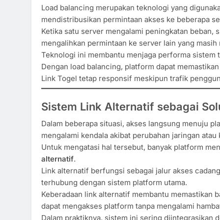
Load balancing merupakan teknologi yang digunak
mendistribusikan permintaan akses ke beberapa se
Ketika satu server mengalami peningkatan beban, 
mengalihkan permintaan ke server lain yang masih m
Teknologi ini membantu menjaga performa sistem te
Dengan load balancing, platform dapat memastikan
Link Togel tetap responsif meskipun trafik penggu
Sistem Link Alternatif sebagai So
Dalam beberapa situasi, akses langsung menuju pl
mengalami kendala akibat perubahan jaringan atau k
Untuk mengatasi hal tersebut, banyak platform me
alternatif
.
Link alternatif berfungsi sebagai jalur akses cadan
terhubung dengan sistem platform utama.
Keberadaan link alternatif membantu memastikan 
dapat mengakses platform tanpa mengalami hambat
Dalam praktiknya, sistem ini sering diintegrasikan 