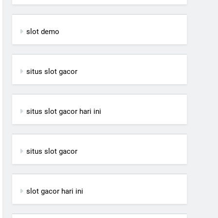
slot demo
situs slot gacor
situs slot gacor hari ini
situs slot gacor
slot gacor hari ini