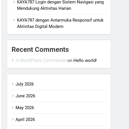
KAYA787 Login dengan Sistem Navigasi yang
Mendukung Aktivitas Harian
KAYA787 dengan Antarmuka Responsif untuk
Aktivitas Digital Modern
Recent Comments
A WordPress Commenter
on
Hello world!
July 2026
June 2026
May 2026
April 2026