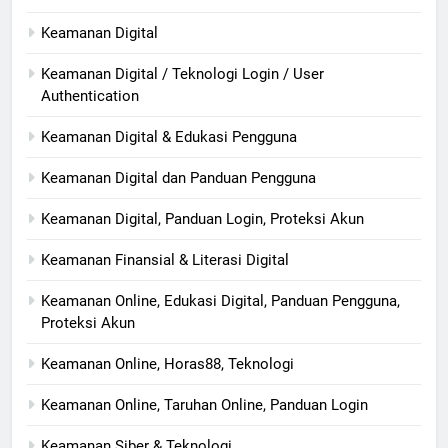
Keamanan Digital
Keamanan Digital / Teknologi Login / User
Authentication
Keamanan Digital & Edukasi Pengguna
Keamanan Digital dan Panduan Pengguna
Keamanan Digital, Panduan Login, Proteksi Akun
Keamanan Finansial & Literasi Digital
Keamanan Online, Edukasi Digital, Panduan Pengguna,
Proteksi Akun
Keamanan Online, Horas88, Teknologi
Keamanan Online, Taruhan Online, Panduan Login
Keamanan Siber & Teknologi