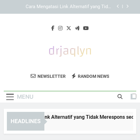
Skip
Cara Mengatasi KAYA787 Alternatif yang Tidak
to
Merespons
content
KAYA787 Login dengan Sistem Navigasi yang
Mendukung Aktivitas Harian
Cara Mengatasi Link Alternatif yang Tidak
Merespons secara Aman dan Terstruktur
Cara Mengatasi Link Alternatif yang Tidak
Merespons secara Aman dan Sistematis
Cara Mengatasi KAYA787 Alternatif yang Tidak
Merespons
Dr. Jaqlyn
Dapatkan Layanan Kesehatan Profesional
KAYA787 Login dengan Sistem Navigasi yang
NEWSLETTER
RANDOM NEWS
Mendukung Aktivitas Harian
Dari Dr. Jaqlyn.
MENU
ra Mengatasi Link Alternatif yang Tidak Merespons secara Am
HEADLINES
Weeks Ago