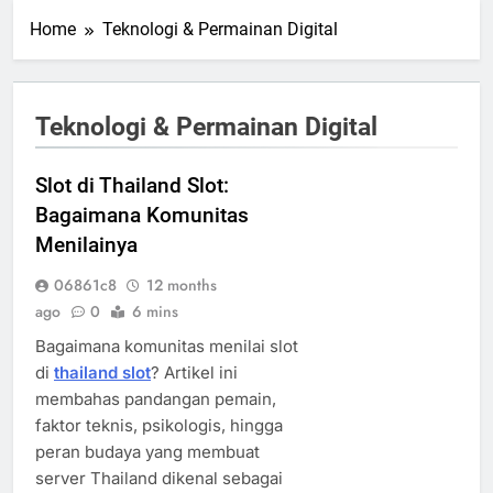
Home
Teknologi & Permainan Digital
Teknologi & Permainan Digital
Slot di Thailand Slot:
Bagaimana Komunitas
Menilainya
06861c8
12 months
ago
0
6 mins
Bagaimana komunitas menilai slot
di
thailand slot
? Artikel ini
membahas pandangan pemain,
faktor teknis, psikologis, hingga
peran budaya yang membuat
server Thailand dikenal sebagai