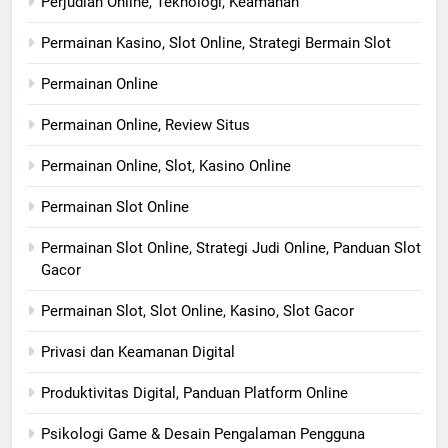
Perjudian Online, Teknologi, Keamanan
Permainan Kasino, Slot Online, Strategi Bermain Slot
Permainan Online
Permainan Online, Review Situs
Permainan Online, Slot, Kasino Online
Permainan Slot Online
Permainan Slot Online, Strategi Judi Online, Panduan Slot
Gacor
Permainan Slot, Slot Online, Kasino, Slot Gacor
Privasi dan Keamanan Digital
Produktivitas Digital, Panduan Platform Online
Psikologi Game & Desain Pengalaman Pengguna