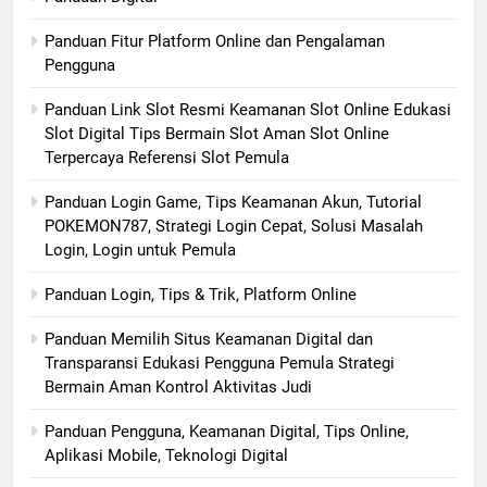
Panduan Fitur Platform Online dan Pengalaman
Pengguna
Panduan Link Slot Resmi Keamanan Slot Online Edukasi
Slot Digital Tips Bermain Slot Aman Slot Online
Terpercaya Referensi Slot Pemula
Panduan Login Game, Tips Keamanan Akun, Tutorial
POKEMON787, Strategi Login Cepat, Solusi Masalah
Login, Login untuk Pemula
Panduan Login, Tips & Trik, Platform Online
Panduan Memilih Situs Keamanan Digital dan
Transparansi Edukasi Pengguna Pemula Strategi
Bermain Aman Kontrol Aktivitas Judi
Panduan Pengguna, Keamanan Digital, Tips Online,
Aplikasi Mobile, Teknologi Digital