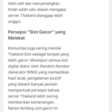
lebih adil dan menyenangkan.
Inilah salah satu alasan mengapa
server Thailand dianggap lebih
unggul.
Persepsi “Slot Gacor” yang
Melekat
Komunitas juga sering menilai
Thailand Slot sebagai tempat yang
lebih
gacor
. Meskipun semua slot
digital diatur oleh
Random Number
Generator
(RNG) yang memastikan
hasil acak, pengalaman positif
yang dialami banyak pemain
memperkuat persepsi bahwa
server Thailand lebih sering
memberikan kemenangan.
Narasi tentang
slot gacor
ini