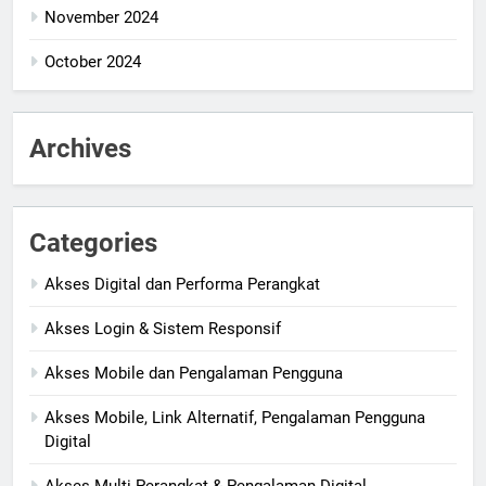
November 2024
October 2024
Archives
Categories
Akses Digital dan Performa Perangkat
Akses Login & Sistem Responsif
Akses Mobile dan Pengalaman Pengguna
Akses Mobile, Link Alternatif, Pengalaman Pengguna
Digital
Akses Multi-Perangkat & Pengalaman Digital