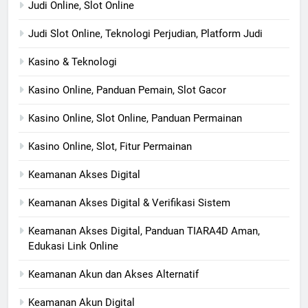
Judi Online, Slot Online
Judi Slot Online, Teknologi Perjudian, Platform Judi
Kasino & Teknologi
Kasino Online, Panduan Pemain, Slot Gacor
Kasino Online, Slot Online, Panduan Permainan
Kasino Online, Slot, Fitur Permainan
Keamanan Akses Digital
Keamanan Akses Digital & Verifikasi Sistem
Keamanan Akses Digital, Panduan TIARA4D Aman,
Edukasi Link Online
Keamanan Akun dan Akses Alternatif
Keamanan Akun Digital