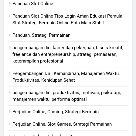
Panduan Slot Online
Panduan Slot Online Tips Login Aman Edukasi Pemula
Slot Strategi Bermain Online Pola Main Stabil
Panduan, Strategi Permainan
pengembangan diri, karier dan pekerjaan, bisnis kreatif,
freelance dan entrepreneurship, strategi pemasaran,
keterampilan profesional
Pengembangan Diri, Kemandirian, Manajemen Waktu,
Produktivitas, Kehidupan Sehat
pengembangan diri, produktivitas, motivasi, psikologi,
manajemen waktu, performa optimal
Perjudian Online, Gaming, Strategi Bermain
Perjudian Online, Slot Games, Strategi Permainan