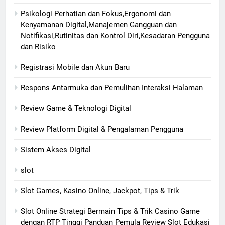
Psikologi Perhatian dan Fokus,Ergonomi dan
Kenyamanan Digital,Manajemen Gangguan dan
Notifikasi,Rutinitas dan Kontrol Diri,Kesadaran Pengguna
dan Risiko
Registrasi Mobile dan Akun Baru
Respons Antarmuka dan Pemulihan Interaksi Halaman
Review Game & Teknologi Digital
Review Platform Digital & Pengalaman Pengguna
Sistem Akses Digital
slot
Slot Games, Kasino Online, Jackpot, Tips & Trik
Slot Online Strategi Bermain Tips & Trik Casino Game
dengan RTP Tinggi Panduan Pemula Review Slot Edukasi