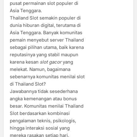
pusat permainan slot populer di
Asia Tenggara.
Thailand Slot semakin populer di
dunia hiburan digital, terutama di
Asia Tenggara. Banyak komunitas
pemain menyebut server Thailand
sebagai pilihan utama, baik karena
reputasinya yang stabil maupun
karena kesan
slot gacor
yang
melekat. Namun, bagaimana
sebenarnya komunitas menilai slot
di Thailand Slot?
Jawabannya tidak sesederhana
angka kemenangan atau bonus
besar. Komunitas menilai Thailand
Slot berdasarkan kombinasi
pengalaman teknis, psikologis,
hingga interaksi sosial yang
mereka rasakan setiap hari.