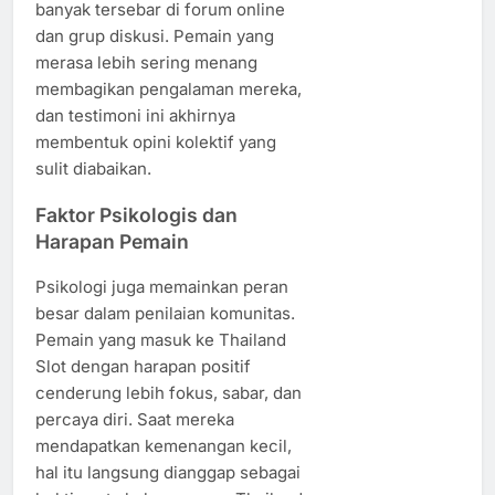
banyak tersebar di forum online
dan grup diskusi. Pemain yang
merasa lebih sering menang
membagikan pengalaman mereka,
dan testimoni ini akhirnya
membentuk opini kolektif yang
sulit diabaikan.
Faktor Psikologis dan
Harapan Pemain
Psikologi juga memainkan peran
besar dalam penilaian komunitas.
Pemain yang masuk ke Thailand
Slot dengan harapan positif
cenderung lebih fokus, sabar, dan
percaya diri. Saat mereka
mendapatkan kemenangan kecil,
hal itu langsung dianggap sebagai