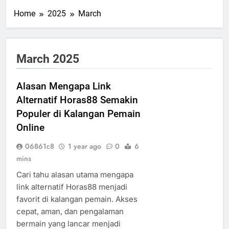
Home
2025
March
March 2025
Alasan Mengapa Link
Alternatif Horas88 Semakin
Populer di Kalangan Pemain
Online
06861c8
1 year ago
0
6
mins
Cari tahu alasan utama mengapa
link alternatif Horas88 menjadi
favorit di kalangan pemain. Akses
cepat, aman, dan pengalaman
bermain yang lancar menjadi