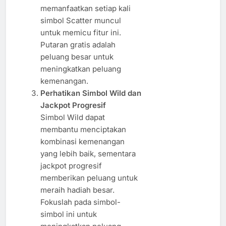
memanfaatkan setiap kali
simbol Scatter muncul
untuk memicu fitur ini.
Putaran gratis adalah
peluang besar untuk
meningkatkan peluang
kemenangan.
Perhatikan Simbol Wild dan
Jackpot Progresif
Simbol Wild dapat
membantu menciptakan
kombinasi kemenangan
yang lebih baik, sementara
jackpot progresif
memberikan peluang untuk
meraih hadiah besar.
Fokuslah pada simbol-
simbol ini untuk