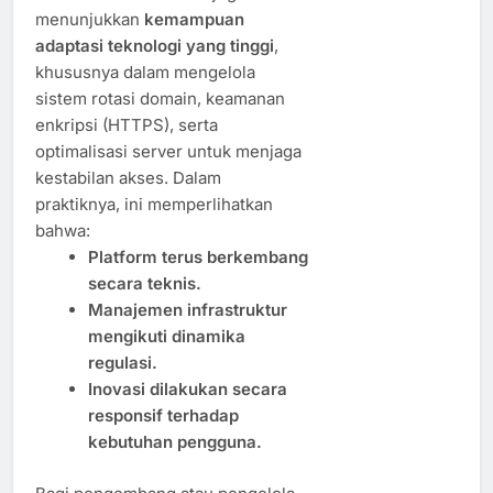
menunjukkan
kemampuan
adaptasi teknologi yang tinggi
,
khususnya dalam mengelola
sistem rotasi domain, keamanan
enkripsi (HTTPS), serta
optimalisasi server untuk menjaga
kestabilan akses. Dalam
praktiknya, ini memperlihatkan
bahwa:
Platform terus berkembang
secara teknis.
Manajemen infrastruktur
mengikuti dinamika
regulasi.
Inovasi dilakukan secara
responsif terhadap
kebutuhan pengguna.