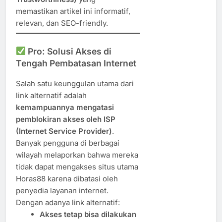
memastikan artikel ini informatif,
relevan, dan SEO-friendly.
Pro: Solusi Akses di
Tengah Pembatasan Internet
Salah satu keunggulan utama dari
link alternatif adalah
kemampuannya mengatasi
pemblokiran akses oleh ISP
(Internet Service Provider)
.
Banyak pengguna di berbagai
wilayah melaporkan bahwa mereka
tidak dapat mengakses situs utama
Horas88 karena dibatasi oleh
penyedia layanan internet.
Dengan adanya link alternatif:
Akses tetap bisa dilakukan