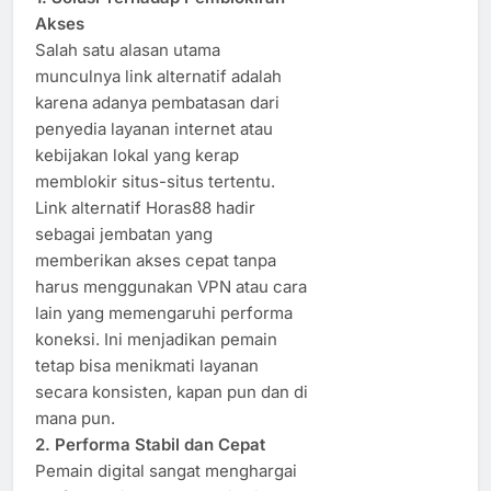
Akses
Salah satu alasan utama
munculnya link alternatif adalah
karena adanya pembatasan dari
penyedia layanan internet atau
kebijakan lokal yang kerap
memblokir situs-situs tertentu.
Link alternatif Horas88 hadir
sebagai jembatan yang
memberikan akses cepat tanpa
harus menggunakan VPN atau cara
lain yang memengaruhi performa
koneksi. Ini menjadikan pemain
tetap bisa menikmati layanan
secara konsisten, kapan pun dan di
mana pun.
2. Performa Stabil dan Cepat
Pemain digital sangat menghargai