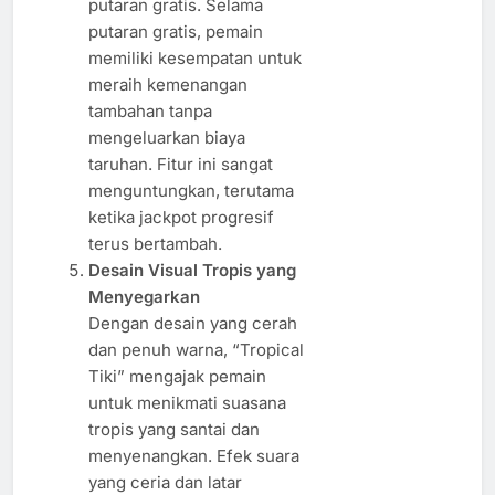
putaran gratis. Selama
putaran gratis, pemain
memiliki kesempatan untuk
meraih kemenangan
tambahan tanpa
mengeluarkan biaya
taruhan. Fitur ini sangat
menguntungkan, terutama
ketika jackpot progresif
terus bertambah.
Desain Visual Tropis yang
Menyegarkan
Dengan desain yang cerah
dan penuh warna, “Tropical
Tiki” mengajak pemain
untuk menikmati suasana
tropis yang santai dan
menyenangkan. Efek suara
yang ceria dan latar