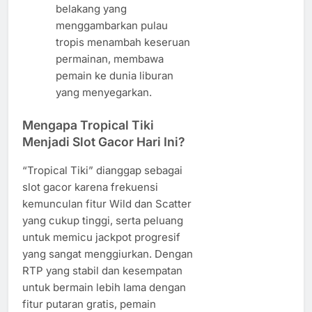
belakang yang
menggambarkan pulau
tropis menambah keseruan
permainan, membawa
pemain ke dunia liburan
yang menyegarkan.
Mengapa Tropical Tiki
Menjadi Slot Gacor Hari Ini?
“Tropical Tiki” dianggap sebagai
slot gacor karena frekuensi
kemunculan fitur Wild dan Scatter
yang cukup tinggi, serta peluang
untuk memicu jackpot progresif
yang sangat menggiurkan. Dengan
RTP yang stabil dan kesempatan
untuk bermain lebih lama dengan
fitur putaran gratis, pemain