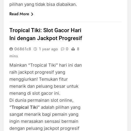
pilihan yang tidak bisa diabaikan.
Read More
Tropical Tiki: Slot Gacor Hari
Ini dengan Jackpot Progresif
06861c8
1 year ago
0
8
mins
Mainkan “Tropical Tiki” hari ini dan
raih jackpot progresif yang
menggiurkan! Temukan fitur
menarik dan peluang besar untuk
menang di slot gacor ini.
Di dunia permainan slot online,
“
Tropical Tiki
” adalah pilihan yang
sangat menarik bagi pemain yang
ingin merasakan sensasi bermain
dengan peluang jackpot progresif