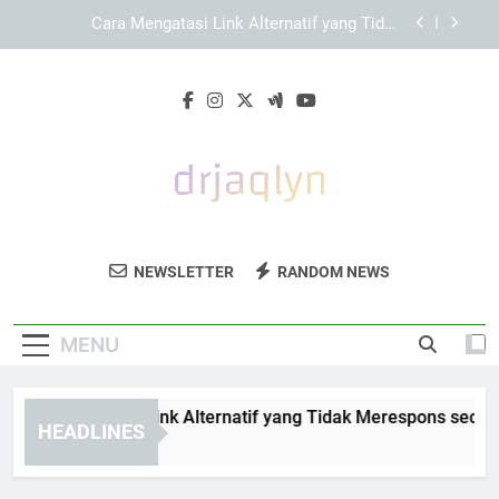
Skip
Cara Mengatasi KAYA787 Alternatif yang Tidak
to
Merespons
content
KAYA787 Login dengan Sistem Navigasi yang
Mendukung Aktivitas Harian
Cara Mengatasi Link Alternatif yang Tidak
Merespons secara Aman dan Terstruktur
Cara Mengatasi Link Alternatif yang Tidak
Merespons secara Aman dan Sistematis
Cara Mengatasi KAYA787 Alternatif yang Tidak
Merespons
Dr. Jaqlyn
Dapatkan Layanan Kesehatan Profesional
KAYA787 Login dengan Sistem Navigasi yang
NEWSLETTER
RANDOM NEWS
Mendukung Aktivitas Harian
Dari Dr. Jaqlyn.
MENU
ra Mengatasi Link Alternatif yang Tidak Merespons secara Am
HEADLINES
Weeks Ago