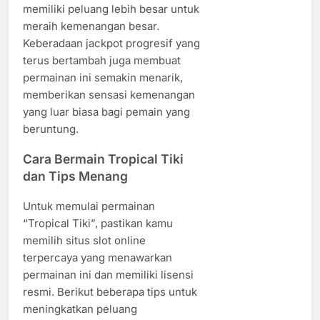
memiliki peluang lebih besar untuk
meraih kemenangan besar.
Keberadaan jackpot progresif yang
terus bertambah juga membuat
permainan ini semakin menarik,
memberikan sensasi kemenangan
yang luar biasa bagi pemain yang
beruntung.
Cara Bermain Tropical Tiki
dan Tips Menang
Untuk memulai permainan
“Tropical Tiki”, pastikan kamu
memilih situs slot online
terpercaya yang menawarkan
permainan ini dan memiliki lisensi
resmi. Berikut beberapa tips untuk
meningkatkan peluang