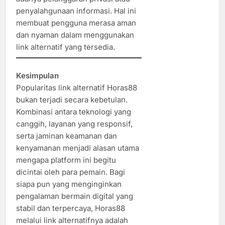
penyalahgunaan informasi. Hal ini
membuat pengguna merasa aman
dan nyaman dalam menggunakan
link alternatif yang tersedia.
Kesimpulan
Popularitas link alternatif Horas88
bukan terjadi secara kebetulan.
Kombinasi antara teknologi yang
canggih, layanan yang responsif,
serta jaminan keamanan dan
kenyamanan menjadi alasan utama
mengapa platform ini begitu
dicintai oleh para pemain. Bagi
siapa pun yang menginginkan
pengalaman bermain digital yang
stabil dan terpercaya, Horas88
melalui link alternatifnya adalah