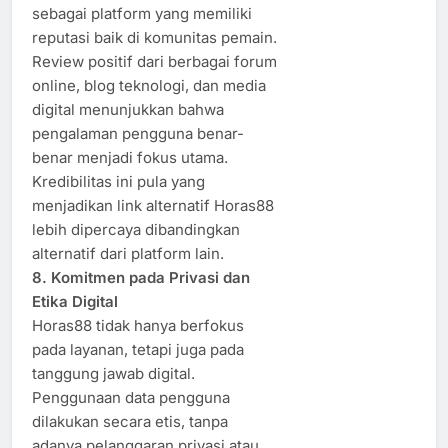
sebagai platform yang memiliki
reputasi baik di komunitas pemain.
Review positif dari berbagai forum
online, blog teknologi, dan media
digital menunjukkan bahwa
pengalaman pengguna benar-
benar menjadi fokus utama.
Kredibilitas ini pula yang
menjadikan link alternatif Horas88
lebih dipercaya dibandingkan
alternatif dari platform lain.
8. Komitmen pada Privasi dan
Etika Digital
Horas88 tidak hanya berfokus
pada layanan, tetapi juga pada
tanggung jawab digital.
Penggunaan data pengguna
dilakukan secara etis, tanpa
adanya pelanggaran privasi atau