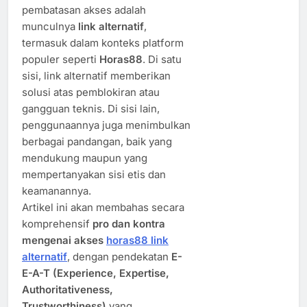
pembatasan akses adalah
munculnya
link alternatif
,
termasuk dalam konteks platform
populer seperti
Horas88
. Di satu
sisi, link alternatif memberikan
solusi atas pemblokiran atau
gangguan teknis. Di sisi lain,
penggunaannya juga menimbulkan
berbagai pandangan, baik yang
mendukung maupun yang
mempertanyakan sisi etis dan
keamanannya.
Artikel ini akan membahas secara
komprehensif
pro dan kontra
mengenai akses
horas88 link
alternatif
, dengan pendekatan
E-
E-A-T (Experience, Expertise,
Authoritativeness,
Trustworthiness)
yang