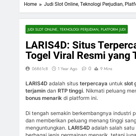
Home
Judi Slot Online, Teknologi Perjudian, Plat
JUDI SLOT ONLINE, TEKNOLOGI PERJUDIAN, PLATFORM JUDI
LARIS4D: Situs Terperc
Togel Viral Resmi yang 
0
06861c8
1 Year Ago
9 Mins
LARIS4D
adalah situs
terpercaya
untuk
slot
terjamin
dan
RTP tinggi
. Nikmati peluang me
bonus menarik
di platform ini.
Di tengah semakin berkembangnya industri pe
dan memberikan peluang menang tinggi sang
menguntungkan.
LARIS4D
adalah salah satu
berbagai jenis permainan menarik, tetapi j