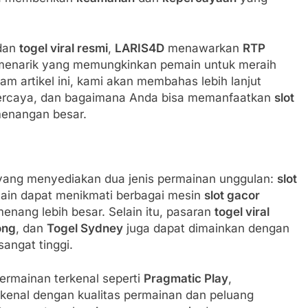
dan
togel viral resmi
,
LARIS4D
menawarkan
RTP
ur menarik yang memungkinkan pemain untuk meraih
m artikel ini, kami akan membahas lebih lanjut
dipercaya, dan bagaimana Anda bisa memanfaatkan
slot
enangan besar.
a yang menyediakan dua jenis permainan unggulan:
slot
ain dapat menikmati berbagai mesin
slot gacor
enang lebih besar. Selain itu, pasaran
togel viral
ong
, dan
Togel Sydney
juga dapat dimainkan dengan
angat tinggi.
ermainan terkenal seperti
Pragmatic Play
,
dikenal dengan kualitas permainan dan peluang