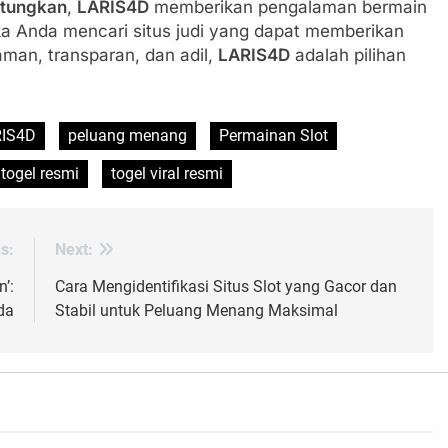
ntungkan
,
LARIS4D
memberikan pengalaman bermain
a Anda mencari situs judi yang dapat memberikan
man, transparan, dan adil,
LARIS4D
adalah pilihan
IS4D
peluang menang
Permainan Slot
togel resmi
togel viral resmi
s:
Next:
’:
Cara Mengidentifikasi Situs Slot yang Gacor dan
da
Stabil untuk Peluang Menang Maksimal