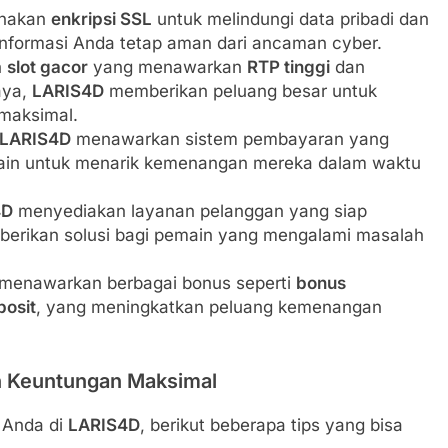
nakan
enkripsi SSL
untuk melindungi data pribadi dan
nformasi Anda tetap aman dari ancaman cyber.
n
slot gacor
yang menawarkan
RTP tinggi
dan
aya,
LARIS4D
memberikan peluang besar untuk
maksimal.
LARIS4D
menawarkan sistem pembayaran yang
ain untuk menarik kemenangan mereka dalam waktu
4D
menyediakan layanan pelanggan yang siap
berikan solusi bagi pemain yang mengalami masalah
menawarkan berbagai bonus seperti
bonus
posit
, yang meningkatkan peluang kemenangan
h Keuntungan Maksimal
 Anda di
LARIS4D
, berikut beberapa tips yang bisa