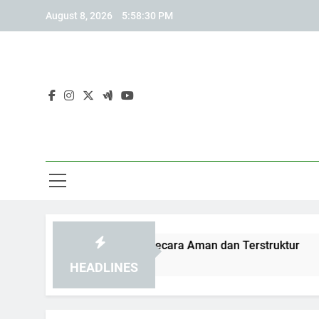
Skip
August 8, 2026
5:58:31 PM
to
content
Dr.
Dapatkan L
Tidak Merespons secara Aman dan Terstruktur
Cara Meng
2 Weeks Ag
HEADLINES