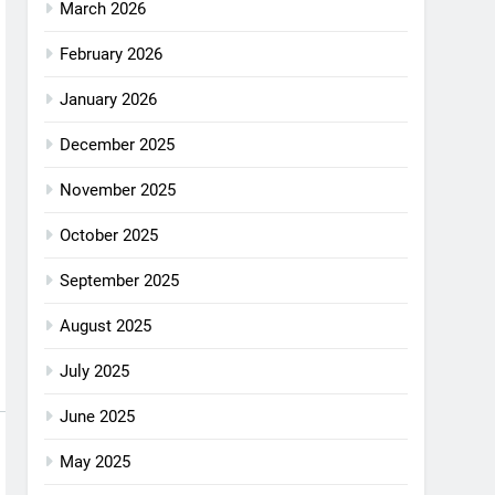
March 2026
February 2026
January 2026
December 2025
November 2025
October 2025
September 2025
August 2025
July 2025
June 2025
May 2025