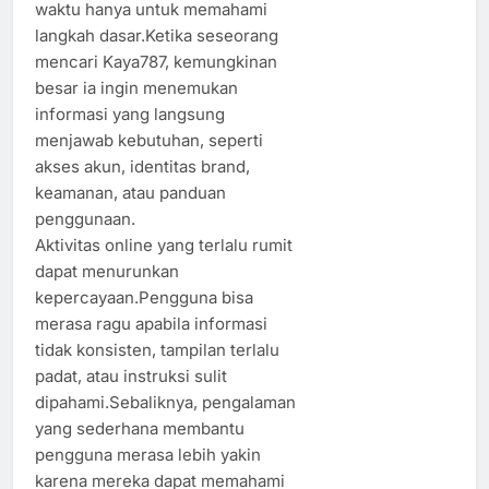
waktu hanya untuk memahami
langkah dasar.Ketika seseorang
mencari Kaya787, kemungkinan
besar ia ingin menemukan
informasi yang langsung
menjawab kebutuhan, seperti
akses akun, identitas brand,
keamanan, atau panduan
penggunaan.
Aktivitas online yang terlalu rumit
dapat menurunkan
kepercayaan.Pengguna bisa
merasa ragu apabila informasi
tidak konsisten, tampilan terlalu
padat, atau instruksi sulit
dipahami.Sebaliknya, pengalaman
yang sederhana membantu
pengguna merasa lebih yakin
karena mereka dapat memahami