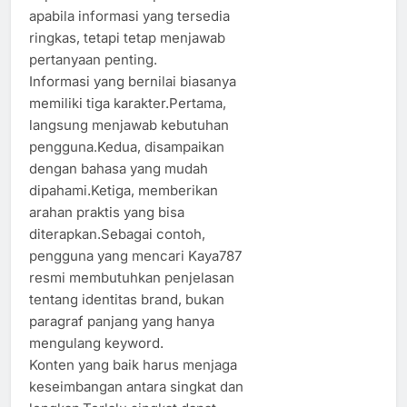
apabila informasi yang tersedia
ringkas, tetapi tetap menjawab
pertanyaan penting.
Informasi yang bernilai biasanya
memiliki tiga karakter.Pertama,
langsung menjawab kebutuhan
pengguna.Kedua, disampaikan
dengan bahasa yang mudah
dipahami.Ketiga, memberikan
arahan praktis yang bisa
diterapkan.Sebagai contoh,
pengguna yang mencari Kaya787
resmi membutuhkan penjelasan
tentang identitas brand, bukan
paragraf panjang yang hanya
mengulang keyword.
Konten yang baik harus menjaga
keseimbangan antara singkat dan