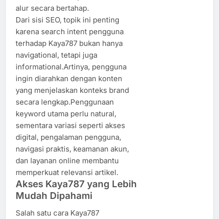
alur secara bertahap.
Dari sisi SEO, topik ini penting
karena search intent pengguna
terhadap Kaya787 bukan hanya
navigational, tetapi juga
informational.Artinya, pengguna
ingin diarahkan dengan konten
yang menjelaskan konteks brand
secara lengkap.Penggunaan
keyword utama perlu natural,
sementara variasi seperti akses
digital, pengalaman pengguna,
navigasi praktis, keamanan akun,
dan layanan online membantu
memperkuat relevansi artikel.
Akses Kaya787 yang Lebih
Mudah Dipahami
Salah satu cara Kaya787