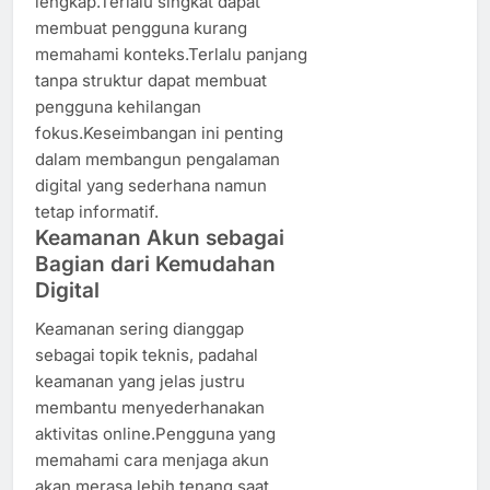
lengkap.Terlalu singkat dapat
membuat pengguna kurang
memahami konteks.Terlalu panjang
tanpa struktur dapat membuat
pengguna kehilangan
fokus.Keseimbangan ini penting
dalam membangun pengalaman
digital yang sederhana namun
tetap informatif.
Keamanan Akun sebagai
Bagian dari Kemudahan
Digital
Keamanan sering dianggap
sebagai topik teknis, padahal
keamanan yang jelas justru
membantu menyederhanakan
aktivitas online.Pengguna yang
memahami cara menjaga akun
akan merasa lebih tenang saat