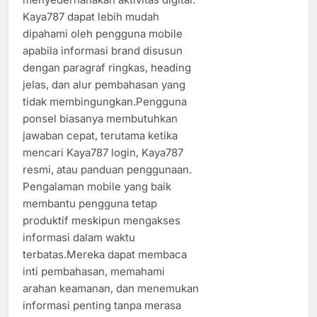
Kaya787 dapat lebih mudah
dipahami oleh pengguna mobile
apabila informasi brand disusun
dengan paragraf ringkas, heading
jelas, dan alur pembahasan yang
tidak membingungkan.Pengguna
ponsel biasanya membutuhkan
jawaban cepat, terutama ketika
mencari Kaya787 login, Kaya787
resmi, atau panduan penggunaan.
Pengalaman mobile yang baik
membantu pengguna tetap
produktif meskipun mengakses
informasi dalam waktu
terbatas.Mereka dapat membaca
inti pembahasan, memahami
arahan keamanan, dan menemukan
informasi penting tanpa merasa