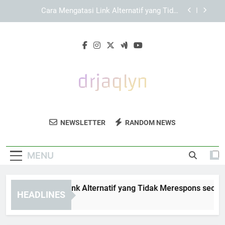
Skip
Cara Mengatasi KAYA787 Alternatif yang Tidak
to
Merespons
content
KAYA787 Login dengan Sistem Navigasi yang
Mendukung Aktivitas Harian
Cara Mengatasi Link Alternatif yang Tidak
Merespons secara Aman dan Terstruktur
Cara Mengatasi Link Alternatif yang Tidak
Merespons secara Aman dan Sistematis
Cara Mengatasi KAYA787 Alternatif yang Tidak
Merespons
Dr. Jaqlyn
Dapatkan Layanan Kesehatan Profesional
KAYA787 Login dengan Sistem Navigasi yang
NEWSLETTER
RANDOM NEWS
Mendukung Aktivitas Harian
Dari Dr. Jaqlyn.
MENU
ra Mengatasi Link Alternatif yang Tidak Merespons secara Am
HEADLINES
Weeks Ago