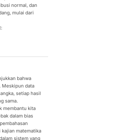
ibusi normal, dan
dang, mulai dari
:
unjukkan bahwa
. Meskipun data
angka, setiap hasil
ng sama.
ik membantu kita
ebak dalam bias
, pembahasan
 kajian matematika
 dalam sistem yang