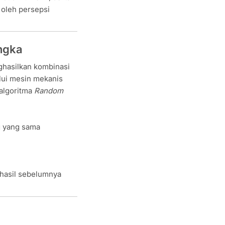
 oleh persepsi
ngka
ghasilkan kombinasi
alui mesin mekanis
 algoritma
Random
g yang sama
 hasil sebelumnya