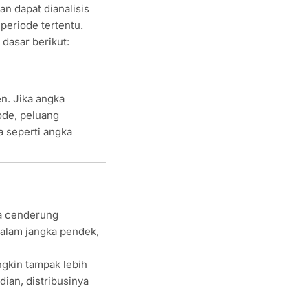
an dapat dianalisis
periode tertentu.
dasar berikut:
n. Jika angka
ode, peluang
 seperti angka
a cenderung
dalam jangka pendek,
ngkin tampak lebih
dian, distribusinya