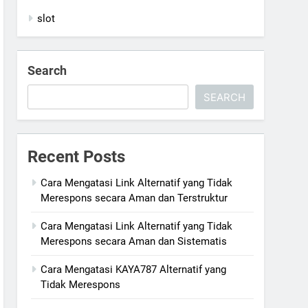
slot
Search
SEARCH
Recent Posts
Cara Mengatasi Link Alternatif yang Tidak
Merespons secara Aman dan Terstruktur
Cara Mengatasi Link Alternatif yang Tidak
Merespons secara Aman dan Sistematis
Cara Mengatasi KAYA787 Alternatif yang
Tidak Merespons