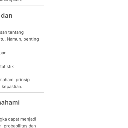
 dan
san tentang
ntu. Namun, penting
epan
tatistik
mahami prinsip
 kepastian.
mahami
ngka dapat menjadi
 probabilitas dan