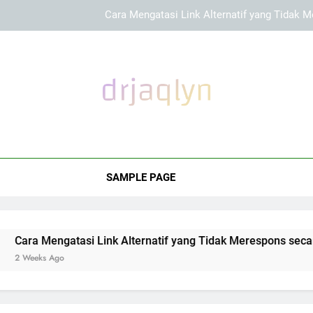
Cara Mengatasi Link Alternatif yang Tidak
Cara Mengatasi KAY
KAYA787 Login dengan Sistem Navi
Cara Mengatasi Link Alternatif yang Tidak 
 Jaqlyn
Cara Mengatasi Link Alternatif yang Tidak
ayanan Kesehatan Profesional Dari Dr. Jaqlyn.
Cara Mengatasi KAY
SAMPLE PAGE
KAYA787 Login dengan Sistem Navi
gatasi Link Alternatif yang Tidak Merespons secara Aman dan
o