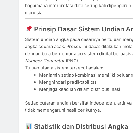
bagaimana interpretasi data sering kali dipengaruhi
manusia.
Prinsip Dasar Sistem Undian A
Sistem undian angka pada dasarnya bertujuan men
angka secara acak. Proses ini dapat dilakukan mel
dengan bola bernomor atau sistem digital berbasis
Number Generator
(RNG).
Tujuan utama sistem tersebut adalah:
Menjamin setiap kombinasi memiliki peluan
Menghindari prediktabilitas
Menjaga keadilan dalam distribusi hasil
Setiap putaran undian bersifat independen, artinya
tidak memengaruhi hasil berikutnya.
Statistik dan Distribusi Angka