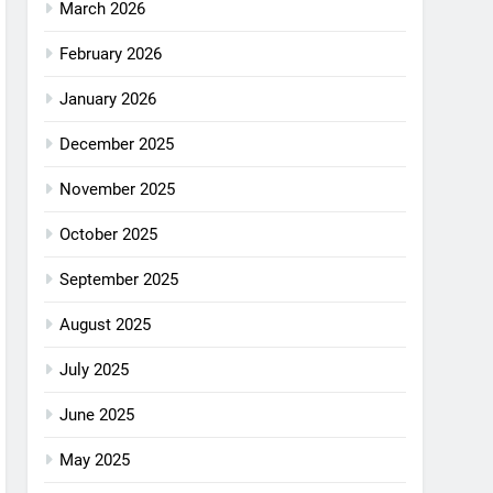
March 2026
February 2026
January 2026
December 2025
November 2025
October 2025
September 2025
August 2025
July 2025
June 2025
May 2025