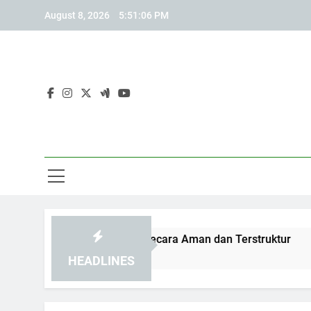
Skip
August 8, 2026
5:51:07 PM
to
content
Dr.
Dapatkan L
 Tidak Merespons secara Aman dan Terstruktur
Cara Men
2 Weeks Ag
HEADLINES