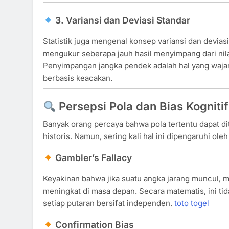
3. Variansi dan Deviasi Standar
Statistik juga mengenal konsep variansi dan devias
mengukur seberapa jauh hasil menyimpang dari nilai
Penyimpangan jangka pendek adalah hal yang waja
berbasis keacakan.
Persepsi Pola dan Bias Kognitif
Banyak orang percaya bahwa pola tertentu dapat d
historis. Namun, sering kali hal ini dipengaruhi oleh 
Gambler’s Fallacy
Keyakinan bahwa jika suatu angka jarang muncul, 
meningkat di masa depan. Secara matematis, ini ti
setiap putaran bersifat independen.
toto togel
Confirmation Bias