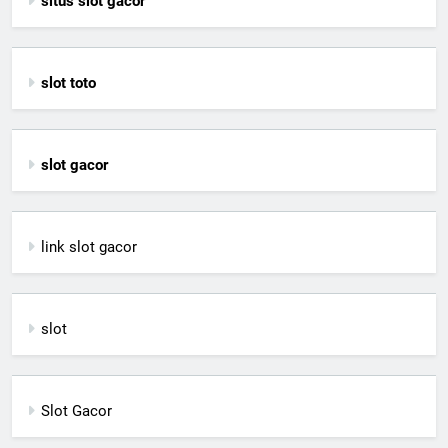
situs slot gacor
slot toto
slot gacor
link slot gacor
slot
Slot Gacor