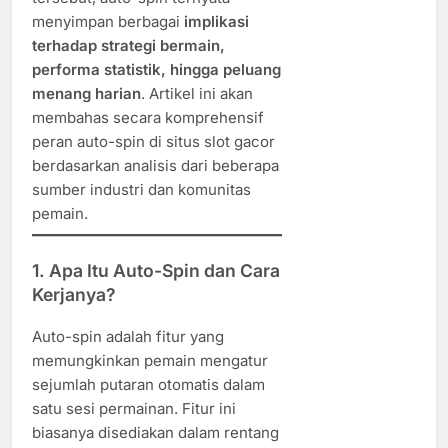
menyimpan berbagai
implikasi
terhadap strategi bermain,
performa statistik, hingga peluang
menang harian
. Artikel ini akan
membahas secara komprehensif
peran auto-spin di situs slot gacor
berdasarkan analisis dari beberapa
sumber industri dan komunitas
pemain.
1.
Apa Itu Auto-Spin dan Cara
Kerjanya?
Auto-spin adalah fitur yang
memungkinkan pemain mengatur
sejumlah putaran otomatis dalam
satu sesi permainan. Fitur ini
biasanya disediakan dalam rentang