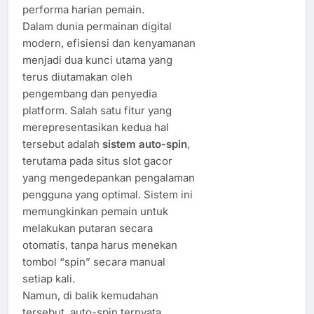
performa harian pemain.
Dalam dunia permainan digital
modern, efisiensi dan kenyamanan
menjadi dua kunci utama yang
terus diutamakan oleh
pengembang dan penyedia
platform. Salah satu fitur yang
merepresentasikan kedua hal
tersebut adalah
sistem auto-spin
,
terutama pada situs slot gacor
yang mengedepankan pengalaman
pengguna yang optimal. Sistem ini
memungkinkan pemain untuk
melakukan putaran secara
otomatis, tanpa harus menekan
tombol “spin” secara manual
setiap kali.
Namun, di balik kemudahan
tersebut, auto-spin ternyata