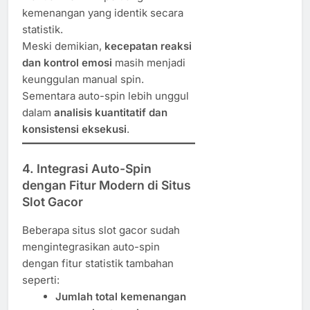
kemenangan yang identik secara
statistik.
Meski demikian,
kecepatan reaksi
dan kontrol emosi
masih menjadi
keunggulan manual spin.
Sementara auto-spin lebih unggul
dalam
analisis kuantitatif dan
konsistensi eksekusi
.
4.
Integrasi Auto-Spin
dengan Fitur Modern di Situs
Slot Gacor
Beberapa situs slot gacor sudah
mengintegrasikan auto-spin
dengan fitur statistik tambahan
seperti:
Jumlah total kemenangan