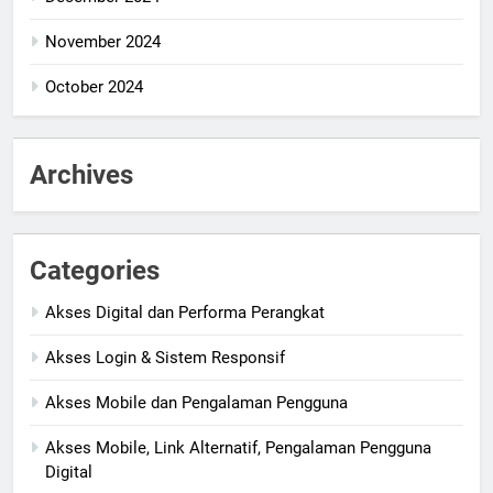
November 2024
October 2024
Archives
Categories
Akses Digital dan Performa Perangkat
Akses Login & Sistem Responsif
Akses Mobile dan Pengalaman Pengguna
Akses Mobile, Link Alternatif, Pengalaman Pengguna
Digital