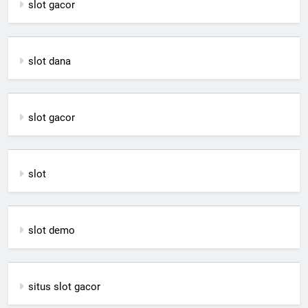
slot gacor
slot dana
slot gacor
slot
slot demo
situs slot gacor