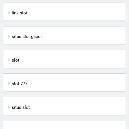
link slot
situs slot gacor
slot
slot 777
situs slot