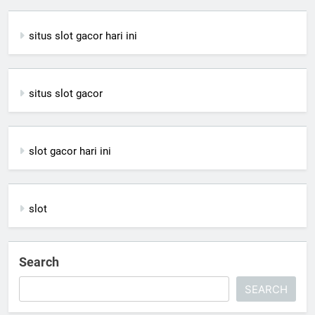
situs slot gacor hari ini
situs slot gacor
slot gacor hari ini
slot
Search
SEARCH