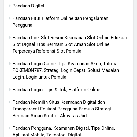
Panduan Digital
Panduan Fitur Platform Online dan Pengalaman
Pengguna
Panduan Link Slot Resmi Keamanan Slot Online Edukasi
Slot Digital Tips Bermain Slot Aman Slot Online
Terpercaya Referensi Slot Pemula
Panduan Login Game, Tips Keamanan Akun, Tutorial
POKEMON787, Strategi Login Cepat, Solusi Masalah
Login, Login untuk Pemula
Panduan Login, Tips & Trik, Platform Online
Panduan Memilih Situs Keamanan Digital dan
Transparansi Edukasi Pengguna Pemula Strategi
Bermain Aman Kontrol Aktivitas Judi
Panduan Pengguna, Keamanan Digital, Tips Online,
Aplikasi Mobile, Teknologi Digital