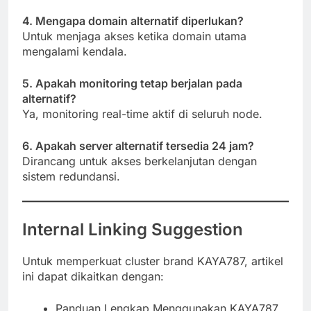
4. Mengapa domain alternatif diperlukan?
Untuk menjaga akses ketika domain utama
mengalami kendala.
5. Apakah monitoring tetap berjalan pada
alternatif?
Ya, monitoring real-time aktif di seluruh node.
6. Apakah server alternatif tersedia 24 jam?
Dirancang untuk akses berkelanjutan dengan
sistem redundansi.
Internal Linking Suggestion
Untuk memperkuat cluster brand KAYA787, artikel
ini dapat dikaitkan dengan:
Panduan Lengkap Menggunakan KAYA787