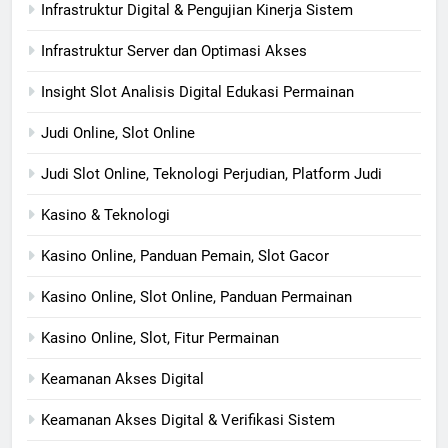
Infrastruktur Digital & Pengujian Kinerja Sistem
Infrastruktur Server dan Optimasi Akses
Insight Slot Analisis Digital Edukasi Permainan
Judi Online, Slot Online
Judi Slot Online, Teknologi Perjudian, Platform Judi
Kasino & Teknologi
Kasino Online, Panduan Pemain, Slot Gacor
Kasino Online, Slot Online, Panduan Permainan
Kasino Online, Slot, Fitur Permainan
Keamanan Akses Digital
Keamanan Akses Digital & Verifikasi Sistem