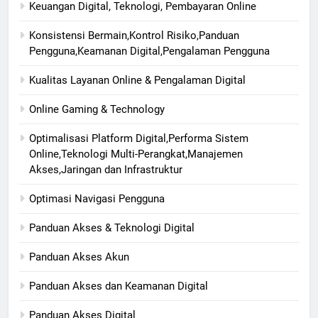
Keuangan Digital, Teknologi, Pembayaran Online
Konsistensi Bermain,Kontrol Risiko,Panduan
Pengguna,Keamanan Digital,Pengalaman Pengguna
Kualitas Layanan Online & Pengalaman Digital
Online Gaming & Technology
Optimalisasi Platform Digital,Performa Sistem
Online,Teknologi Multi-Perangkat,Manajemen
Akses,Jaringan dan Infrastruktur
Optimasi Navigasi Pengguna
Panduan Akses & Teknologi Digital
Panduan Akses Akun
Panduan Akses dan Keamanan Digital
Panduan Akses Digital