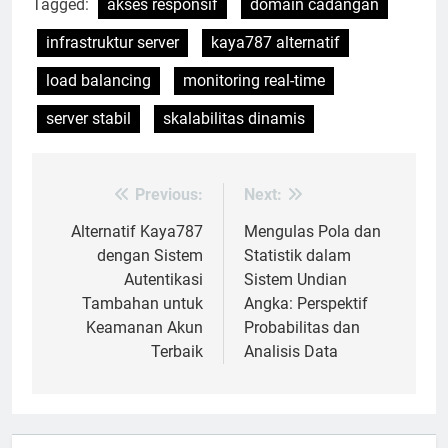
Tagged:
akses responsif
domain cadangan
infrastruktur server
kaya787 alternatif
load balancing
monitoring real-time
server stabil
skalabilitas dinamis
Previous:
Next:
Post
navigation
Alternatif Kaya787
Mengulas Pola dan
dengan Sistem
Statistik dalam
Autentikasi
Sistem Undian
Tambahan untuk
Angka: Perspektif
Keamanan Akun
Probabilitas dan
Terbaik
Analisis Data