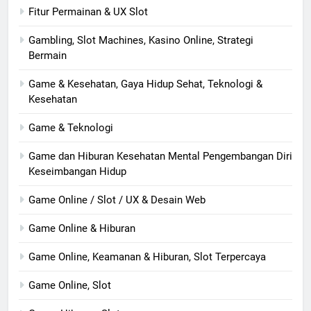
Fitur Permainan & UX Slot
Gambling, Slot Machines, Kasino Online, Strategi
Bermain
Game & Kesehatan, Gaya Hidup Sehat, Teknologi &
Kesehatan
Game & Teknologi
Game dan Hiburan Kesehatan Mental Pengembangan Diri
Keseimbangan Hidup
Game Online / Slot / UX & Desain Web
Game Online & Hiburan
Game Online, Keamanan & Hiburan, Slot Terpercaya
Game Online, Slot