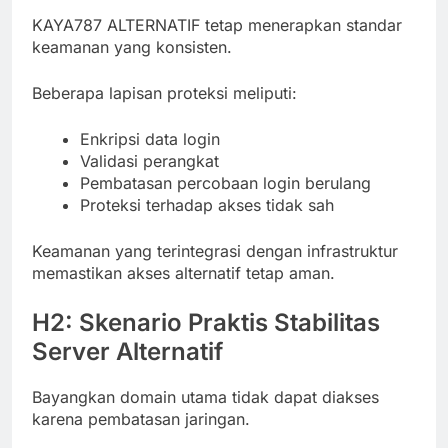
KAYA787 ALTERNATIF tetap menerapkan standar
keamanan yang konsisten.
Beberapa lapisan proteksi meliputi:
Enkripsi data login
Validasi perangkat
Pembatasan percobaan login berulang
Proteksi terhadap akses tidak sah
Keamanan yang terintegrasi dengan infrastruktur
memastikan akses alternatif tetap aman.
H2: Skenario Praktis Stabilitas
Server Alternatif
Bayangkan domain utama tidak dapat diakses
karena pembatasan jaringan.