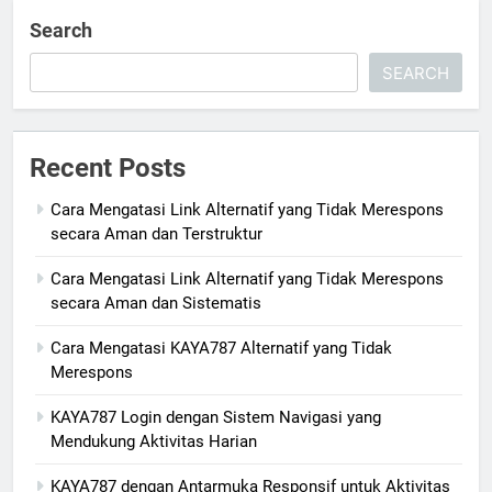
Search
SEARCH
Recent Posts
Cara Mengatasi Link Alternatif yang Tidak Merespons
secara Aman dan Terstruktur
Cara Mengatasi Link Alternatif yang Tidak Merespons
secara Aman dan Sistematis
Cara Mengatasi KAYA787 Alternatif yang Tidak
Merespons
KAYA787 Login dengan Sistem Navigasi yang
Mendukung Aktivitas Harian
KAYA787 dengan Antarmuka Responsif untuk Aktivitas