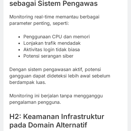
sebagai Sistem Pengawas
Monitoring real-time memantau berbagai
parameter penting, seperti:
Penggunaan CPU dan memori
Lonjakan trafik mendadak
Aktivitas login tidak biasa
Potensi serangan siber
Dengan sistem pengawasan aktif, potensi
gangguan dapat dideteksi lebih awal sebelum
berdampak luas.
Monitoring ini berjalan tanpa mengganggu
pengalaman pengguna.
H2: Keamanan Infrastruktur
pada Domain Alternatif