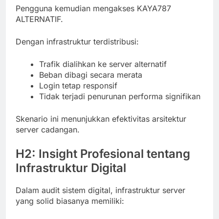
Pengguna kemudian mengakses KAYA787
ALTERNATIF.
Dengan infrastruktur terdistribusi:
Trafik dialihkan ke server alternatif
Beban dibagi secara merata
Login tetap responsif
Tidak terjadi penurunan performa signifikan
Skenario ini menunjukkan efektivitas arsitektur
server cadangan.
H2: Insight Profesional tentang
Infrastruktur Digital
Dalam audit sistem digital, infrastruktur server
yang solid biasanya memiliki: