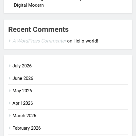
Digital Modern
Recent Comments
A WordPress Commenter
on
Hello world!
July 2026
June 2026
May 2026
April 2026
March 2026
February 2026