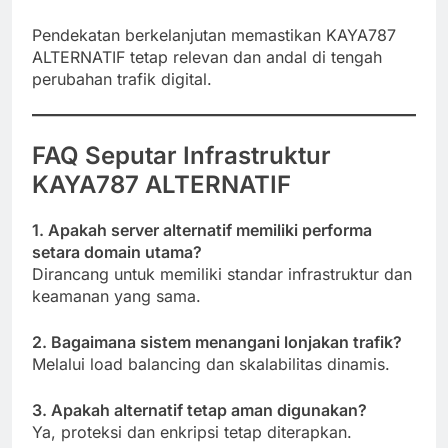
Pendekatan berkelanjutan memastikan KAYA787
ALTERNATIF tetap relevan dan andal di tengah
perubahan trafik digital.
FAQ Seputar Infrastruktur
KAYA787 ALTERNATIF
1. Apakah server alternatif memiliki performa
setara domain utama?
Dirancang untuk memiliki standar infrastruktur dan
keamanan yang sama.
2. Bagaimana sistem menangani lonjakan trafik?
Melalui load balancing dan skalabilitas dinamis.
3. Apakah alternatif tetap aman digunakan?
Ya, proteksi dan enkripsi tetap diterapkan.