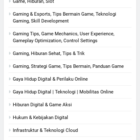
Game, Hiburan, Slot
Gaming & Esports, Tips Bermain Game, Teknologi
Gaming, Skill Development
Gaming Tips, Game Mechanics, User Experience,
Gameplay Optimization, Control Settings
Gaming, Hiburan Sehat, Tips & Trik
Gaming, Strategi Game, Tips Bermain, Panduan Game
Gaya Hidup Digital & Perilaku Online
Gaya Hidup Digital | Teknologi | Mobilitas Online
Hiburan Digital & Game Aksi
Hukum & Kebijakan Digital
Infrastruktur & Teknologi Cloud