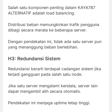
Salah satu komponen penting dalam KAYA787
ALTERNATIF adalah load balancing.
Distribusi beban memungkinkan trafik pengguna
dibagi secara merata ke beberapa server.
Dengan pendekatan ini, tidak ada satu server pun
yang menanggung beban berlebihan.
H3: Redundansi Sistem
Redundansi berarti terdapat cadangan sistem jika
terjadi gangguan pada salah satu node.
Jika satu server mengalami kendala, server lain
dapat mengambil alih secara otomatis.
Pendekatan ini menjaga uptime tetap tinggi.