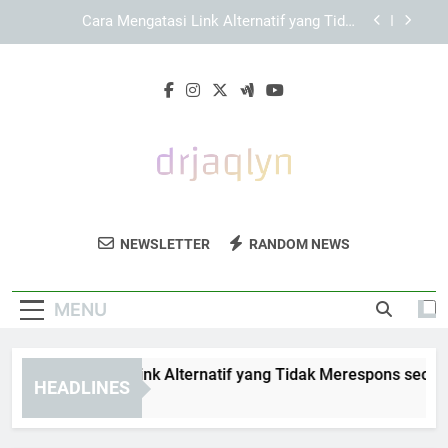
Skip
Cara Mengatasi KAYA787 Alternatif yang Tidak
to
Merespons
content
KAYA787 Login dengan Sistem Navigasi yang
Mendukung Aktivitas Harian
Cara Mengatasi Link Alternatif yang Tidak
Merespons secara Aman dan Terstruktur
Cara Mengatasi Link Alternatif yang Tidak
Merespons secara Aman dan Sistematis
Cara Mengatasi KAYA787 Alternatif yang Tidak
Merespons
Dr. Jaqlyn
Dapatkan Layanan Kesehatan Profesional
KAYA787 Login dengan Sistem Navigasi yang
NEWSLETTER
RANDOM NEWS
Mendukung Aktivitas Harian
Dari Dr. Jaqlyn.
MENU
ra Mengatasi Link Alternatif yang Tidak Merespons secara Am
HEADLINES
Weeks Ago