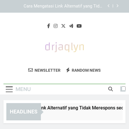
Skip
Cara Mengatasi KAYA787 Alternatif yang Tidak
to
Merespons
content
KAYA787 Login dengan Sistem Navigasi yang
Mendukung Aktivitas Harian
Cara Mengatasi Link Alternatif yang Tidak
Merespons secara Aman dan Terstruktur
Cara Mengatasi Link Alternatif yang Tidak
Merespons secara Aman dan Sistematis
Cara Mengatasi KAYA787 Alternatif yang Tidak
Merespons
Dr. Jaqlyn
Dapatkan Layanan Kesehatan Profesional
KAYA787 Login dengan Sistem Navigasi yang
NEWSLETTER
RANDOM NEWS
Mendukung Aktivitas Harian
Dari Dr. Jaqlyn.
MENU
ra Mengatasi Link Alternatif yang Tidak Merespons secara A
HEADLINES
Weeks Ago