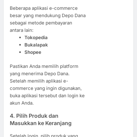
Beberapa aplikasi e-commerce
besar yang mendukung Depo Dana
sebagai metode pembayaran
antara lain:
Tokopedia
Bukalapak
Shopee
Pastikan Anda memilih platform
yang menerima Depo Dana.
Setelah memilih aplikasi e-
commerce yang ingin digunakan,
buka aplikasi tersebut dan login ke
akun Anda.
4.
Pilih Produk dan
Masukkan ke Keranjang
Setelah login, pilih produk yang