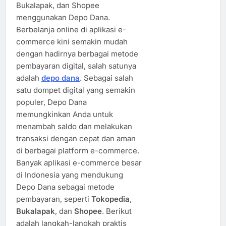
Bukalapak, dan Shopee
menggunakan Depo Dana.
Berbelanja online di aplikasi e-
commerce kini semakin mudah
dengan hadirnya berbagai metode
pembayaran digital, salah satunya
adalah
depo dana
. Sebagai salah
satu dompet digital yang semakin
populer, Depo Dana
memungkinkan Anda untuk
menambah saldo dan melakukan
transaksi dengan cepat dan aman
di berbagai platform e-commerce.
Banyak aplikasi e-commerce besar
di Indonesia yang mendukung
Depo Dana sebagai metode
pembayaran, seperti
Tokopedia
,
Bukalapak
, dan
Shopee
. Berikut
adalah langkah-langkah praktis