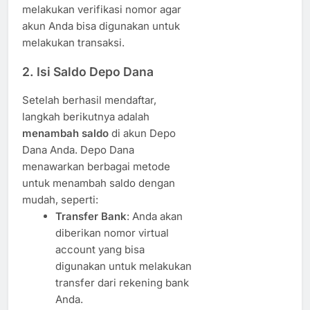
melakukan verifikasi nomor agar
akun Anda bisa digunakan untuk
melakukan transaksi.
2.
Isi Saldo Depo Dana
Setelah berhasil mendaftar,
langkah berikutnya adalah
menambah saldo
di akun Depo
Dana Anda. Depo Dana
menawarkan berbagai metode
untuk menambah saldo dengan
mudah, seperti:
Transfer Bank
: Anda akan
diberikan nomor virtual
account yang bisa
digunakan untuk melakukan
transfer dari rekening bank
Anda.