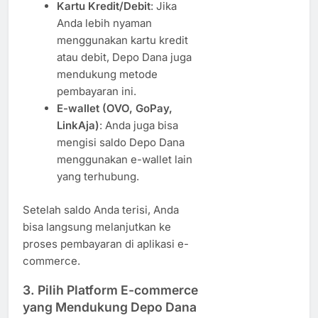
Kartu Kredit/Debit
: Jika
Anda lebih nyaman
menggunakan kartu kredit
atau debit, Depo Dana juga
mendukung metode
pembayaran ini.
E-wallet (OVO, GoPay,
LinkAja)
: Anda juga bisa
mengisi saldo Depo Dana
menggunakan e-wallet lain
yang terhubung.
Setelah saldo Anda terisi, Anda
bisa langsung melanjutkan ke
proses pembayaran di aplikasi e-
commerce.
3.
Pilih Platform E-commerce
yang Mendukung Depo Dana