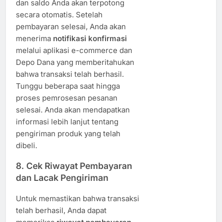
dan saldo Anda akan terpotong
secara otomatis. Setelah
pembayaran selesai, Anda akan
menerima
notifikasi konfirmasi
melalui aplikasi e-commerce dan
Depo Dana yang memberitahukan
bahwa transaksi telah berhasil.
Tunggu beberapa saat hingga
proses pemrosesan pesanan
selesai. Anda akan mendapatkan
informasi lebih lanjut tentang
pengiriman produk yang telah
dibeli.
8.
Cek Riwayat Pembayaran
dan Lacak Pengiriman
Untuk memastikan bahwa transaksi
telah berhasil, Anda dapat