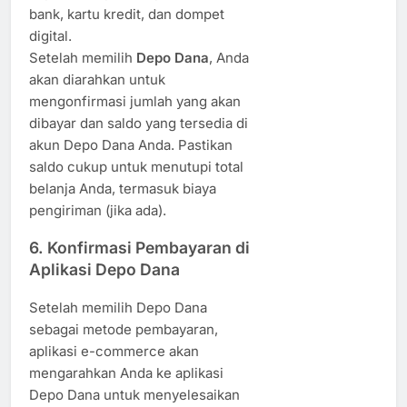
bank, kartu kredit, dan dompet
digital.
Setelah memilih
Depo Dana
, Anda
akan diarahkan untuk
mengonfirmasi jumlah yang akan
dibayar dan saldo yang tersedia di
akun Depo Dana Anda. Pastikan
saldo cukup untuk menutupi total
belanja Anda, termasuk biaya
pengiriman (jika ada).
6.
Konfirmasi Pembayaran di
Aplikasi Depo Dana
Setelah memilih Depo Dana
sebagai metode pembayaran,
aplikasi e-commerce akan
mengarahkan Anda ke aplikasi
Depo Dana untuk menyelesaikan