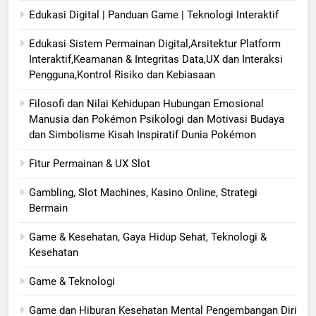
Edukasi Digital | Panduan Game | Teknologi Interaktif
Edukasi Sistem Permainan Digital,Arsitektur Platform
Interaktif,Keamanan & Integritas Data,UX dan Interaksi
Pengguna,Kontrol Risiko dan Kebiasaan
Filosofi dan Nilai Kehidupan Hubungan Emosional
Manusia dan Pokémon Psikologi dan Motivasi Budaya
dan Simbolisme Kisah Inspiratif Dunia Pokémon
Fitur Permainan & UX Slot
Gambling, Slot Machines, Kasino Online, Strategi
Bermain
Game & Kesehatan, Gaya Hidup Sehat, Teknologi &
Kesehatan
Game & Teknologi
Game dan Hiburan Kesehatan Mental Pengembangan Diri