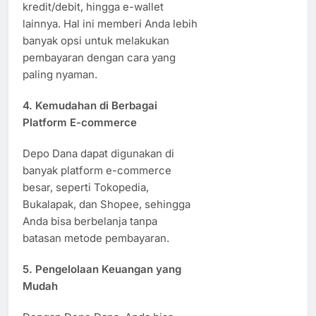
kredit/debit, hingga e-wallet
lainnya. Hal ini memberi Anda lebih
banyak opsi untuk melakukan
pembayaran dengan cara yang
paling nyaman.
4.
Kemudahan di Berbagai
Platform E-commerce
Depo Dana dapat digunakan di
banyak platform e-commerce
besar, seperti Tokopedia,
Bukalapak, dan Shopee, sehingga
Anda bisa berbelanja tanpa
batasan metode pembayaran.
5.
Pengelolaan Keuangan yang
Mudah