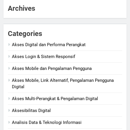
Archives
Categories
Akses Digital dan Performa Perangkat
Akses Login & Sistem Responsif
Akses Mobile dan Pengalaman Pengguna
Akses Mobile, Link Alternatif, Pengalaman Pengguna
Digital
Akses Multi-Perangkat & Pengalaman Digital
Aksesibilitas Digital
Analisis Data & Teknologi Informasi