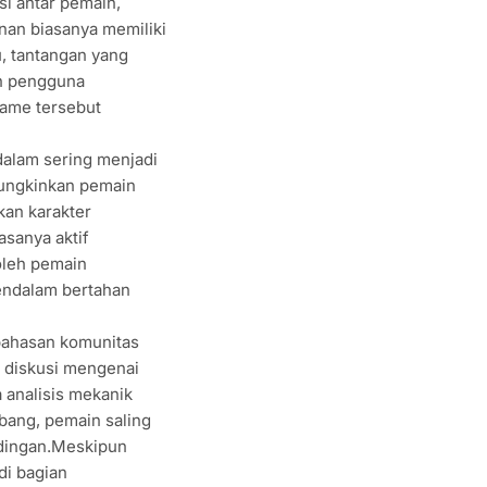
i antar pemain,
inan biasanya memiliki
, tantangan yang
an pengguna
game tersebut
dalam sering menjadi
mungkinkan pemain
kan karakter
asanya aktif
oleh pemain
endalam bertahan
bahasan komunitas
 diskusi mengenai
a analisis mekanik
bang, pemain saling
ndingan.Meskipun
di bagian