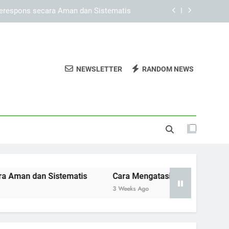
 Merespons secara Aman dan Sistematis
A787 Alternatif yang Tidak Merespons
gasi yang Mendukung Aktivitas Harian
NEWSLETTER
RANDOM NEWS
Merespons secara Aman dan Terstruktur
 Merespons secara Aman dan Sistematis
A787 Alternatif yang Tidak Merespons
gasi yang Mendukung Aktivitas Harian
 Sistematis
Cara Mengatasi KAYA787 Alternatif yang T
3 Weeks Ago