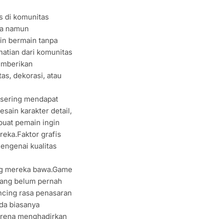
us di komunitas
na namun
in bermain tanpa
atian dari komunitas
emberikan
as, dekorasi, atau
 sering mendapat
sain karakter detail,
buat pemain ingin
reka.Faktor grafis
engenai kualitas
ang mereka bawa.Game
yang belum pernah
cing rasa penasaran
da biasanya
arena menghadirkan