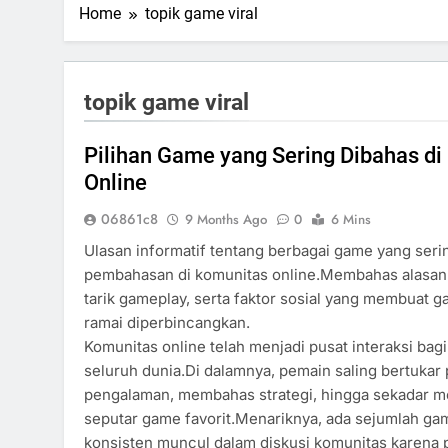
Home
topik game viral
topik game viral
Pilihan Game yang Sering Dibahas d
Online
06861c8
9 Months Ago
0
6 Mins
Ulasan informatif tentang berbagai game yang ser
pembahasan di komunitas online.Membahas alasan 
tarik gameplay, serta faktor sosial yang membuat g
ramai diperbincangkan.
Komunitas online telah menjadi pusat interaksi bag
seluruh dunia.Di dalamnya, pemain saling bertukar
pengalaman, membahas strategi, hingga sekadar m
seputar game favorit.Menariknya, ada sejumlah ga
konsisten muncul dalam diskusi komunitas karena 