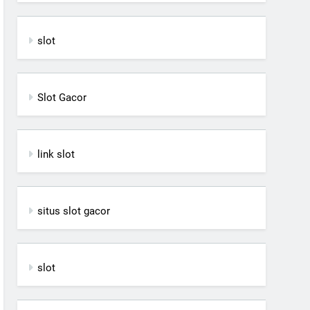
slot
Slot Gacor
link slot
situs slot gacor
slot