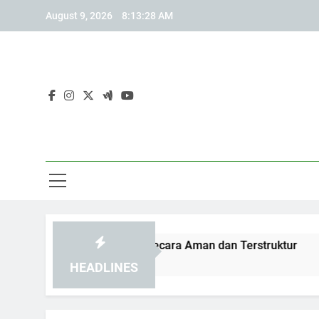
Skip
August 9, 2026
8:13:29 AM
to
content
Dr.
Dapatkan L
 Tidak Merespons secara Aman dan Terstruktur
Cara Men
2 Weeks Ag
HEADLINES