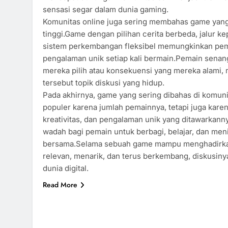
sensasi segar dalam dunia gaming.
Komunitas online juga sering membahas game yang m
tinggi.Game dengan pilihan cerita berbeda, jalur ke
sistem perkembangan fleksibel memungkinkan pe
pengalaman unik setiap kali bermain.Pemain senan
mereka pilih atau konsekuensi yang mereka alami,
tersebut topik diskusi yang hidup.
Pada akhirnya, game yang sering dibahas di komuni
populer karena jumlah pemainnya, tetapi juga kare
kreativitas, dan pengalaman unik yang ditawarkan
wadah bagi pemain untuk berbagi, belajar, dan men
bersama.Selama sebuah game mampu menghadirka
relevan, menarik, dan terus berkembang, diskusinya
dunia digital.
Read More