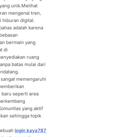
yang unik.Melihat
ran mengenai tren,
hiburan digital.
bahas adalah karena
ebebasan
an bermain yang
t di
menyediakan ruang
anpa batas mulai dari
endatang.
a sangat memengaruhi
memberikan
baru seperti area
 berkembang
omunitas yang aktif
ikan sehingga topik
 sebuah
login kaya787