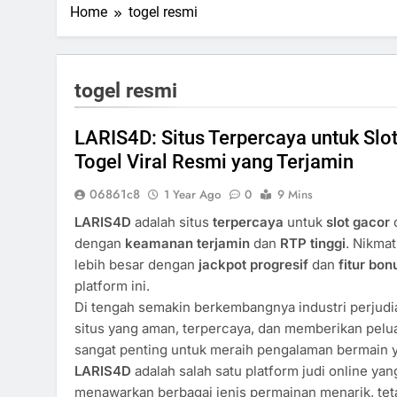
Home
togel resmi
togel resmi
LARIS4D: Situs Terpercaya untuk Slo
Togel Viral Resmi yang Terjamin
06861c8
1 Year Ago
0
9 Mins
LARIS4D
adalah situs
terpercaya
untuk
slot gacor
dengan
keamanan terjamin
dan
RTP tinggi
. Nikma
lebih besar dengan
jackpot progresif
dan
fitur bo
platform ini.
Di tengah semakin berkembangnya industri perjudia
situs yang aman, terpercaya, dan memberikan pelu
sangat penting untuk meraih pengalaman bermain
LARIS4D
adalah salah satu platform judi online yan
menawarkan berbagai jenis permainan menarik, tet