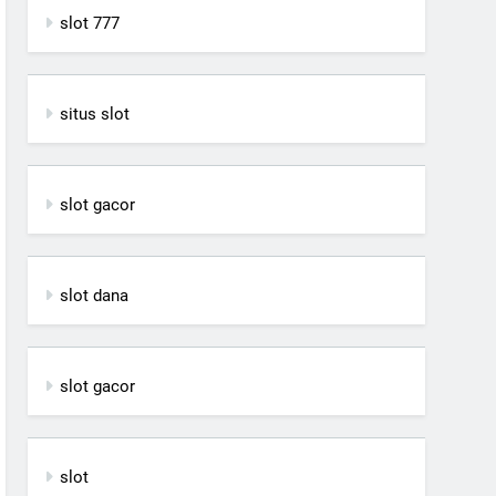
slot 777
situs slot
slot gacor
slot dana
slot gacor
slot