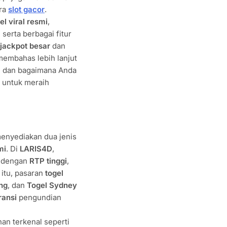
ara
slot gacor
.
el viral resmi
,
 serta berbagai fitur
jackpot besar
dan
membahas lebih lanjut
a, dan bagaimana Anda
untuk meraih
menyediakan dua jenis
mi
. Di
LARIS4D
,
dengan
RTP tinggi
,
itu, pasaran
togel
ng
, dan
Togel Sydney
ransi
pengundian
an terkenal seperti