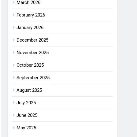
March 2026
February 2026
January 2026
December 2025
November 2025
October 2025
September 2025
August 2025
July 2025
June 2025
May 2025