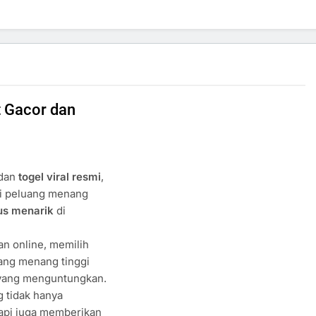
t Gacor dan
dan
togel viral resmi
,
ti peluang menang
nus menarik
di
n online, memilih
ang menang tinggi
 yang menguntungkan.
g tidak hanya
api juga memberikan