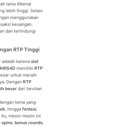
lah lama dikenal
 lebih tinggi. Selain
ngan menggunakan
nsaksi keuangan,
n dan terlindungi
engan RTP Tinggi
r adalah karena
slot
ARIS4D
memiliki
RTP
besar untuk meraih
nya. Dengan
RTP
ih besar
dari taruhan
 dengan tema yang
sik
, hingga
fantasi
,
itu, mesin-mesin ini
e spins
,
bonus rounds
,