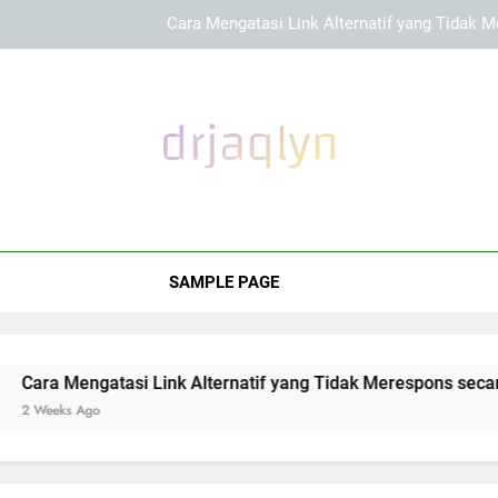
Cara Mengatasi Link Alternatif yang Tidak
Cara Mengatasi KAY
KAYA787 Login dengan Sistem Navi
Cara Mengatasi Link Alternatif yang Tidak 
 Jaqlyn
Cara Mengatasi Link Alternatif yang Tidak
ayanan Kesehatan Profesional Dari Dr. Jaqlyn.
Cara Mengatasi KAY
SAMPLE PAGE
KAYA787 Login dengan Sistem Navi
atasi Link Alternatif yang Tidak Merespons secara Aman dan
o