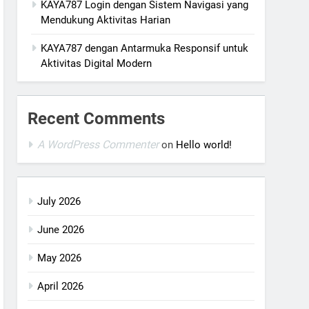
KAYA787 Login dengan Sistem Navigasi yang
Mendukung Aktivitas Harian
KAYA787 dengan Antarmuka Responsif untuk
Aktivitas Digital Modern
Recent Comments
A WordPress Commenter
on
Hello world!
July 2026
June 2026
May 2026
April 2026