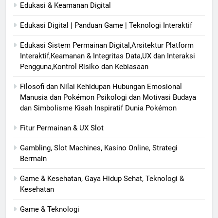
Edukasi & Keamanan Digital
Edukasi Digital | Panduan Game | Teknologi Interaktif
Edukasi Sistem Permainan Digital,Arsitektur Platform
Interaktif,Keamanan & Integritas Data,UX dan Interaksi
Pengguna,Kontrol Risiko dan Kebiasaan
Filosofi dan Nilai Kehidupan Hubungan Emosional
Manusia dan Pokémon Psikologi dan Motivasi Budaya
dan Simbolisme Kisah Inspiratif Dunia Pokémon
Fitur Permainan & UX Slot
Gambling, Slot Machines, Kasino Online, Strategi
Bermain
Game & Kesehatan, Gaya Hidup Sehat, Teknologi &
Kesehatan
Game & Teknologi