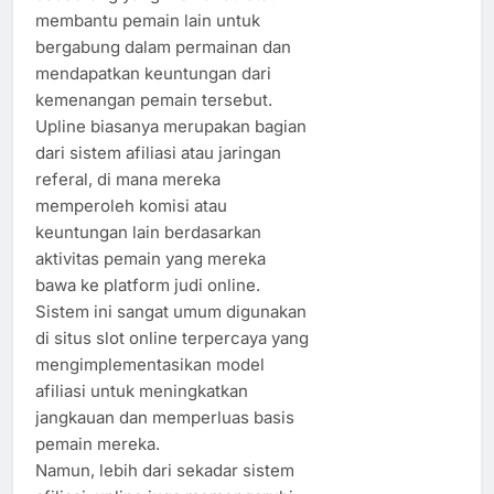
membantu pemain lain untuk
bergabung dalam permainan dan
mendapatkan keuntungan dari
kemenangan pemain tersebut.
Upline biasanya merupakan bagian
dari sistem afiliasi atau jaringan
referal, di mana mereka
memperoleh komisi atau
keuntungan lain berdasarkan
aktivitas pemain yang mereka
bawa ke platform judi online.
Sistem ini sangat umum digunakan
di situs slot online terpercaya yang
mengimplementasikan model
afiliasi untuk meningkatkan
jangkauan dan memperluas basis
pemain mereka.
Namun, lebih dari sekadar sistem