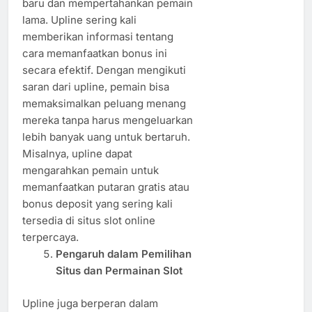
baru dan mempertahankan pemain
lama. Upline sering kali
memberikan informasi tentang
cara memanfaatkan bonus ini
secara efektif. Dengan mengikuti
saran dari upline, pemain bisa
memaksimalkan peluang menang
mereka tanpa harus mengeluarkan
lebih banyak uang untuk bertaruh.
Misalnya, upline dapat
mengarahkan pemain untuk
memanfaatkan putaran gratis atau
bonus deposit yang sering kali
tersedia di situs slot online
terpercaya.
Pengaruh dalam Pemilihan
Situs dan Permainan Slot
Upline juga berperan dalam