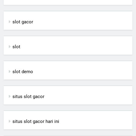
slot gacor
slot
slot demo
situs slot gacor
situs slot gacor hari ini