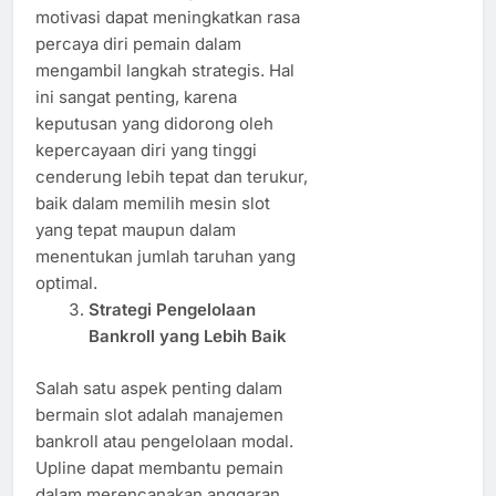
motivasi dapat meningkatkan rasa
percaya diri pemain dalam
mengambil langkah strategis. Hal
ini sangat penting, karena
keputusan yang didorong oleh
kepercayaan diri yang tinggi
cenderung lebih tepat dan terukur,
baik dalam memilih mesin slot
yang tepat maupun dalam
menentukan jumlah taruhan yang
optimal.
Strategi Pengelolaan
Bankroll yang Lebih Baik
Salah satu aspek penting dalam
bermain slot adalah manajemen
bankroll atau pengelolaan modal.
Upline dapat membantu pemain
dalam merencanakan anggaran