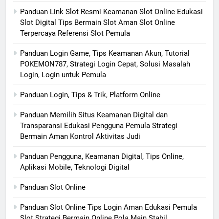
Panduan Link Slot Resmi Keamanan Slot Online Edukasi
Slot Digital Tips Bermain Slot Aman Slot Online
Terpercaya Referensi Slot Pemula
Panduan Login Game, Tips Keamanan Akun, Tutorial
POKEMON787, Strategi Login Cepat, Solusi Masalah
Login, Login untuk Pemula
Panduan Login, Tips & Trik, Platform Online
Panduan Memilih Situs Keamanan Digital dan
Transparansi Edukasi Pengguna Pemula Strategi
Bermain Aman Kontrol Aktivitas Judi
Panduan Pengguna, Keamanan Digital, Tips Online,
Aplikasi Mobile, Teknologi Digital
Panduan Slot Online
Panduan Slot Online Tips Login Aman Edukasi Pemula
Slot Strategi Bermain Online Pola Main Stabil