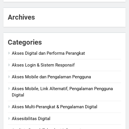
Archives
Categories
Akses Digital dan Performa Perangkat
Akses Login & Sistem Responsif
Akses Mobile dan Pengalaman Pengguna
Akses Mobile, Link Alternatif, Pengalaman Pengguna
Digital
Akses Multi-Perangkat & Pengalaman Digital
Aksesibilitas Digital