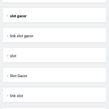
slot gacor
link slot gacor
slot
Slot Gacor
link slot