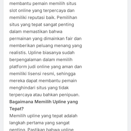
membantu pemain memilih situs
slot online yang terpercaya dan
memiliki reputasi baik. Pemilihan
situs yang tepat sangat penting
dalam memastikan bahwa
permainan yang dimainkan fair dan
memberikan peluang menang yang
realistis. Upline biasanya sudah
berpengalaman dalam memilih
platform judi online yang aman dan
memiliki lisensi resmi, sehingga
mereka dapat membantu pemain
menghindari situs yang tidak
terpercaya atau bahkan penipuan.
Bagaimana Memilih Upline yang
Tepat?
Memilih upline yang tepat adalah
langkah pertama yang sangat
penting. Pastikan bahwa upline