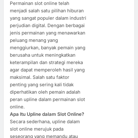
Permainan slot online telah
menjadi salah satu pilihan hiburan
yang sangat populer dalam industri
perjudian digital. Dengan berbagai
jenis permainan yang menawarkan
peluang menang yang
menggiurkan, banyak pemain yang
berusaha untuk meningkatkan
keterampilan dan strategi mereka
agar dapat memperoleh hasil yang
maksimal. Salah satu faktor
penting yang sering kali tidak
diperhatikan oleh pemain adalah
peran upline dalam permainan slot
online.
Apa Itu Upline dalam Slot Online?
Secara sederhana, upline dalam
slot online merujuk pada
seseorang yang memandu atau