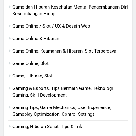
Game dan Hiburan Kesehatan Mental Pengembangan Diri
Keseimbangan Hidup
Game Online / Slot / UX & Desain Web
Game Online & Hiburan
Game Online, Keamanan & Hiburan, Slot Terpercaya
Game Online, Slot
Game, Hiburan, Slot
Gaming & Esports, Tips Bermain Game, Teknologi
Gaming, Skill Development
Gaming Tips, Game Mechanics, User Experience,
Gameplay Optimization, Control Settings
Gaming, Hiburan Sehat, Tips & Trik