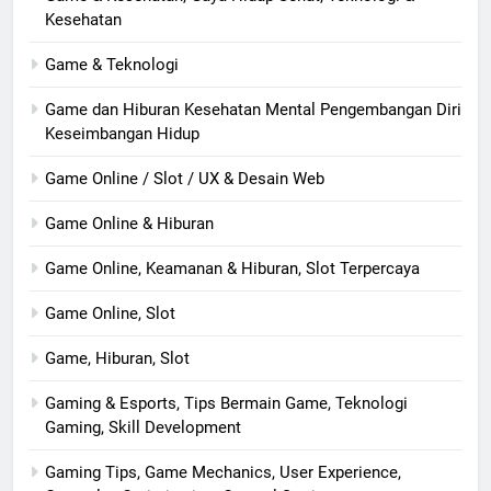
Kesehatan
Game & Teknologi
Game dan Hiburan Kesehatan Mental Pengembangan Diri
Keseimbangan Hidup
Game Online / Slot / UX & Desain Web
Game Online & Hiburan
Game Online, Keamanan & Hiburan, Slot Terpercaya
Game Online, Slot
Game, Hiburan, Slot
Gaming & Esports, Tips Bermain Game, Teknologi
Gaming, Skill Development
Gaming Tips, Game Mechanics, User Experience,