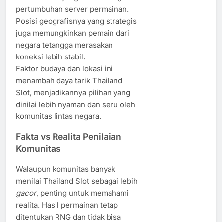
pertumbuhan server permainan.
Posisi geografisnya yang strategis
juga memungkinkan pemain dari
negara tetangga merasakan
koneksi lebih stabil.
Faktor budaya dan lokasi ini
menambah daya tarik Thailand
Slot, menjadikannya pilihan yang
dinilai lebih nyaman dan seru oleh
komunitas lintas negara.
Fakta vs Realita Penilaian
Komunitas
Walaupun komunitas banyak
menilai Thailand Slot sebagai lebih
gacor
, penting untuk memahami
realita. Hasil permainan tetap
ditentukan RNG dan tidak bisa