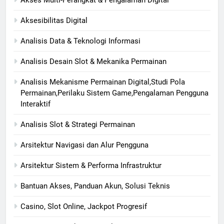
Aksesibilitas Digital
Analisis Data & Teknologi Informasi
Analisis Desain Slot & Mekanika Permainan
Analisis Mekanisme Permainan Digital,Studi Pola
Permainan,Perilaku Sistem Game,Pengalaman Pengguna
Interaktif
Analisis Slot & Strategi Permainan
Arsitektur Navigasi dan Alur Pengguna
Arsitektur Sistem & Performa Infrastruktur
Bantuan Akses, Panduan Akun, Solusi Teknis
Casino, Slot Online, Jackpot Progresif