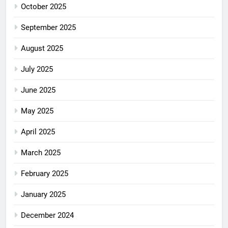
October 2025
September 2025
August 2025
July 2025
June 2025
May 2025
April 2025
March 2025
February 2025
January 2025
December 2024