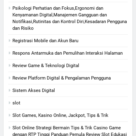
Psikologi Perhatian dan Fokus,Ergonomi dan
Kenyamanan Digital,Manajemen Gangguan dan
Notifikasi,Rutinitas dan Kontrol Diri,Kesadaran Pengguna
dan Risiko
Registrasi Mobile dan Akun Baru
Respons Antarmuka dan Pemulihan Interaksi Halaman
Review Game & Teknologi Digital
Review Platform Digital & Pengalaman Pengguna
Sistem Akses Digital
slot
Slot Games, Kasino Online, Jackpot, Tips & Trik
Slot Online Strategi Bermain Tips & Trik Casino Game
dengan RTP Tinggi Panduan Pemula Review Slot Edukasi