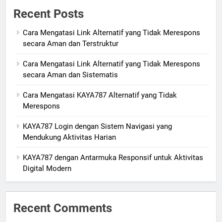
Recent Posts
Cara Mengatasi Link Alternatif yang Tidak Merespons
secara Aman dan Terstruktur
Cara Mengatasi Link Alternatif yang Tidak Merespons
secara Aman dan Sistematis
Cara Mengatasi KAYA787 Alternatif yang Tidak
Merespons
KAYA787 Login dengan Sistem Navigasi yang
Mendukung Aktivitas Harian
KAYA787 dengan Antarmuka Responsif untuk Aktivitas
Digital Modern
Recent Comments