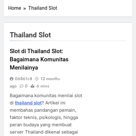
Home
Thailand Slot
Thailand Slot
Slot di Thailand Slot:
Bagaimana Komunitas
Menilainya
06861c8
12 months
ago
0
6 mins
Bagaimana komunitas menilai slot
di
thailand slot
? Artikel ini
membahas pandangan pemain,
faktor teknis, psikologis, hingga
peran budaya yang membuat
server Thailand dikenal sebagai