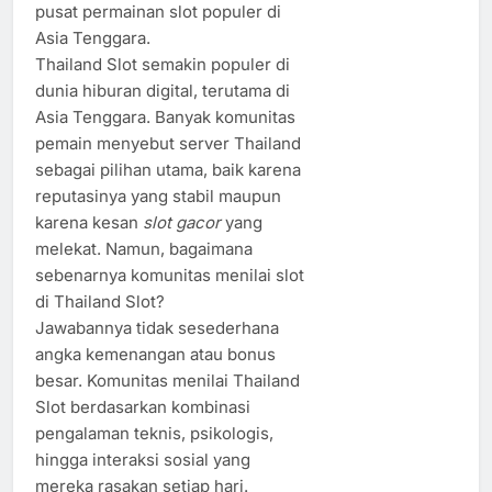
pusat permainan slot populer di
Asia Tenggara.
Thailand Slot semakin populer di
dunia hiburan digital, terutama di
Asia Tenggara. Banyak komunitas
pemain menyebut server Thailand
sebagai pilihan utama, baik karena
reputasinya yang stabil maupun
karena kesan
slot gacor
yang
melekat. Namun, bagaimana
sebenarnya komunitas menilai slot
di Thailand Slot?
Jawabannya tidak sesederhana
angka kemenangan atau bonus
besar. Komunitas menilai Thailand
Slot berdasarkan kombinasi
pengalaman teknis, psikologis,
hingga interaksi sosial yang
mereka rasakan setiap hari.