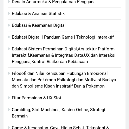
Desain Antarmuka & Pengalaman Pengguna
Edukasi & Analisis Statistik
Edukasi & Keamanan Digital
Edukasi Digital | Panduan Game | Teknologi Interaktif
Edukasi Sistem Permainan Digital,Arsitektur Platform
Interaktif,Keamanan & Integritas Data,UX dan Interaksi
Pengguna,Kontrol Risiko dan Kebiasaan
Filosofi dan Nilai Kehidupan Hubungan Emosional
Manusia dan Pokémon Psikologi dan Motivasi Budaya
dan Simbolisme Kisah Inspiratif Dunia Pokémon
Fitur Permainan & UX Slot
Gambling, Slot Machines, Kasino Online, Strategi
Bermain
Game & Kesehatan, Gaya Hidup Sehat, Teknologi &