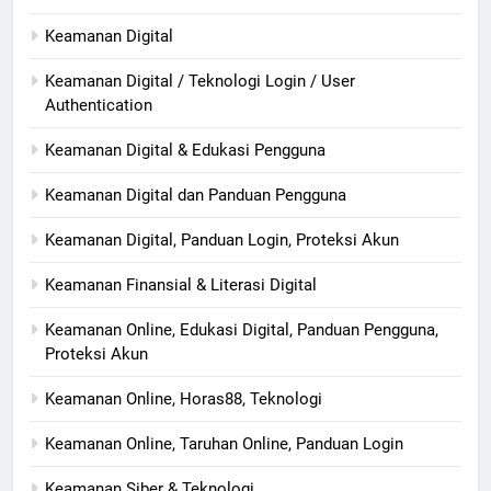
Keamanan Digital
Keamanan Digital / Teknologi Login / User
Authentication
Keamanan Digital & Edukasi Pengguna
Keamanan Digital dan Panduan Pengguna
Keamanan Digital, Panduan Login, Proteksi Akun
Keamanan Finansial & Literasi Digital
Keamanan Online, Edukasi Digital, Panduan Pengguna,
Proteksi Akun
Keamanan Online, Horas88, Teknologi
Keamanan Online, Taruhan Online, Panduan Login
Keamanan Siber & Teknologi