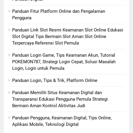
Panduan Fitur Platform Online dan Pengalaman
Pengguna
Panduan Link Slot Resmi Keamanan Slot Online Edukasi
Slot Digital Tips Bermain Slot Aman Slot Online
Terpercaya Referensi Slot Pemula
Panduan Login Game, Tips Keamanan Akun, Tutorial
POKEMON787, Strategi Login Cepat, Solusi Masalah
Login, Login untuk Pemula
Panduan Login, Tips & Trik, Platform Online
Panduan Memilih Situs Keamanan Digital dan
Transparansi Edukasi Pengguna Pemula Strategi
Bermain Aman Kontrol Aktivitas Judi
Panduan Pengguna, Keamanan Digital, Tips Online,
Aplikasi Mobile, Teknologi Digital