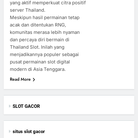
yang aktif memperkuat citra positif
server Thailand.
Meskipun hasil permainan tetap
acak dan ditentukan RNG,
komunitas merasa lebih nyaman
dan percaya diri bermain di
Thailand Slot. Inilah yang
menjadikannya populer sebagai
pusat permainan slot digital
modern di Asia Tenggara.
Read More
SLOT GACOR
situs slot gacor