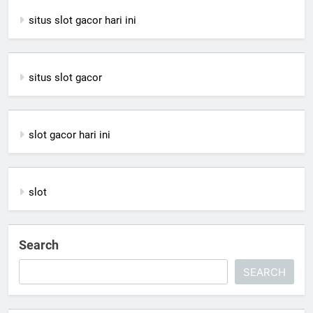
situs slot gacor hari ini
situs slot gacor
slot gacor hari ini
slot
Search
SEARCH