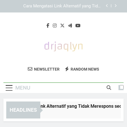
Skip
Cara Mengatasi KAYA787 Alternatif yang Tidak
to
Merespons
content
KAYA787 Login dengan Sistem Navigasi yang
Mendukung Aktivitas Harian
Cara Mengatasi Link Alternatif yang Tidak
Merespons secara Aman dan Terstruktur
Cara Mengatasi Link Alternatif yang Tidak
Merespons secara Aman dan Sistematis
Cara Mengatasi KAYA787 Alternatif yang Tidak
Merespons
Dr. Jaqlyn
Dapatkan Layanan Kesehatan Profesional
KAYA787 Login dengan Sistem Navigasi yang
NEWSLETTER
RANDOM NEWS
Mendukung Aktivitas Harian
Dari Dr. Jaqlyn.
MENU
ra Mengatasi Link Alternatif yang Tidak Merespons secara A
HEADLINES
Weeks Ago