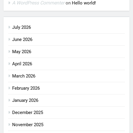
A WordPress Commenter
on
Hello world!
July 2026
June 2026
May 2026
April 2026
March 2026
February 2026
January 2026
December 2025
November 2025