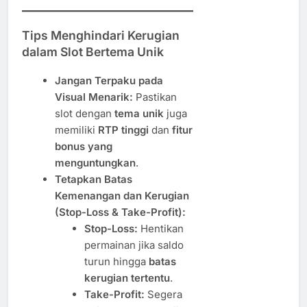
Tips Menghindari Kerugian
dalam Slot Bertema Unik
Jangan Terpaku pada
Visual Menarik:
Pastikan
slot dengan
tema unik
juga
memiliki
RTP tinggi
dan
fitur
bonus yang
menguntungkan
.
Tetapkan Batas
Kemenangan dan Kerugian
(Stop-Loss & Take-Profit):
Stop-Loss:
Hentikan
permainan jika saldo
turun hingga
batas
kerugian tertentu
.
Take-Profit:
Segera