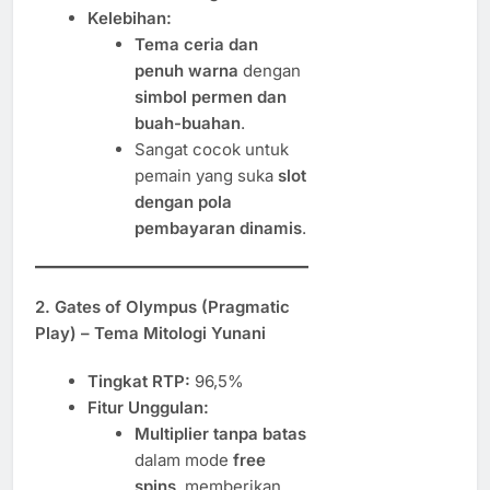
Kelebihan:
Tema ceria dan
penuh warna
dengan
simbol permen dan
buah-buahan
.
Sangat cocok untuk
pemain yang suka
slot
dengan pola
pembayaran dinamis
.
2. Gates of Olympus (Pragmatic
Play) – Tema Mitologi Yunani
Tingkat RTP:
96,5%
Fitur Unggulan:
Multiplier tanpa batas
dalam mode
free
spins
, memberikan