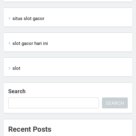
situs slot gacor
slot gacor hari ini
slot
Search
SEARCH
Recent Posts