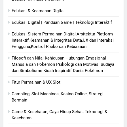
Edukasi & Keamanan Digital
Edukasi Digital | Panduan Game | Teknologi Interaktif
Edukasi Sistem Permainan Digital,Arsitektur Platform
Interaktif,Keamanan & Integritas Data,UX dan Interaksi
Pengguna,Kontrol Risiko dan Kebiasaan
Filosofi dan Nilai Kehidupan Hubungan Emosional
Manusia dan Pokémon Psikologi dan Motivasi Budaya
dan Simbolisme Kisah Inspiratif Dunia Pokémon
Fitur Permainan & UX Slot
Gambling, Slot Machines, Kasino Online, Strategi
Bermain
Game & Kesehatan, Gaya Hidup Sehat, Teknologi &
Kesehatan