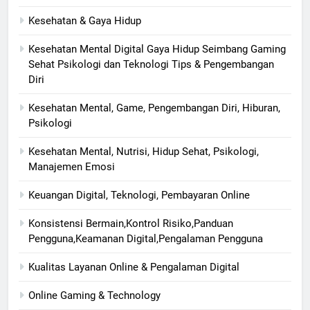
Kesehatan & Gaya Hidup
Kesehatan Mental Digital Gaya Hidup Seimbang Gaming
Sehat Psikologi dan Teknologi Tips & Pengembangan
Diri
Kesehatan Mental, Game, Pengembangan Diri, Hiburan,
Psikologi
Kesehatan Mental, Nutrisi, Hidup Sehat, Psikologi,
Manajemen Emosi
Keuangan Digital, Teknologi, Pembayaran Online
Konsistensi Bermain,Kontrol Risiko,Panduan
Pengguna,Keamanan Digital,Pengalaman Pengguna
Kualitas Layanan Online & Pengalaman Digital
Online Gaming & Technology