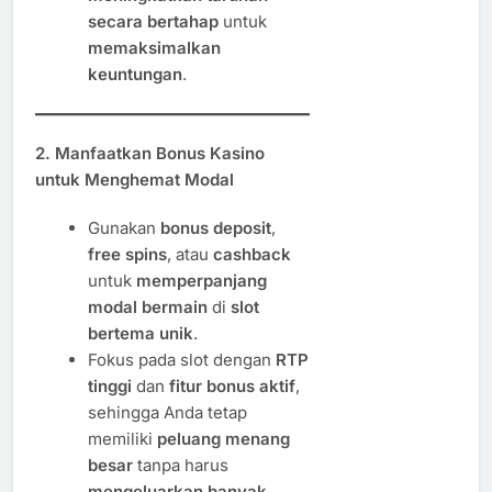
secara bertahap
untuk
memaksimalkan
keuntungan
.
2. Manfaatkan Bonus Kasino
untuk Menghemat Modal
Gunakan
bonus deposit
,
free spins
, atau
cashback
untuk
memperpanjang
modal bermain
di
slot
bertema unik
.
Fokus pada slot dengan
RTP
tinggi
dan
fitur bonus aktif
,
sehingga Anda tetap
memiliki
peluang menang
besar
tanpa harus
mengeluarkan banyak