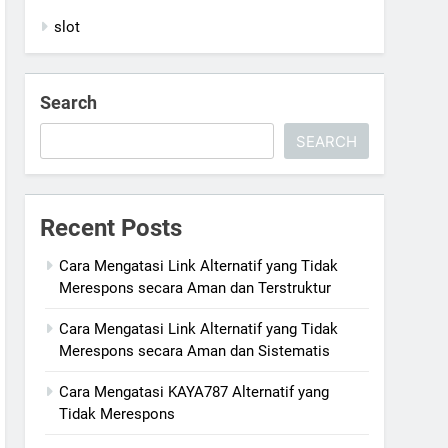
slot
Search
SEARCH
Recent Posts
Cara Mengatasi Link Alternatif yang Tidak
Merespons secara Aman dan Terstruktur
Cara Mengatasi Link Alternatif yang Tidak
Merespons secara Aman dan Sistematis
Cara Mengatasi KAYA787 Alternatif yang
Tidak Merespons