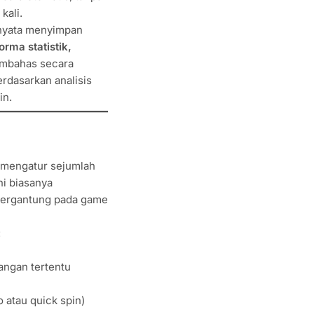
kali.
rnyata menyimpan
orma statistik,
membahas secara
erdasarkan analisis
in.
 mengatur sejumlah
ni biasanya
 tergantung pada game
:
angan tertentu
atau quick spin)