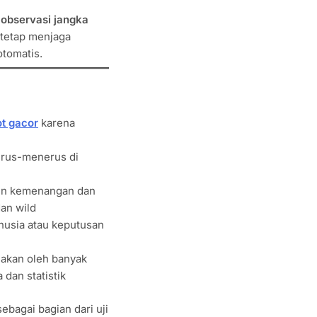
bservasi jangka
 tetap menjaga
otomatis.
ot gacor
karena
erus-menerus di
ren kemenangan dan
an wild
usia atau keputusan
akan oleh banyak
dan statistik
bagai bagian dari uji