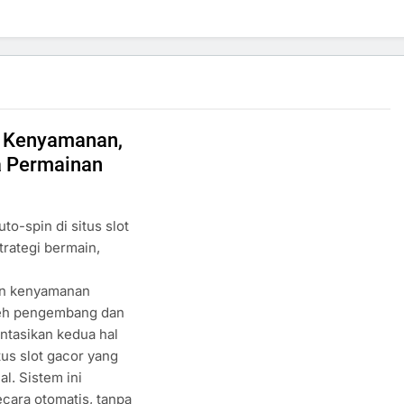
r: Kenyamanan,
a Permainan
to-spin di situs slot
trategi bermain,
dan kenyamanan
leh pengembang dan
ntasikan kedua hal
tus slot gacor yang
. Sistem ini
ara otomatis, tanpa