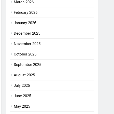
March 2026
February 2026
January 2026
December 2025
November 2025
October 2025
September 2025
August 2025
July 2025
June 2025
May 2025