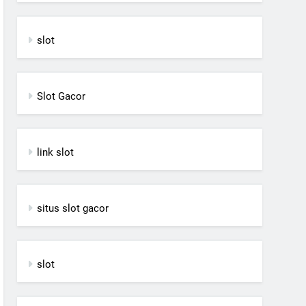
slot
Slot Gacor
link slot
situs slot gacor
slot