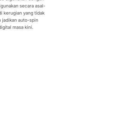
digunakan secara asal-
di kerugian yang tidak
an jadikan auto-spin
igital masa kini.