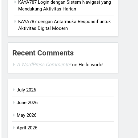
KAYA787 Login dengan Sistem Navigasi yang
Mendukung Aktivitas Harian
KAYA787 dengan Antarmuka Responsif untuk
Aktivitas Digital Modern
Recent Comments
A WordPress Commenter
on
Hello world!
July 2026
June 2026
May 2026
April 2026