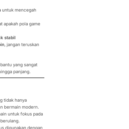
n
untuk mencegah
at apakah pola game
k stabil
in
, jangan teruskan
 bantu yang sangat
ingga panjang.
ng tidak hanya
n bermain modern.
ain untuk fokus pada
 berulang.
rus digunakan dengan