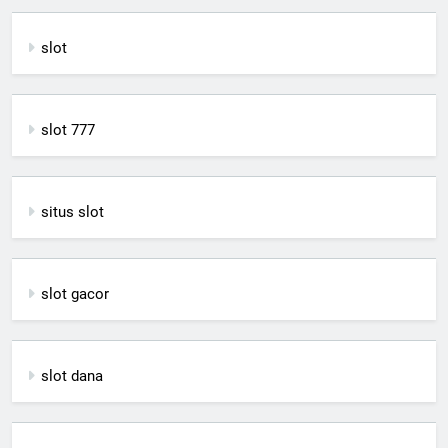
slot
slot 777
situs slot
slot gacor
slot dana