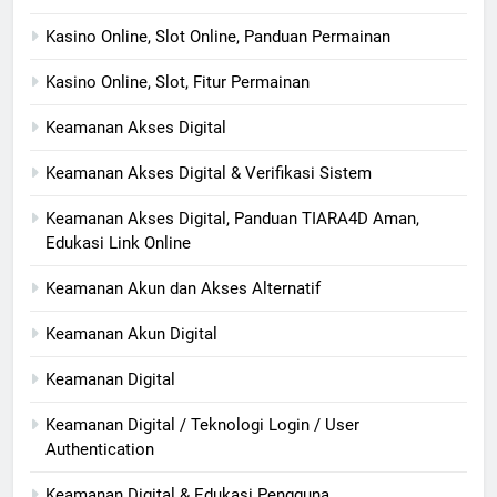
Kasino Online, Slot Online, Panduan Permainan
Kasino Online, Slot, Fitur Permainan
Keamanan Akses Digital
Keamanan Akses Digital & Verifikasi Sistem
Keamanan Akses Digital, Panduan TIARA4D Aman,
Edukasi Link Online
Keamanan Akun dan Akses Alternatif
Keamanan Akun Digital
Keamanan Digital
Keamanan Digital / Teknologi Login / User
Authentication
Keamanan Digital & Edukasi Pengguna