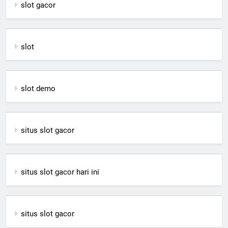
slot gacor
slot
slot demo
situs slot gacor
situs slot gacor hari ini
situs slot gacor