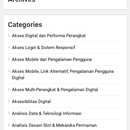
Categories
Akses Digital dan Performa Perangkat
Akses Login & Sistem Responsif
Akses Mobile dan Pengalaman Pengguna
Akses Mobile, Link Alternatif, Pengalaman Pengguna
Digital
Akses Multi-Perangkat & Pengalaman Digital
Aksesibilitas Digital
Analisis Data & Teknologi Informasi
Analisis Desain Slot & Mekanika Permainan