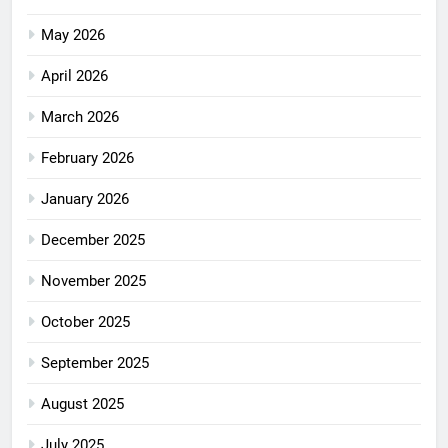
May 2026
April 2026
March 2026
February 2026
January 2026
December 2025
November 2025
October 2025
September 2025
August 2025
July 2025