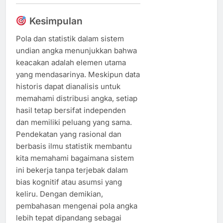
Kesimpulan
Pola dan statistik dalam sistem
undian angka menunjukkan bahwa
keacakan adalah elemen utama
yang mendasarinya. Meskipun data
historis dapat dianalisis untuk
memahami distribusi angka, setiap
hasil tetap bersifat independen
dan memiliki peluang yang sama.
Pendekatan yang rasional dan
berbasis ilmu statistik membantu
kita memahami bagaimana sistem
ini bekerja tanpa terjebak dalam
bias kognitif atau asumsi yang
keliru. Dengan demikian,
pembahasan mengenai pola angka
lebih tepat dipandang sebagai