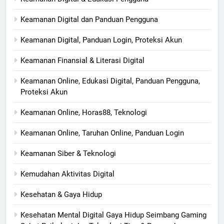
Keamanan Digital dan Panduan Pengguna
Keamanan Digital, Panduan Login, Proteksi Akun
Keamanan Finansial & Literasi Digital
Keamanan Online, Edukasi Digital, Panduan Pengguna,
Proteksi Akun
Keamanan Online, Horas88, Teknologi
Keamanan Online, Taruhan Online, Panduan Login
Keamanan Siber & Teknologi
Kemudahan Aktivitas Digital
Kesehatan & Gaya Hidup
Kesehatan Mental Digital Gaya Hidup Seimbang Gaming