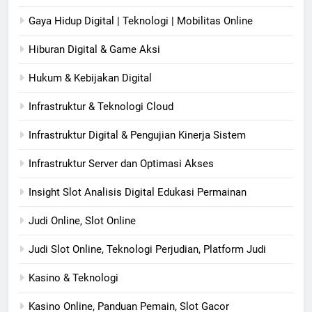
Gaya Hidup Digital | Teknologi | Mobilitas Online
Hiburan Digital & Game Aksi
Hukum & Kebijakan Digital
Infrastruktur & Teknologi Cloud
Infrastruktur Digital & Pengujian Kinerja Sistem
Infrastruktur Server dan Optimasi Akses
Insight Slot Analisis Digital Edukasi Permainan
Judi Online, Slot Online
Judi Slot Online, Teknologi Perjudian, Platform Judi
Kasino & Teknologi
Kasino Online, Panduan Pemain, Slot Gacor