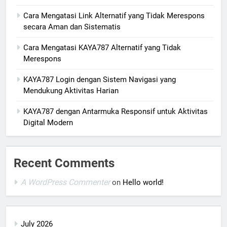
Cara Mengatasi Link Alternatif yang Tidak Merespons
secara Aman dan Sistematis
Cara Mengatasi KAYA787 Alternatif yang Tidak
Merespons
KAYA787 Login dengan Sistem Navigasi yang
Mendukung Aktivitas Harian
KAYA787 dengan Antarmuka Responsif untuk Aktivitas
Digital Modern
Recent Comments
A WordPress Commenter
on
Hello world!
July 2026