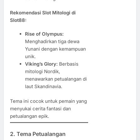
Rekomendasi Slot Mitologi di
Slot88:
Rise of Olympus:
Menghadirkan tiga dewa
Yunani dengan kemampuan
unik.
Viking’s Glory:
Berbasis
mitologi Nordik,
menawarkan petualangan di
laut Skandinavia.
Tema ini cocok untuk pemain yang
menyukai cerita fantasi dan
petualangan epik.
2. Tema Petualangan