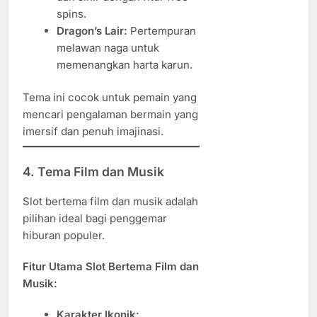
spins.
Dragon’s Lair:
Pertempuran
melawan naga untuk
memenangkan harta karun.
Tema ini cocok untuk pemain yang
mencari pengalaman bermain yang
imersif dan penuh imajinasi.
4. Tema Film dan Musik
Slot bertema film dan musik adalah
pilihan ideal bagi penggemar
hiburan populer.
Fitur Utama Slot Bertema Film dan
Musik:
Karakter Ikonik: