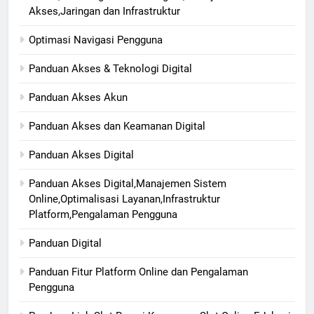
Akses,Jaringan dan Infrastruktur
Optimasi Navigasi Pengguna
Panduan Akses & Teknologi Digital
Panduan Akses Akun
Panduan Akses dan Keamanan Digital
Panduan Akses Digital
Panduan Akses Digital,Manajemen Sistem
Online,Optimalisasi Layanan,Infrastruktur
Platform,Pengalaman Pengguna
Panduan Digital
Panduan Fitur Platform Online dan Pengalaman
Pengguna