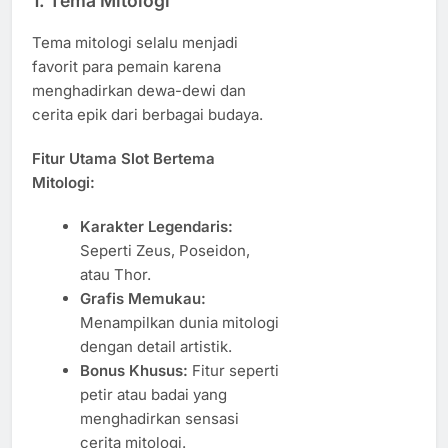
1. Tema Mitologi
Tema mitologi selalu menjadi
favorit para pemain karena
menghadirkan dewa-dewi dan
cerita epik dari berbagai budaya.
Fitur Utama Slot Bertema
Mitologi:
Karakter Legendaris:
Seperti Zeus, Poseidon,
atau Thor.
Grafis Memukau:
Menampilkan dunia mitologi
dengan detail artistik.
Bonus Khusus:
Fitur seperti
petir atau badai yang
menghadirkan sensasi
cerita mitologi.