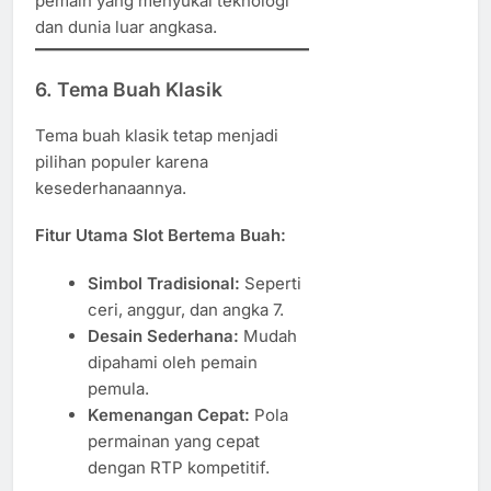
pemain yang menyukai teknologi
dan dunia luar angkasa.
6. Tema Buah Klasik
Tema buah klasik tetap menjadi
pilihan populer karena
kesederhanaannya.
Fitur Utama Slot Bertema Buah:
Simbol Tradisional:
Seperti
ceri, anggur, dan angka 7.
Desain Sederhana:
Mudah
dipahami oleh pemain
pemula.
Kemenangan Cepat:
Pola
permainan yang cepat
dengan RTP kompetitif.