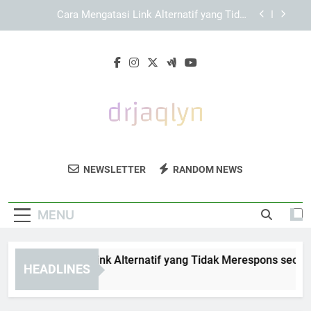
Skip
Cara Mengatasi KAYA787 Alternatif yang Tidak
to
Merespons
content
KAYA787 Login dengan Sistem Navigasi yang
Mendukung Aktivitas Harian
Cara Mengatasi Link Alternatif yang Tidak
Merespons secara Aman dan Terstruktur
Cara Mengatasi Link Alternatif yang Tidak
Merespons secara Aman dan Sistematis
Cara Mengatasi KAYA787 Alternatif yang Tidak
Merespons
Dr. Jaqlyn
Dapatkan Layanan Kesehatan Profesional
KAYA787 Login dengan Sistem Navigasi yang
NEWSLETTER
RANDOM NEWS
Mendukung Aktivitas Harian
Dari Dr. Jaqlyn.
MENU
ra Mengatasi Link Alternatif yang Tidak Merespons secara A
HEADLINES
Weeks Ago