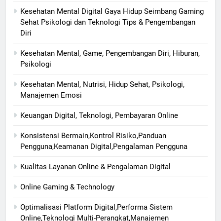
Kesehatan Mental Digital Gaya Hidup Seimbang Gaming
Sehat Psikologi dan Teknologi Tips & Pengembangan
Diri
Kesehatan Mental, Game, Pengembangan Diri, Hiburan,
Psikologi
Kesehatan Mental, Nutrisi, Hidup Sehat, Psikologi,
Manajemen Emosi
Keuangan Digital, Teknologi, Pembayaran Online
Konsistensi Bermain,Kontrol Risiko,Panduan
Pengguna,Keamanan Digital,Pengalaman Pengguna
Kualitas Layanan Online & Pengalaman Digital
Online Gaming & Technology
Optimalisasi Platform Digital,Performa Sistem
Online,Teknologi Multi-Perangkat,Manajemen