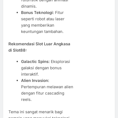
dinamis.
Bonus Teknologi:
Fitur
seperti robot atau laser
yang memberikan
keuntungan tambahan.
Rekomendasi Slot Luar Angkasa
di Slot88:
Galactic Spins:
Eksplorasi
galaksi dengan bonus
interaktif.
Alien Invasion:
Pertempuran melawan alien
dengan fitur cascading
reels.
Tema ini sangat menarik bagi