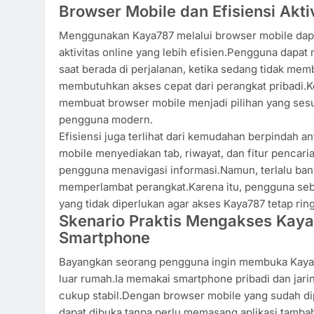
Browser Mobile dan Efisiensi Akti
Menggunakan Kaya787 melalui browser mobile da
aktivitas online yang lebih efisien.Pengguna dap
saat berada di perjalanan, ketika sedang tidak mem
membutuhkan akses cepat dari perangkat pribadi.
membuat browser mobile menjadi pilihan yang ses
pengguna modern.
Efisiensi juga terlihat dari kemudahan berpindah a
mobile menyediakan tab, riwayat, dan fitur penca
pengguna menavigasi informasi.Namun, terlalu bany
memperlambat perangkat.Karena itu, pengguna se
yang tidak diperlukan agar akses Kaya787 tetap rin
Skenario Praktis Mengakses Kay
Smartphone
Bayangkan seorang pengguna ingin membuka Kaya7
luar rumah.Ia memakai smartphone pribadi dan jari
cukup stabil.Dengan browser mobile yang sudah di
dapat dibuka tanpa perlu memasang aplikasi tamb