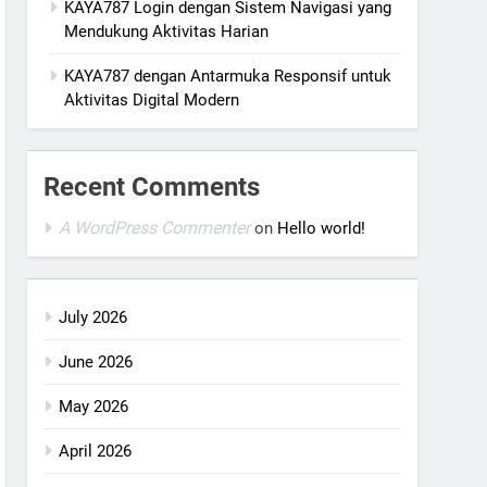
KAYA787 Login dengan Sistem Navigasi yang
Mendukung Aktivitas Harian
KAYA787 dengan Antarmuka Responsif untuk
Aktivitas Digital Modern
Recent Comments
A WordPress Commenter
on
Hello world!
July 2026
June 2026
May 2026
April 2026