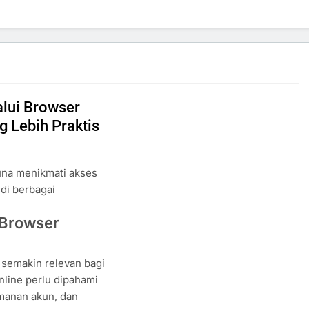
lui Browser
g Lebih Praktis
na menikmati akses
di berbagai
 Browser
 semakin relevan bagi
nline perlu dipahami
amanan akun, dan