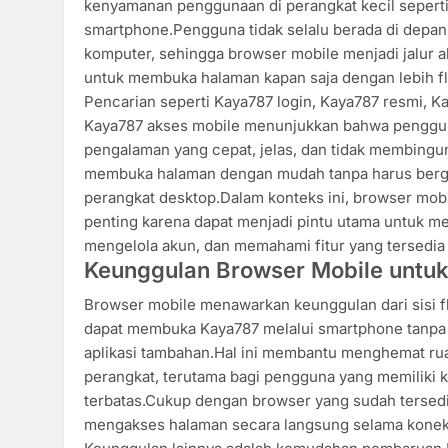
kenyamanan penggunaan di perangkat kecil sepert
smartphone.Pengguna tidak selalu berada di depan 
komputer, sehingga browser mobile menjadi jalur a
untuk membuka halaman kapan saja dengan lebih fl
Pencarian seperti Kaya787 login, Kaya787 resmi, Ka
Kaya787 akses mobile menunjukkan bahwa pengg
pengalaman yang cepat, jelas, dan tidak membingu
membuka halaman dengan mudah tanpa harus berg
perangkat desktop.Dalam konteks ini, browser mobi
penting karena dapat menjadi pintu utama untuk m
mengelola akun, dan memahami fitur yang tersedia 
Keunggulan Browser Mobile untu
Browser mobile menawarkan keunggulan dari sisi f
dapat membuka Kaya787 melalui smartphone tanp
aplikasi tambahan.Hal ini membantu menghemat r
perangkat, terutama bagi pengguna yang memiliki 
terbatas.Cukup dengan browser yang sudah tersed
mengakses halaman secara langsung selama koneksi