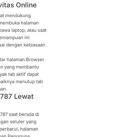
vitas Online
pat mendukung
at membuka halaman
bawa laptop, atau saat
Kemampuan ini
uai dengan kebiasaan
ntar halaman.Browser
rian yang membantu
ak tab aktif dapat
baiknya menutup tab
gan.
a787 Lewat
87 saat berada di
ngan seluler yang
perbarui, halaman
ahan.Pengguna