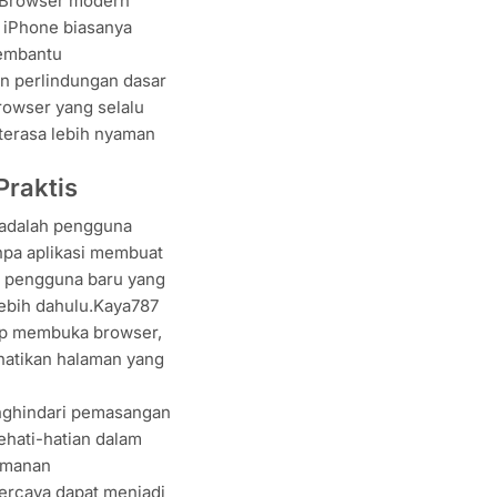
.Browser modern
n iPhone biasanya
embantu
an perlindungan dasar
owser yang selalu
terasa lebih nyaman
Praktis
s adalah pengguna
npa aplikasi membuat
i pengguna baru yang
lebih dahulu.Kaya787
up membuka browser,
hatikan halaman yang
nghindari pemasangan
kehati-hatian dalam
eamanan
ercaya dapat menjadi