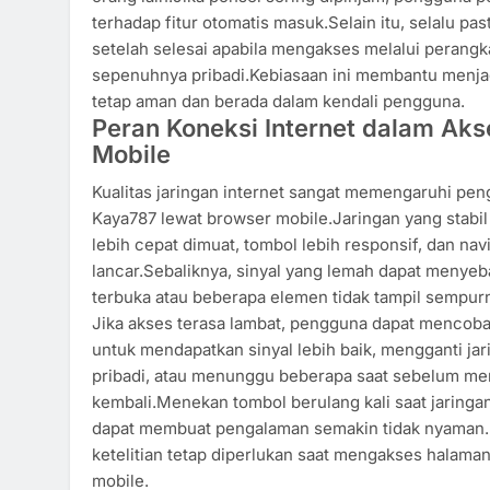
terhadap fitur otomatis masuk.Selain itu, selalu pas
setelah selesai apabila mengakses melalui perangk
sepenuhnya pribadi.Kebiasaan ini membantu menj
tetap aman dan berada dalam kendali pengguna.
Peran Koneksi Internet dalam Ak
Mobile
Kualitas jaringan internet sangat memengaruhi p
Kaya787 lewat browser mobile.Jaringan yang stab
lebih cepat dimuat, tombol lebih responsif, dan nav
lancar.Sebaliknya, sinyal yang lemah dapat menye
terbuka atau beberapa elemen tidak tampil sempur
Jika akses terasa lambat, pengguna dapat mencoba
untuk mendapatkan sinyal lebih baik, mengganti jar
pribadi, atau menunggu beberapa saat sebelum m
kembali.Menekan tombol berulang kali saat jaringan 
dapat membuat pengalaman semakin tidak nyaman
ketelitian tetap diperlukan saat mengakses halaman
mobile.