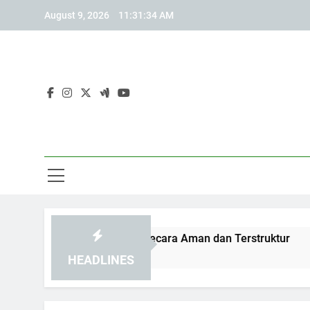
Skip
August 9, 2026
11:31:35 AM
to
content
Dr.
Dapatkan L
 Tidak Merespons secara Aman dan Terstruktur
Cara Men
2 Weeks Ag
HEADLINES