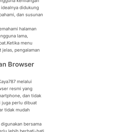
engguna kehilangan
 idealnya didukung
ipahami, dan susunan
memahami halaman
engguna lama,
pat.Ketika menu
t jelas, pengalaman
an Browser
Kaya787 melalui
ser resmi yang
martphone, dan tidak
juga perlu dibuat
ar tidak mudah
g digunakan bersama
rlu lebih berhati-hati