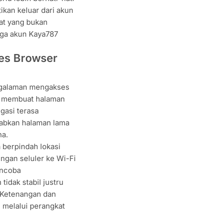
tikan keluar dari akun
at yang bukan
aga akun Kaya787
ses Browser
engalaman mengakses
il membuat halaman
igasi terasa
babkan halaman lama
na.
 berpindah lokasi
ingan seluler ke Wi-Fi
encoba
tidak stabil justru
.Ketenangan dan
 melalui perangkat