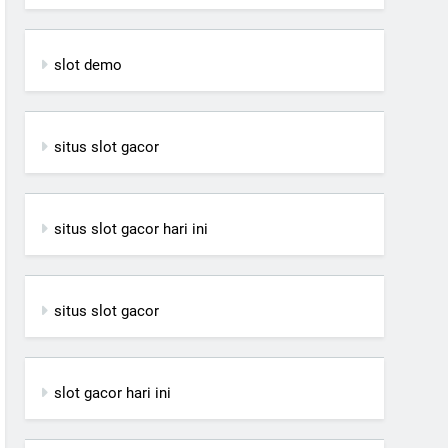
slot demo
situs slot gacor
situs slot gacor hari ini
situs slot gacor
slot gacor hari ini