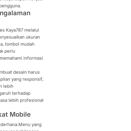
 pengguna.
engalaman
ses Kaya787 melalui
enyesuaikan ukuran
ca, tombol mudah
k perlu
 memahami informasi
mbuat desain harus
pilan yang responsif,
 lebih
garuh terhadap
asa lebih profesional
kat Mobile
sederhana.Menu yang