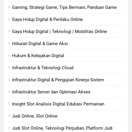
Gaming, Strategi Game, Tips Bermain, Panduan Game
Gaya Hidup Digital & Perilaku Online
Gaya Hidup Digital | Teknologi | Mobilitas Online
Hiburan Digital & Game Aksi
Hukum & Kebijakan Digital
Infrastruktur & Teknologi Cloud
Infrastruktur Digital & Pengujian Kinerja Sistem
Infrastruktur Server dan Optimasi Akses
Insight Slot Analisis Digital Edukasi Permainan
Judi Online, Slot Online
Judi Slot Online, Teknologi Perjudian, Platform Judi