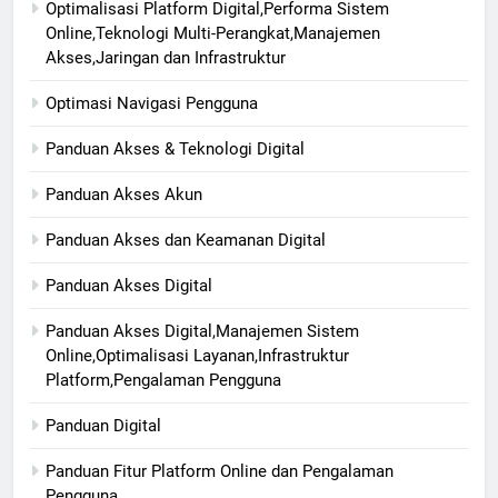
Optimalisasi Platform Digital,Performa Sistem
Online,Teknologi Multi-Perangkat,Manajemen
Akses,Jaringan dan Infrastruktur
Optimasi Navigasi Pengguna
Panduan Akses & Teknologi Digital
Panduan Akses Akun
Panduan Akses dan Keamanan Digital
Panduan Akses Digital
Panduan Akses Digital,Manajemen Sistem
Online,Optimalisasi Layanan,Infrastruktur
Platform,Pengalaman Pengguna
Panduan Digital
Panduan Fitur Platform Online dan Pengalaman
Pengguna