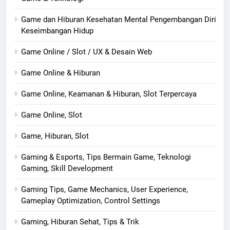
Game dan Hiburan Kesehatan Mental Pengembangan Diri
Keseimbangan Hidup
Game Online / Slot / UX & Desain Web
Game Online & Hiburan
Game Online, Keamanan & Hiburan, Slot Terpercaya
Game Online, Slot
Game, Hiburan, Slot
Gaming & Esports, Tips Bermain Game, Teknologi
Gaming, Skill Development
Gaming Tips, Game Mechanics, User Experience,
Gameplay Optimization, Control Settings
Gaming, Hiburan Sehat, Tips & Trik