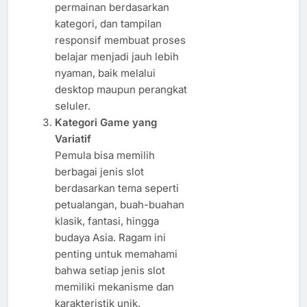
permainan berdasarkan
kategori, dan tampilan
responsif membuat proses
belajar menjadi jauh lebih
nyaman, baik melalui
desktop maupun perangkat
seluler.
Kategori Game yang
Variatif
Pemula bisa memilih
berbagai jenis slot
berdasarkan tema seperti
petualangan, buah-buahan
klasik, fantasi, hingga
budaya Asia. Ragam ini
penting untuk memahami
bahwa setiap jenis slot
memiliki mekanisme dan
karakteristik unik.