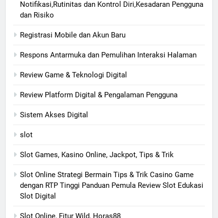
Notifikasi,Rutinitas dan Kontrol Diri,Kesadaran Pengguna
dan Risiko
Registrasi Mobile dan Akun Baru
Respons Antarmuka dan Pemulihan Interaksi Halaman
Review Game & Teknologi Digital
Review Platform Digital & Pengalaman Pengguna
Sistem Akses Digital
slot
Slot Games, Kasino Online, Jackpot, Tips & Trik
Slot Online Strategi Bermain Tips & Trik Casino Game
dengan RTP Tinggi Panduan Pemula Review Slot Edukasi
Slot Digital
Slot Online, Fitur Wild, Horas88