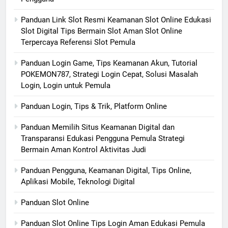
Panduan Link Slot Resmi Keamanan Slot Online Edukasi
Slot Digital Tips Bermain Slot Aman Slot Online
Terpercaya Referensi Slot Pemula
Panduan Login Game, Tips Keamanan Akun, Tutorial
POKEMON787, Strategi Login Cepat, Solusi Masalah
Login, Login untuk Pemula
Panduan Login, Tips & Trik, Platform Online
Panduan Memilih Situs Keamanan Digital dan
Transparansi Edukasi Pengguna Pemula Strategi
Bermain Aman Kontrol Aktivitas Judi
Panduan Pengguna, Keamanan Digital, Tips Online,
Aplikasi Mobile, Teknologi Digital
Panduan Slot Online
Panduan Slot Online Tips Login Aman Edukasi Pemula