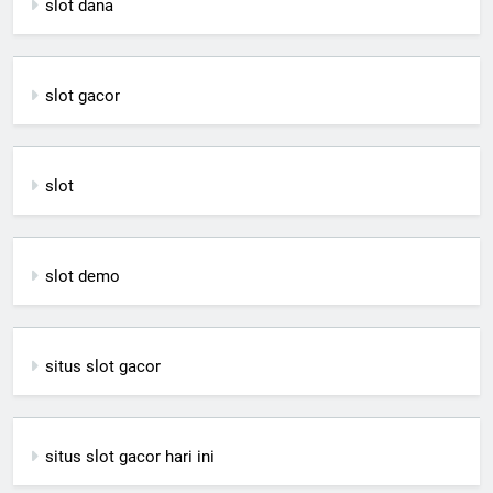
slot dana
slot gacor
slot
slot demo
situs slot gacor
situs slot gacor hari ini