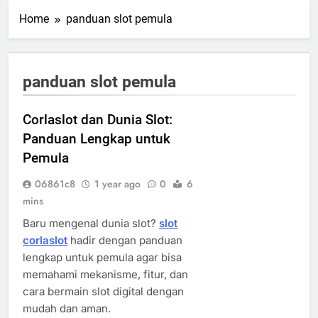
Home
panduan slot pemula
panduan slot pemula
Corlaslot dan Dunia Slot:
Panduan Lengkap untuk
Pemula
06861c8
1 year ago
0
6
mins
Baru mengenal dunia slot?
slot
corlaslot
hadir dengan panduan
lengkap untuk pemula agar bisa
memahami mekanisme, fitur, dan
cara bermain slot digital dengan
mudah dan aman.