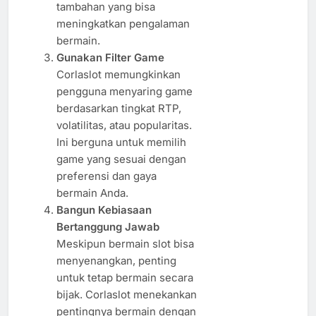
tambahan yang bisa
meningkatkan pengalaman
bermain.
Gunakan Filter Game
Corlaslot memungkinkan
pengguna menyaring game
berdasarkan tingkat RTP,
volatilitas, atau popularitas.
Ini berguna untuk memilih
game yang sesuai dengan
preferensi dan gaya
bermain Anda.
Bangun Kebiasaan
Bertanggung Jawab
Meskipun bermain slot bisa
menyenangkan, penting
untuk tetap bermain secara
bijak. Corlaslot menekankan
pentingnya bermain dengan