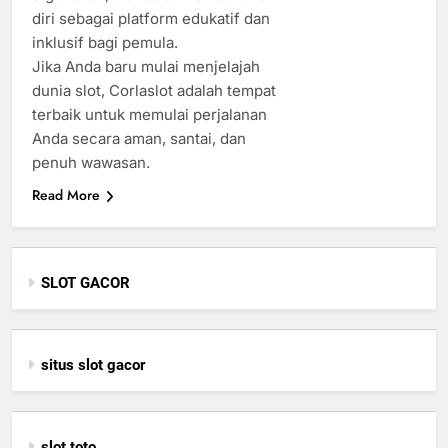
diri sebagai platform edukatif dan
inklusif bagi pemula.
Jika Anda baru mulai menjelajah
dunia slot, Corlaslot adalah tempat
terbaik untuk memulai perjalanan
Anda secara aman, santai, dan
penuh wawasan.
Read More
SLOT GACOR
situs slot gacor
slot toto