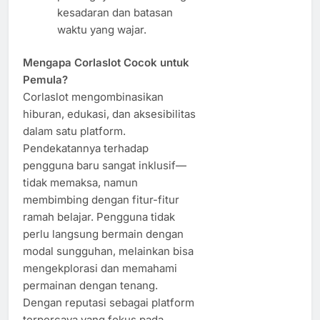
kesadaran dan batasan
waktu yang wajar.
Mengapa Corlaslot Cocok untuk
Pemula?
Corlaslot mengombinasikan
hiburan, edukasi, dan aksesibilitas
dalam satu platform.
Pendekatannya terhadap
pengguna baru sangat inklusif—
tidak memaksa, namun
membimbing dengan fitur-fitur
ramah belajar. Pengguna tidak
perlu langsung bermain dengan
modal sungguhan, melainkan bisa
mengekplorasi dan memahami
permainan dengan tenang.
Dengan reputasi sebagai platform
terpercaya yang fokus pada