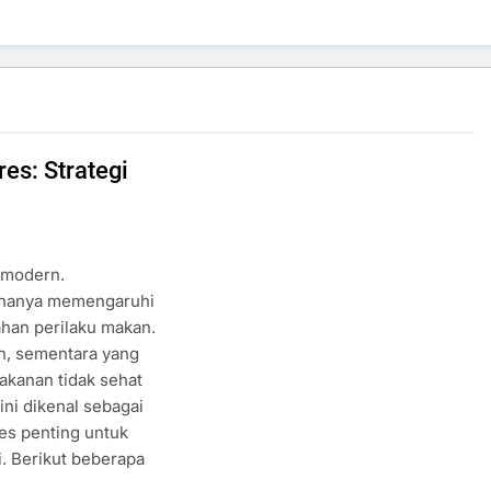
es: Strategi
n modern.
ak hanya memengaruhi
ahan perilaku makan.
n, sementara yang
akanan tidak sehat
ni dikenal sebagai
es penting untuk
. Berikut beberapa