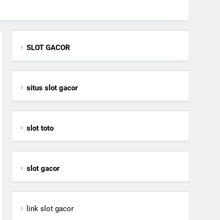
SLOT GACOR
situs slot gacor
slot toto
slot gacor
link slot gacor