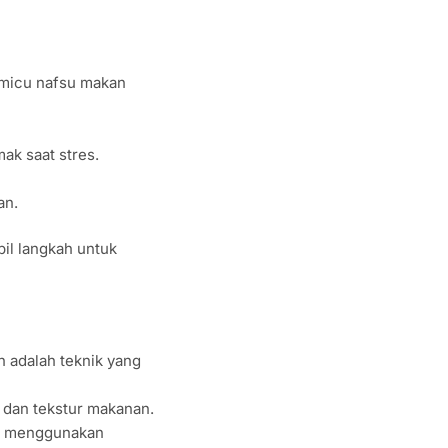
emicu nafsu makan
ak saat stres.
an.
bil langkah untuk
 adalah teknik yang
 dan tekstur makanan.
au menggunakan