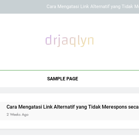
Cara Mengatasi Link Alternatif yang Tidak
Cara Mengatasi KAY
KAYA787 Login dengan Sistem Navi
Cara Mengatasi Link Alternatif yang Tidak 
 Jaqlyn
Cara Mengatasi Link Alternatif yang Tidak
ayanan Kesehatan Profesional Dari Dr. Jaqlyn.
Cara Mengatasi KAY
SAMPLE PAGE
KAYA787 Login dengan Sistem Navi
gatasi Link Alternatif yang Tidak Merespons secara Aman da
o