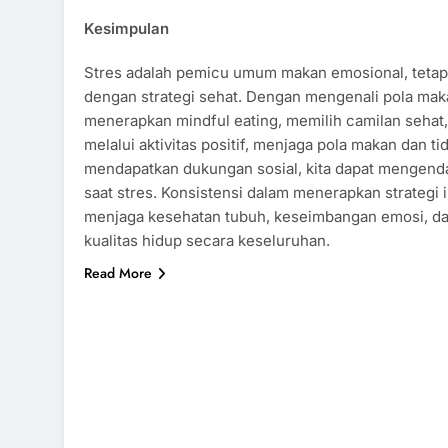
Kesimpulan
Stres adalah pemicu umum makan emosional, tetapi
dengan strategi sehat. Dengan mengenali pola mak
menerapkan mindful eating, memilih camilan sehat,
melalui aktivitas positif, menjaga pola makan dan tid
mendapatkan dukungan sosial, kita dapat mengend
saat stres. Konsistensi dalam menerapkan strategi
menjaga kesehatan tubuh, keseimbangan emosi, d
kualitas hidup secara keseluruhan.
Read More