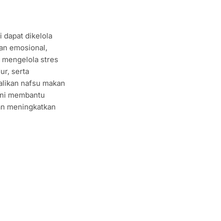
 dapat dikelola
an emosional,
 mengelola stres
ur, serta
alikan nafsu makan
 ini membantu
an meningkatkan