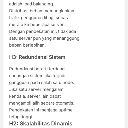
adalah load balancing.
Distribusi beban memungkinkan
trafik pengguna dibagi secara
merata ke beberapa server.
Dengan pendekatan ini, tidak ada
satu server pun yang menanggung
beban berlebihan.
H3: Redundansi Sistem
Redundansi berarti terdapat
cadangan sistem jika terjadi
gangguan pada salah satu node.
Jika satu server mengalami
kendala, server lain dapat
mengambil alih secara otomatis.
Pendekatan ini menjaga uptime
tetap tinggi.
H2: Skalabilitas Dinamis