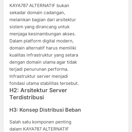
KAYA787 ALTERNATIF bukan
sekadar domain cadangan,
melainkan bagian dari arsitektur
sistem yang dirancang untuk
menjaga kesinambungan akses.
Dalam platform digital modern,
domain alternatif harus memiliki
kualitas infrastruktur yang setara
dengan domain utama agar tidak
terjadi penurunan performa.
Infrastruktur server menjadi
fondasi utama stabilitas tersebut.
H2: Arsitektur Server
Terdistribusi
H3: Konsep Distribusi Beban
Salah satu komponen penting
dalam KAYA787 ALTERNATIF