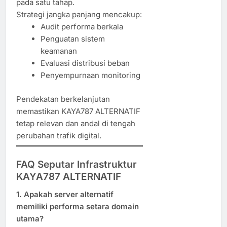
pada satu tahap.
Strategi jangka panjang mencakup:
Audit performa berkala
Penguatan sistem
keamanan
Evaluasi distribusi beban
Penyempurnaan monitoring
Pendekatan berkelanjutan
memastikan KAYA787 ALTERNATIF
tetap relevan dan andal di tengah
perubahan trafik digital.
FAQ Seputar Infrastruktur
KAYA787 ALTERNATIF
1. Apakah server alternatif
memiliki performa setara domain
utama?