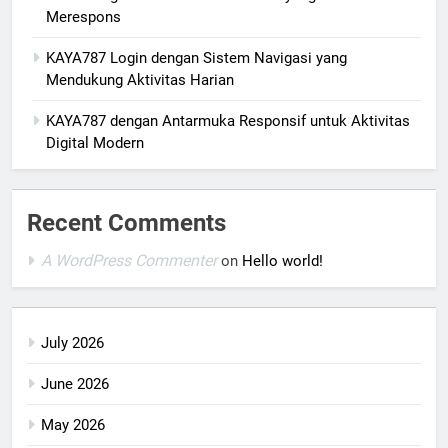
Merespons
KAYA787 Login dengan Sistem Navigasi yang
Mendukung Aktivitas Harian
KAYA787 dengan Antarmuka Responsif untuk Aktivitas
Digital Modern
Recent Comments
A WordPress Commenter
on
Hello world!
July 2026
June 2026
May 2026