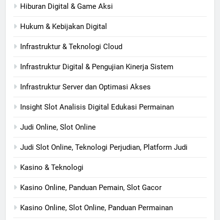
Hiburan Digital & Game Aksi
Hukum & Kebijakan Digital
Infrastruktur & Teknologi Cloud
Infrastruktur Digital & Pengujian Kinerja Sistem
Infrastruktur Server dan Optimasi Akses
Insight Slot Analisis Digital Edukasi Permainan
Judi Online, Slot Online
Judi Slot Online, Teknologi Perjudian, Platform Judi
Kasino & Teknologi
Kasino Online, Panduan Pemain, Slot Gacor
Kasino Online, Slot Online, Panduan Permainan