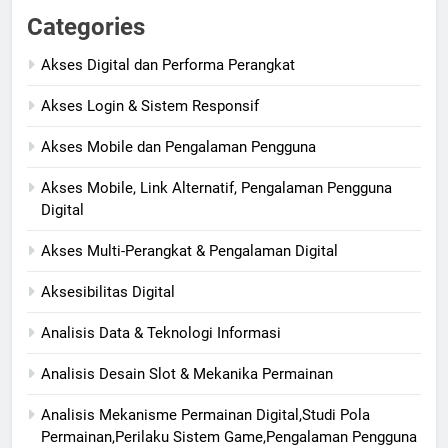
Categories
Akses Digital dan Performa Perangkat
Akses Login & Sistem Responsif
Akses Mobile dan Pengalaman Pengguna
Akses Mobile, Link Alternatif, Pengalaman Pengguna
Digital
Akses Multi-Perangkat & Pengalaman Digital
Aksesibilitas Digital
Analisis Data & Teknologi Informasi
Analisis Desain Slot & Mekanika Permainan
Analisis Mekanisme Permainan Digital,Studi Pola
Permainan,Perilaku Sistem Game,Pengalaman Pengguna