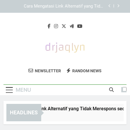
Skip
Cara Mengatasi KAYA787 Alternatif yang Tidak
to
Merespons
content
KAYA787 Login dengan Sistem Navigasi yang
Mendukung Aktivitas Harian
Cara Mengatasi Link Alternatif yang Tidak
Merespons secara Aman dan Terstruktur
Cara Mengatasi Link Alternatif yang Tidak
Merespons secara Aman dan Sistematis
Cara Mengatasi KAYA787 Alternatif yang Tidak
Merespons
Dr. Jaqlyn
Dapatkan Layanan Kesehatan Profesional
KAYA787 Login dengan Sistem Navigasi yang
NEWSLETTER
RANDOM NEWS
Mendukung Aktivitas Harian
Dari Dr. Jaqlyn.
MENU
ra Mengatasi Link Alternatif yang Tidak Merespons secara A
HEADLINES
Weeks Ago