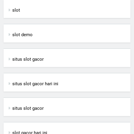
slot
slot demo
situs slot gacor
situs slot gacor hari ini
situs slot gacor
slot gacor hari ini