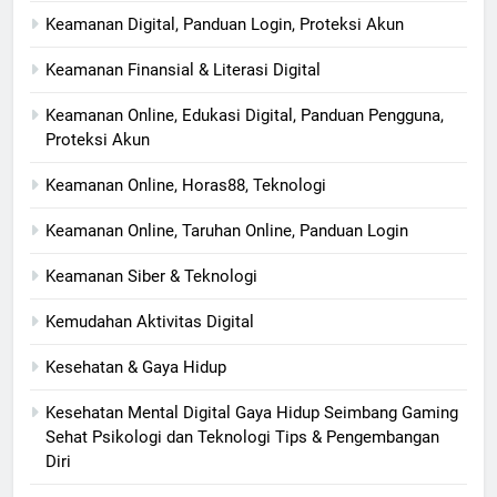
Keamanan Digital, Panduan Login, Proteksi Akun
Keamanan Finansial & Literasi Digital
Keamanan Online, Edukasi Digital, Panduan Pengguna,
Proteksi Akun
Keamanan Online, Horas88, Teknologi
Keamanan Online, Taruhan Online, Panduan Login
Keamanan Siber & Teknologi
Kemudahan Aktivitas Digital
Kesehatan & Gaya Hidup
Kesehatan Mental Digital Gaya Hidup Seimbang Gaming
Sehat Psikologi dan Teknologi Tips & Pengembangan
Diri