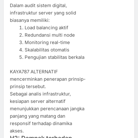
Dalam audit sistem digital,
infrastruktur server yang solid
biasanya memiliki:
Load balancing aktif
Redundansi multi node
Monitoring real-time
Skalabilitas otomatis
Pengujian stabilitas berkala
KAYA787 ALTERNATIF
mencerminkan penerapan prinsip-
prinsip tersebut.
Sebagai analis infrastruktur,
kesiapan server alternatif
menunjukkan perencanaan jangka
panjang yang matang dan
responsif terhadap dinamika
akses.