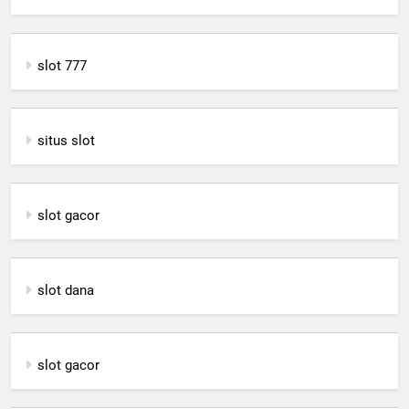
slot 777
situs slot
slot gacor
slot dana
slot gacor