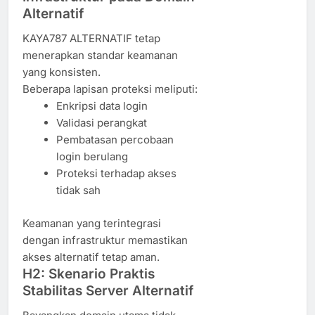
Alternatif
KAYA787 ALTERNATIF tetap
menerapkan standar keamanan
yang konsisten.
Beberapa lapisan proteksi meliputi:
Enkripsi data login
Validasi perangkat
Pembatasan percobaan
login berulang
Proteksi terhadap akses
tidak sah
Keamanan yang terintegrasi
dengan infrastruktur memastikan
akses alternatif tetap aman.
H2: Skenario Praktis
Stabilitas Server Alternatif