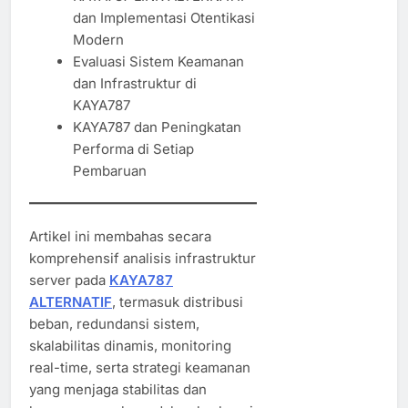
dan Implementasi Otentikasi
Modern
Evaluasi Sistem Keamanan
dan Infrastruktur di
KAYA787
KAYA787 dan Peningkatan
Performa di Setiap
Pembaruan
Artikel ini membahas secara
komprehensif analisis infrastruktur
server pada
KAYA787
ALTERNATIF
, termasuk distribusi
beban, redundansi sistem,
skalabilitas dinamis, monitoring
real-time, serta strategi keamanan
yang menjaga stabilitas dan