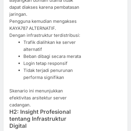
Bayangkan domain utama tidak
dapat diakses karena pembatasan
jaringan.
Pengguna kemudian mengakses
KAYA787 ALTERNATIF.
Dengan infrastruktur terdistribusi:
Trafik dialihkan ke server
alternatif
Beban dibagi secara merata
Login tetap responsif
Tidak terjadi penurunan
performa signifikan
Skenario ini menunjukkan
efektivitas arsitektur server
cadangan.
H2: Insight Profesional
tentang Infrastruktur
Digital