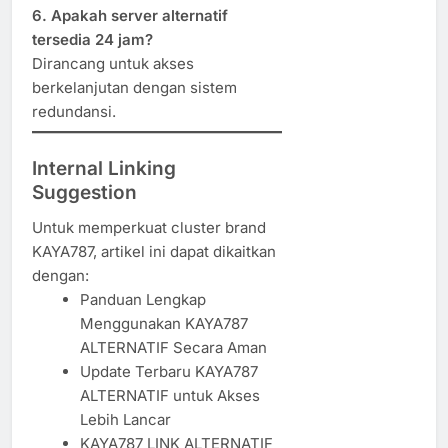
6. Apakah server alternatif
tersedia 24 jam?
Dirancang untuk akses
berkelanjutan dengan sistem
redundansi.
Internal Linking
Suggestion
Untuk memperkuat cluster brand
KAYA787, artikel ini dapat dikaitkan
dengan:
Panduan Lengkap
Menggunakan KAYA787
ALTERNATIF Secara Aman
Update Terbaru KAYA787
ALTERNATIF untuk Akses
Lebih Lancar
KAYA787 LINK ALTERNATIF