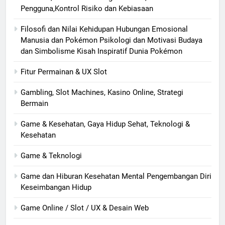
Pengguna,Kontrol Risiko dan Kebiasaan
Filosofi dan Nilai Kehidupan Hubungan Emosional
Manusia dan Pokémon Psikologi dan Motivasi Budaya
dan Simbolisme Kisah Inspiratif Dunia Pokémon
Fitur Permainan & UX Slot
Gambling, Slot Machines, Kasino Online, Strategi
Bermain
Game & Kesehatan, Gaya Hidup Sehat, Teknologi &
Kesehatan
Game & Teknologi
Game dan Hiburan Kesehatan Mental Pengembangan Diri
Keseimbangan Hidup
Game Online / Slot / UX & Desain Web