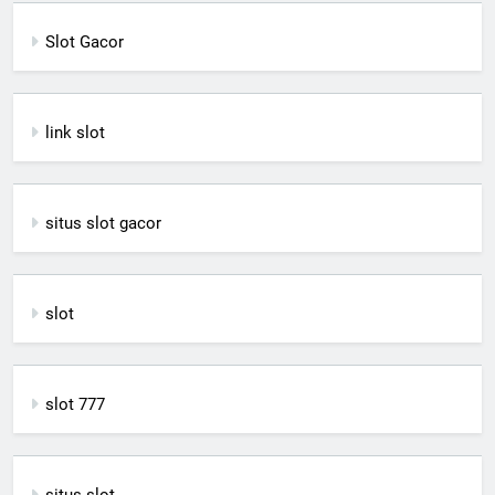
Slot Gacor
link slot
situs slot gacor
slot
slot 777