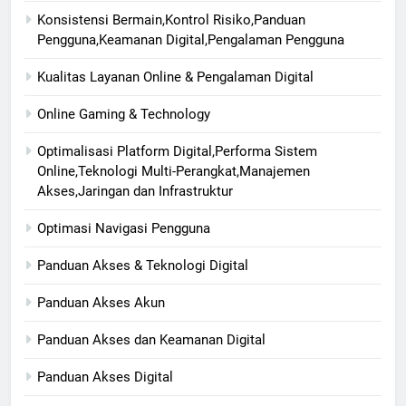
Konsistensi Bermain,Kontrol Risiko,Panduan
Pengguna,Keamanan Digital,Pengalaman Pengguna
Kualitas Layanan Online & Pengalaman Digital
Online Gaming & Technology
Optimalisasi Platform Digital,Performa Sistem
Online,Teknologi Multi-Perangkat,Manajemen
Akses,Jaringan dan Infrastruktur
Optimasi Navigasi Pengguna
Panduan Akses & Teknologi Digital
Panduan Akses Akun
Panduan Akses dan Keamanan Digital
Panduan Akses Digital