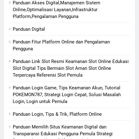
Panduan Akses Digital,Manajemen Sistem
Online,Optimalisasi Layanan,Infrastruktur
Platform,Pengalaman Pengguna
Panduan Digital
Panduan Fitur Platform Online dan Pengalaman
Pengguna
Panduan Link Slot Resmi Keamanan Slot Online Edukasi
Slot Digital Tips Bermain Slot Aman Slot Online
Terpercaya Referensi Slot Pemula
Panduan Login Game, Tips Keamanan Akun, Tutorial
POKEMON787, Strategi Login Cepat, Solusi Masalah
Login, Login untuk Pemula
Panduan Login, Tips & Trik, Platform Online
Panduan Memilih Situs Keamanan Digital dan
Transparansi Edukasi Pengguna Pemula Strategi