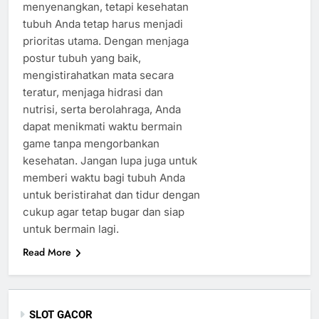
menyenangkan, tetapi kesehatan
tubuh Anda tetap harus menjadi
prioritas utama. Dengan menjaga
postur tubuh yang baik,
mengistirahatkan mata secara
teratur, menjaga hidrasi dan
nutrisi, serta berolahraga, Anda
dapat menikmati waktu bermain
game tanpa mengorbankan
kesehatan. Jangan lupa juga untuk
memberi waktu bagi tubuh Anda
untuk beristirahat dan tidur dengan
cukup agar tetap bugar dan siap
untuk bermain lagi.
Read More
SLOT GACOR