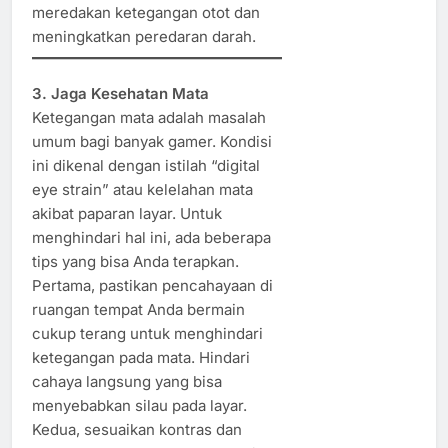
meredakan ketegangan otot dan
meningkatkan peredaran darah.
3. Jaga Kesehatan Mata
Ketegangan mata adalah masalah
umum bagi banyak gamer. Kondisi
ini dikenal dengan istilah “digital
eye strain” atau kelelahan mata
akibat paparan layar. Untuk
menghindari hal ini, ada beberapa
tips yang bisa Anda terapkan.
Pertama, pastikan pencahayaan di
ruangan tempat Anda bermain
cukup terang untuk menghindari
ketegangan pada mata. Hindari
cahaya langsung yang bisa
menyebabkan silau pada layar.
Kedua, sesuaikan kontras dan