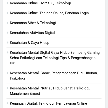
Keamanan Online, Horas88, Teknologi
Keamanan Online, Taruhan Online, Panduan Login
Keamanan Siber & Teknologi
Kemudahan Aktivitas Digital
Kesehatan & Gaya Hidup
Kesehatan Mental Digital Gaya Hidup Seimbang Gaming
Sehat Psikologi dan Teknologi Tips & Pengembangan
Diri
Kesehatan Mental, Game, Pengembangan Diri, Hiburan,
Psikologi
Kesehatan Mental, Nutrisi, Hidup Sehat, Psikologi,
Manajemen Emosi
Keuangan Digital, Teknologi, Pembayaran Online