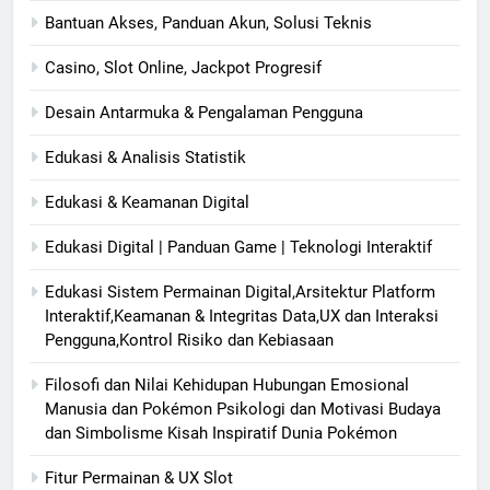
Bantuan Akses, Panduan Akun, Solusi Teknis
Casino, Slot Online, Jackpot Progresif
Desain Antarmuka & Pengalaman Pengguna
Edukasi & Analisis Statistik
Edukasi & Keamanan Digital
Edukasi Digital | Panduan Game | Teknologi Interaktif
Edukasi Sistem Permainan Digital,Arsitektur Platform
Interaktif,Keamanan & Integritas Data,UX dan Interaksi
Pengguna,Kontrol Risiko dan Kebiasaan
Filosofi dan Nilai Kehidupan Hubungan Emosional
Manusia dan Pokémon Psikologi dan Motivasi Budaya
dan Simbolisme Kisah Inspiratif Dunia Pokémon
Fitur Permainan & UX Slot