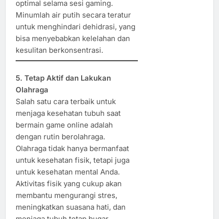
optimal selama sesi gaming.
Minumlah air putih secara teratur
untuk menghindari dehidrasi, yang
bisa menyebabkan kelelahan dan
kesulitan berkonsentrasi.
5. Tetap Aktif dan Lakukan
Olahraga
Salah satu cara terbaik untuk
menjaga kesehatan tubuh saat
bermain game online adalah
dengan rutin berolahraga.
Olahraga tidak hanya bermanfaat
untuk kesehatan fisik, tetapi juga
untuk kesehatan mental Anda.
Aktivitas fisik yang cukup akan
membantu mengurangi stres,
meningkatkan suasana hati, dan
menjaga tubuh tetap bugar.