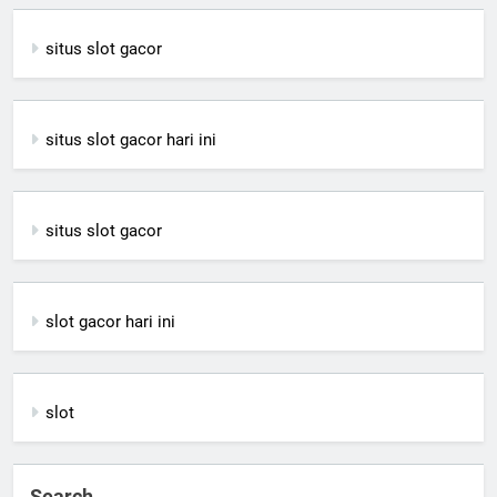
situs slot gacor
situs slot gacor hari ini
situs slot gacor
slot gacor hari ini
slot
Search