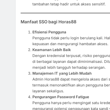
tambahan tetap hadir untuk akses sensitif.
Manfaat SSO bagi Horas88
Efisiensi Pengguna
Pengguna tidak perlu login berulang kali. Ha
kepuasan dan mengurangi hambatan akses.
Keamanan Lebih Baik
Dengan kredensial terpusat, risiko penggun
di berbagai layanan dapat diminimalisasi. D
menjadi lebih tangguh terhadap serangan.
Manajemen IT yang Lebih Mudah
Admin Horas88 dapat mengelola akses dari sa
termasuk menonaktifkan akun pengguna ber
layanan sekaligus.
Pengurangan Password Fatigue
Pengguna hanya perlu mengingat satu krede
mengurangi potensi penggunaan kata sandi 