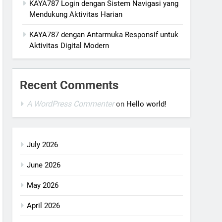
KAYA787 Login dengan Sistem Navigasi yang
Mendukung Aktivitas Harian
KAYA787 dengan Antarmuka Responsif untuk
Aktivitas Digital Modern
Recent Comments
A WordPress Commenter
on
Hello world!
July 2026
June 2026
May 2026
April 2026