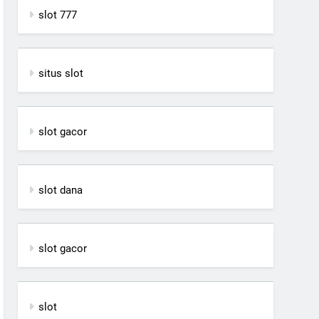
slot 777
situs slot
slot gacor
slot dana
slot gacor
slot