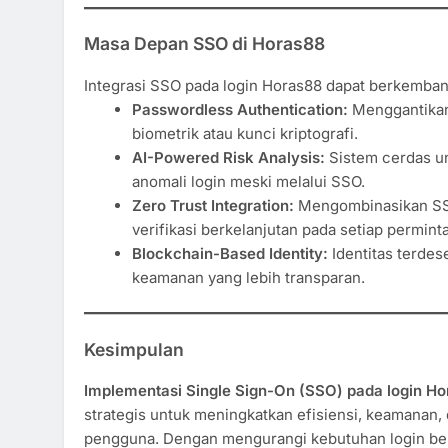
Masa Depan SSO di Horas88
Integrasi SSO pada login Horas88 dapat berkemba
Passwordless Authentication:
Menggantikan
biometrik atau kunci kriptografi.
AI-Powered Risk Analysis:
Sistem cerdas u
anomali login meski melalui SSO.
Zero Trust Integration:
Mengombinasikan SS
verifikasi berkelanjutan pada setiap permint
Blockchain-Based Identity:
Identitas terdese
keamanan yang lebih transparan.
Kesimpulan
Implementasi Single Sign-On (SSO) pada login H
strategis untuk meningkatkan efisiensi, keamanan
pengguna. Dengan mengurangi kebutuhan login be