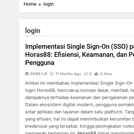
Home
login
login
Implementasi Single Sign-On (SSO) p
Horas88: Efisiensi, Keamanan, dan 
Pengguna
06861c8
11 Months Ago
0
6 Mins
Artikel ini membahas implementasi Single Sign-On
login Horas88, mencakup konsep dasar, manfaat, ta
dampaknya terhadap keamanan dan pengalaman p
Dalam ekosistem digital modern, pengguna semaki
antar aplikasi dan layanan dalam satu platform. Tanp
yang efisien, hal ini dapat menimbulkan kerumitan 
kredensial yang tersebar, hingga peningkatan risi
menjawab tantangan ini,
Horas88
dapat mengimpl